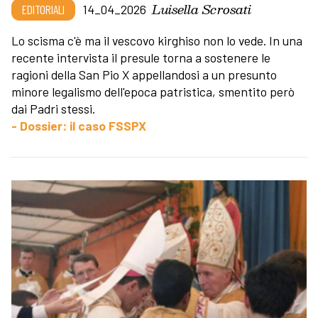
Luisella Scrosati
EDITORIALI
14_04_2026
Lo scisma c'è ma il vescovo kirghiso non lo vede. In una
recente intervista il presule torna a sostenere le
ragioni della San Pio X appellandosi a un presunto
minore legalismo dell'epoca patristica, smentito però
dai Padri stessi.
- Dossier: il caso FSSPX