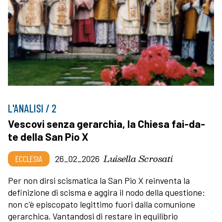
L'ANALISI / 2
Vescovi senza gerarchia, la Chiesa fai-da-
te della San Pio X
Luisella Scrosati
ECCLESIA
26_02_2026
Per non dirsi scismatica la San Pio X reinventa la
definizione di scisma e aggira il nodo della questione:
non c'è episcopato legittimo fuori dalla comunione
gerarchica. Vantandosi di restare in equilibrio