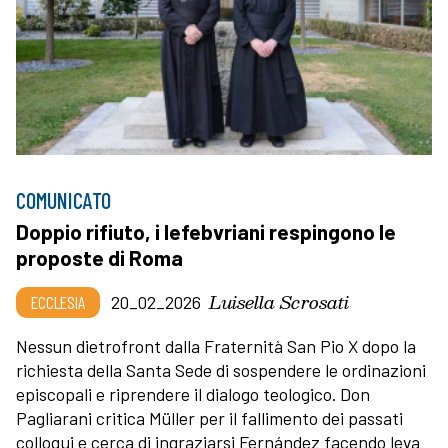
COMUNICATO
Doppio rifiuto, i lefebvriani respingono le
proposte di Roma
Luisella Scrosati
ECCLESIA
20_02_2026
Nessun dietrofront dalla Fraternità San Pio X dopo la
richiesta della Santa Sede di sospendere le ordinazioni
episcopali e riprendere il dialogo teologico. Don
Pagliarani critica Müller per il fallimento dei passati
colloqui e cerca di ingraziarsi Fernández facendo leva