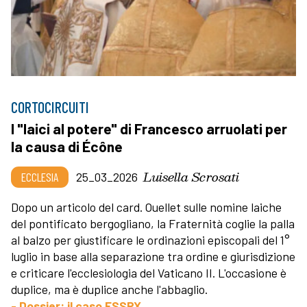
CORTOCIRCUITI
I "laici al potere" di Francesco arruolati per
la causa di Écône
Luisella Scrosati
ECCLESIA
25_03_2026
Dopo un articolo del card. Ouellet sulle nomine laiche
del pontificato bergogliano, la Fraternità coglie la palla
al balzo per giustificare le ordinazioni episcopali del 1°
luglio in base alla separazione tra ordine e giurisdizione
e criticare l'ecclesiologia del Vaticano II. L'occasione è
duplice, ma è duplice anche l'abbaglio.
- Dossier: il caso FSSPX