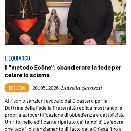
L'EQUIVOCO
Il "metodo Ecône": sbandierare la fede per
celare lo scisma
Luisella Scrosati
ECCLESIA
20_05_2026
Al rischio sanzioni evocato dal Dicastero per la
Dottrina della Fede la Fraternità replica mostrando la
propria autocertificazione di obbedienza e cattolicità.
Un ritornello edificante ripetuto dai tempi di Lefebvre,
che tace il distanziamento di fatto dalla Chiesa fino a