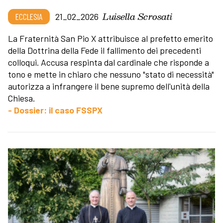
Luisella Scrosati
ECCLESIA
21_02_2026
La Fraternità San Pio X attribuisce al prefetto emerito
della Dottrina della Fede il fallimento dei precedenti
colloqui. Accusa respinta dal cardinale che risponde a
tono e mette in chiaro che nessuno "stato di necessità"
autorizza a infrangere il bene supremo dell'unità della
Chiesa.
- Dossier: il caso FSSPX