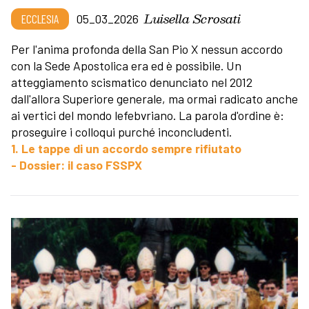
Luisella Scrosati
ECCLESIA
05_03_2026
Per l'anima profonda della San Pio X nessun accordo
con la Sede Apostolica era ed è possibile. Un
atteggiamento scismatico denunciato nel 2012
dall'allora Superiore generale, ma ormai radicato anche
ai vertici del mondo lefebvriano. La parola d'ordine è:
proseguire i colloqui purché inconcludenti.
1. Le tappe di un accordo sempre rifiutato
- Dossier: il caso FSSPX