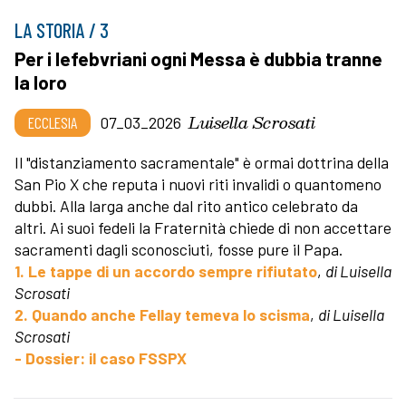
LA STORIA / 3
Per i lefebvriani ogni Messa è dubbia tranne
la loro
Luisella Scrosati
ECCLESIA
07_03_2026
Il "distanziamento sacramentale" è ormai dottrina della
San Pio X che reputa i nuovi riti invalidi o quantomeno
dubbi. Alla larga anche dal rito antico celebrato da
altri. Ai suoi fedeli la Fraternità chiede di non accettare
sacramenti dagli sconosciuti, fosse pure il Papa.
1. Le tappe di un accordo sempre rifiutato
,
di Luisella
Scrosati
2. Quando anche Fellay temeva lo scisma
,
di Luisella
Scrosati
- Dossier: il caso FSSPX