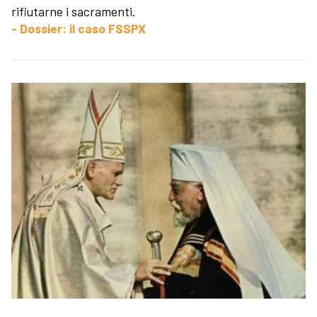
rifiutarne i sacramenti.
- Dossier: il caso FSSPX