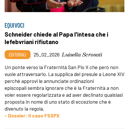
EQUIVOCI
Schneider chiede al Papa l'intesa che i
lefebvriani rifiutano
Luisella Scrosati
EDITORIALI
25_02_2026
Un ponte verso la Fraternità San Pio X che però non
vuole attraversarlo. La supplica del presule a Leone XIV
perché approvi le annunciate ordinazioni
episcopali sembra ignorare che è la Fraternità a non
voler essere regolarizzata e ad aver declinato qualsiasi
proposta in nome di uno stato di eccezione che è
divenuto la regola.
- Dossier: Il caso FSSPX