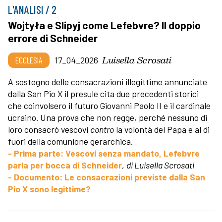
L'ANALISI / 2
Wojtyła e Slipyj come Lefebvre? Il doppio
errore di Schneider
Luisella Scrosati
ECCLESIA
17_04_2026
A sostegno delle consacrazioni illegittime annunciate
dalla San Pio X il presule cita due precedenti storici
che coinvolsero il futuro Giovanni Paolo II e il cardinale
ucraino. Una prova che non regge, perché nessuno di
loro consacrò vescovi
contro
la volontà del Papa e al di
fuori della comunione gerarchica.
- Prima parte: Vescovi senza mandato, Lefebvre
parla per bocca di Schneider
,
di Luisella Scrosati
- Documento: Le consacrazioni previste dalla San
Pio X sono legittime?