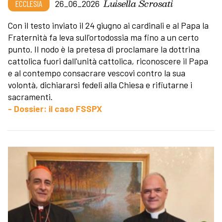
Luisella Scrosati
ECCLESIA
26_06_2026
Con il testo inviato il 24 giugno ai cardinali e al Papa la
Fraternità fa leva sull'ortodossia ma fino a un certo
punto. Il nodo è la pretesa di proclamare la dottrina
cattolica fuori dall'unità cattolica, riconoscere il Papa
e al contempo consacrare vescovi contro la sua
volontà, dichiararsi fedeli alla Chiesa e rifiutarne i
sacramenti.
- Dossier: il caso FSSPX