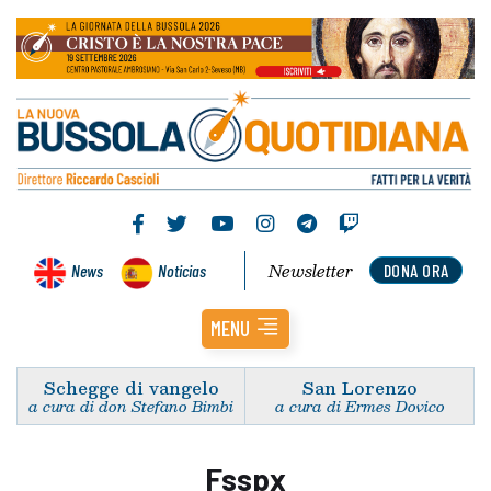
Newsletter
News
Noticias
DONA ORA
MENU
Schegge di vangelo
San Lorenzo
a cura di don Stefano Bimbi
a cura di Ermes Dovico
Fsspx