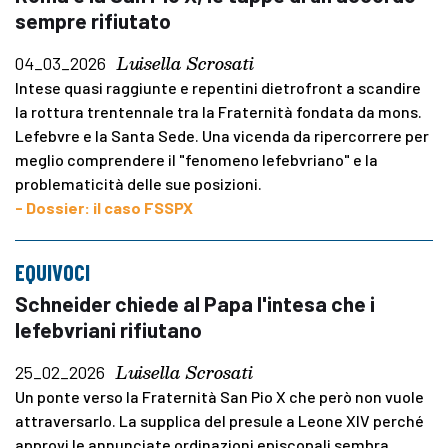
sempre rifiutato
Luisella Scrosati
04_03_2026
Intese quasi raggiunte e repentini dietrofront a scandire
la rottura trentennale tra la Fraternità fondata da mons.
Lefebvre e la Santa Sede. Una vicenda da ripercorrere per
meglio comprendere il "fenomeno lefebvriano" e la
problematicità delle sue posizioni.
- Dossier: il caso FSSPX
EQUIVOCI
Schneider chiede al Papa l'intesa che i
lefebvriani rifiutano
Luisella Scrosati
25_02_2026
Un ponte verso la Fraternità San Pio X che però non vuole
attraversarlo. La supplica del presule a Leone XIV perché
approvi le annunciate ordinazioni episcopali sembra