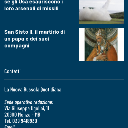
se gli Usa esauriscono i
loro arsenali di missili
San Sisto II, il martirio di
un papa e dei suoi
compagni
Contatti
La Nuova Bussola Quotidiana
Sede operativa redazione:
Via Giuseppe Ugolini, 11
20900 Monza - MB
Tel. 039 9418930
Email