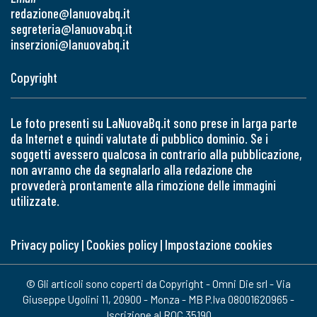
redazione@lanuovabq.it
segreteria@lanuovabq.it
inserzioni@lanuovabq.it
Copyright
Le foto presenti su LaNuovaBq.it sono prese in larga parte
da Internet e quindi valutate di pubblico dominio. Se i
soggetti avessero qualcosa in contrario alla pubblicazione,
non avranno che da segnalarlo alla redazione che
provvederà prontamente alla rimozione delle immagini
utilizzate.
Privacy policy
|
Cookies policy
|
Impostazione cookies
© Gli articoli sono coperti da Copyright - Omni Die srl - Via
Giuseppe Ugolini 11, 20900 - Monza - MB P.Iva 08001620965 -
Iscrizione al ROC 35190