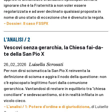
ignorare che è la Fraternità a non voler essere
regolarizzata e ad aver declinato qualsiasi proposta in
nome di uno stato di eccezione che è divenuto la regola.
- Dossier: Il caso FSSPX
L'ANALISI / 2
Vescovi senza gerarchia, la Chiesa fai-da-
te della San Pio X
Luisella Scrosati
26_02_2026
Per non dirsi scismatica la San Pio X reinventa la
definizione di scisma e aggira il nodo della questione: non
c'è episcopato legittimo fuori dalla comunione
gerarchica. Vantandosi di restare in equilibrio tra “chiesa
conciliare” e sedevacantismo, si è in realtà infilata in un
vicolo cieco.
- L'analisi / 1: Potere d'ordine e di giurisdizione
,
di Luisella