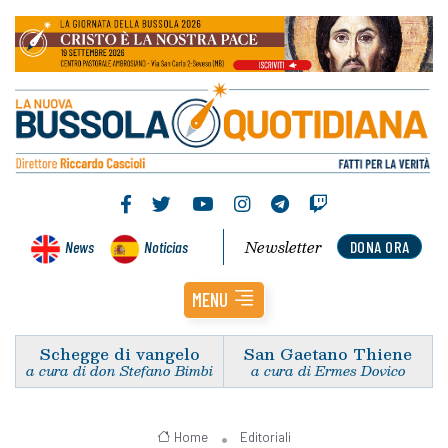
Newsletter
News
Noticias
DONA ORA
MENU
Schegge di vangelo
San Gaetano Thiene
a cura di don Stefano Bimbi
a cura di Ermes Dovico
Home
Editoriali