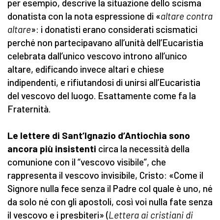
per esempio, descrive la situazione dello scisma
donatista con la nota espressione di «
altare contra
altare
»: i donatisti erano considerati scismatici
perché non partecipavano all’unità dell’Eucaristia
celebrata dall’unico vescovo introno all’unico
altare, edificando invece altari e chiese
indipendenti, e rifiutandosi di unirsi all’Eucaristia
del vescovo del luogo. Esattamente come fa la
Fraternità.
Le lettere di Sant’Ignazio d’Antiochia sono
ancora più insistenti
circa la necessità della
comunione con il “vescovo visibile”, che
rappresenta il vescovo invisibile, Cristo: «Come il
Signore nulla fece senza il Padre col quale è uno, né
da solo né con gli apostoli, così voi nulla fate senza
il vescovo e i presbiteri» (
Lettera ai cristiani di