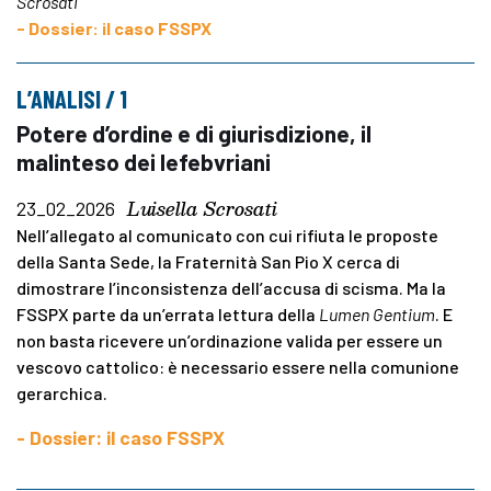
Scrosati
- Dossier: il caso FSSPX
L’ANALISI / 1
Potere d’ordine e di giurisdizione, il
malinteso dei lefebvriani
Luisella Scrosati
23_02_2026
Nell’allegato al comunicato con cui rifiuta le proposte
della Santa Sede, la Fraternità San Pio X cerca di
dimostrare l’inconsistenza dell’accusa di scisma. Ma la
FSSPX parte da un’errata lettura della
Lumen Gentium
. E
non basta ricevere un’ordinazione valida per essere un
vescovo cattolico: è necessario essere nella comunione
gerarchica.
- Dossier: il caso FSSPX