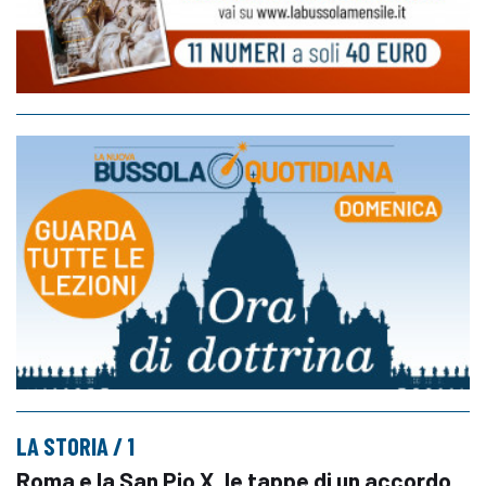
LA STORIA / 1
Roma e la San Pio X, le tappe di un accordo