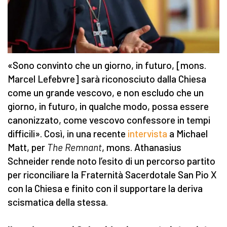
«Sono convinto che un giorno, in futuro, [mons.
Marcel Lefebvre] sarà riconosciuto dalla Chiesa
come un grande vescovo, e non escludo che un
giorno, in futuro, in qualche modo, possa essere
canonizzato, come vescovo confessore in tempi
difficili». Così, in una recente
intervista
a Michael
Matt, per
The Remnant
, mons. Athanasius
Schneider rende noto l’esito di un percorso partito
per riconciliare la Fraternità Sacerdotale San Pio X
con la Chiesa e finito con il supportare la deriva
scismatica della stessa.