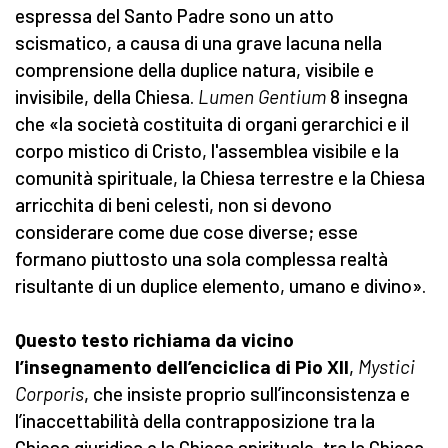
espressa del Santo Padre sono un atto
scismatico, a causa di una grave lacuna nella
comprensione della duplice natura, visibile e
invisibile, della Chiesa.
Lumen Gentium
8 insegna
che «la società costituita di organi gerarchici e il
corpo mistico di Cristo, l'assemblea visibile e la
comunità spirituale, la Chiesa terrestre e la Chiesa
arricchita di beni celesti, non si devono
considerare come due cose diverse; esse
formano piuttosto una sola complessa realtà
risultante di un duplice elemento, umano e divino».
Questo testo richiama da vicino
l’insegnamento dell’enciclica di Pio XII
,
Mystici
Corporis
, che insiste proprio sull’inconsistenza e
l’inaccettabilità della contrapposizione tra la
Chiesa giuridica e la Chiesa spirituale, tra la Chiesa