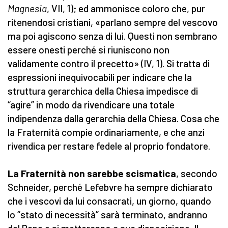
Magnesia
, VII, 1); ed ammonisce coloro che, pur
ritenendosi cristiani, «parlano sempre del vescovo
ma poi agiscono senza di lui. Questi non sembrano
essere onesti perché si riuniscono non
validamente contro il precetto» (IV, 1). Si tratta di
espressioni inequivocabili per indicare che la
struttura gerarchica della Chiesa impedisce di
“agire” in modo da rivendicare una totale
indipendenza dalla gerarchia della Chiesa. Cosa che
la Fraternità compie ordinariamente, e che anzi
rivendica per restare fedele al proprio fondatore.
La Fraternità non sarebbe scismatica
, secondo
Schneider, perché Lefebvre ha sempre dichiarato
che i vescovi da lui consacrati, un giorno, quando
lo “stato di necessità” sarà terminato, andranno