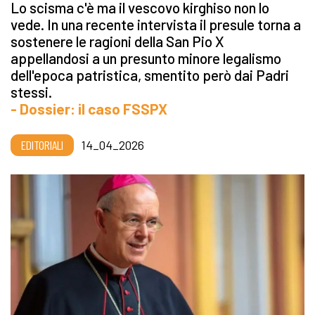
Lo scisma c'è ma il vescovo kirghiso non lo
vede. In una recente intervista il presule torna a
sostenere le ragioni della San Pio X
appellandosi a un presunto minore legalismo
dell'epoca patristica, smentito però dai Padri
stessi.
- Dossier: il caso FSSPX
EDITORIALI
14_04_2026