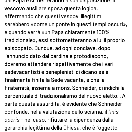
dal Papa e si metteranno a sua disposizione. Il
vescovo ausiliare sposa questa logica,
affermando che questi vescovi illegittimi
sarebbero «come un ponte in questi tempi oscuri»,
e quando verrà «un Papa chiaramente 100%
tradizionale», essi sottometteranno a lui il proprio
episcopato. Dunque, ad ogni conclave, dopo
l’annuncio dato dal cardinale protodiacono,
dovremo attendere rispettivamente che i vari
sedevacantisti e beneplenisti ci dicano se è
finalmente finita la Sede vacante, e che la
Fraternità, insieme a mons. Schneider, ci indichi la
percentuale di tradizionalismo del nuovo eletto... A
parte questa assurdità, è evidente che Schneider
confonde, nella valutazione dello scisma, il
finis
operis
– nel caso, rifiutare la dipendenza dalla
gerarchia legittima della Chiesa, che è l’oggetto