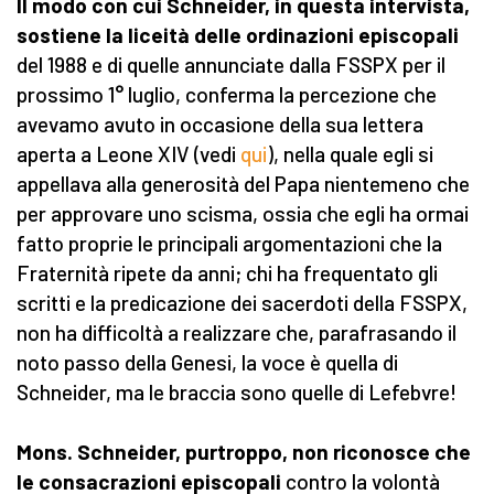
Il modo con cui Schneider, in questa intervista,
sostiene la liceità delle ordinazioni episcopali
del 1988 e di quelle annunciate dalla FSSPX per il
prossimo 1° luglio, conferma la percezione che
avevamo avuto in occasione della sua lettera
aperta a Leone XIV (vedi
qui
), nella quale egli si
appellava alla generosità del Papa nientemeno che
per approvare uno scisma, ossia che egli ha ormai
fatto proprie le principali argomentazioni che la
Fraternità ripete da anni; chi ha frequentato gli
scritti e la predicazione dei sacerdoti della FSSPX,
non ha difficoltà a realizzare che, parafrasando il
noto passo della Genesi, la voce è quella di
Schneider, ma le braccia sono quelle di Lefebvre!
Mons. Schneider, purtroppo, non riconosce che
le consacrazioni episcopali
contro la volontà