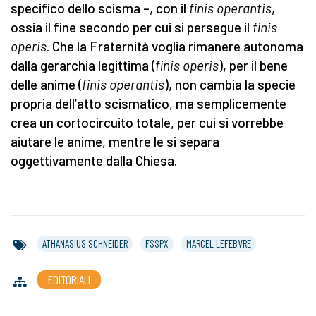
specifico dello scisma –, con il
finis operantis
,
ossia il fine secondo per cui si persegue il
finis
operis
. Che la Fraternità voglia rimanere autonoma
dalla gerarchia legittima (
finis operis
), per il bene
delle anime (
finis operantis
), non cambia la specie
propria dell’atto scismatico, ma semplicemente
crea un cortocircuito totale, per cui si vorrebbe
aiutare le anime, mentre le si separa
oggettivamente dalla Chiesa.
ATHANASIUS SCHNEIDER
FSSPX
MARCEL LEFEBVRE
EDITORIALI