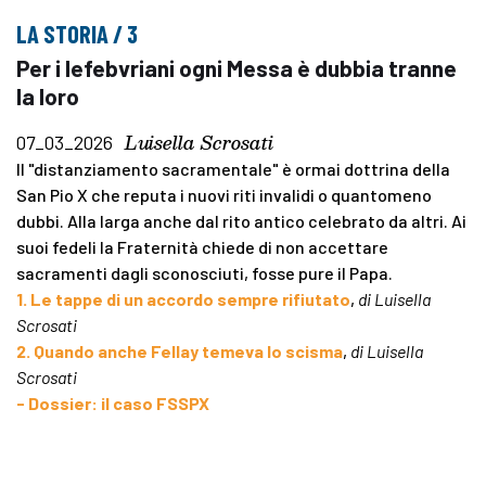
LA STORIA / 3
Per i lefebvriani ogni Messa è dubbia tranne
la loro
Luisella Scrosati
07_03_2026
Il "distanziamento sacramentale" è ormai dottrina della
San Pio X che reputa i nuovi riti invalidi o quantomeno
dubbi. Alla larga anche dal rito antico celebrato da altri. Ai
suoi fedeli la Fraternità chiede di non accettare
sacramenti dagli sconosciuti, fosse pure il Papa.
1. Le tappe di un accordo sempre rifiutato
,
di Luisella
Scrosati
2. Quando anche Fellay temeva lo scisma
,
di Luisella
Scrosati
- Dossier: il caso FSSPX