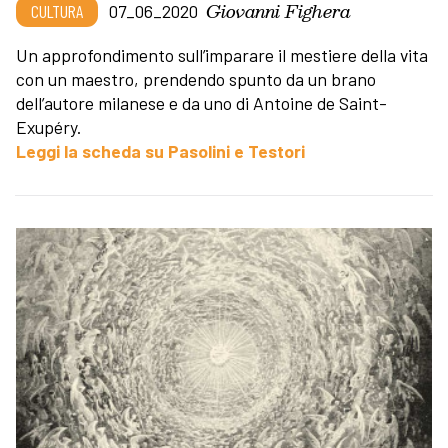
Giovanni Fighera
CULTURA
07_06_2020
Un approfondimento sull’imparare il mestiere della vita
con un maestro, prendendo spunto da un brano
dell’autore milanese e da uno di Antoine de Saint-
Exupéry.
Leggi la scheda su Pasolini e Testori