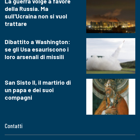
La guerra volge a favore
della Russia. Ma
sull'Ucraina non si vuol
trattare
Dibattito a Washington:
se gli Usa esauriscono i
loro arsenali di missili
San Sisto II, il martirio di
un papa e dei suoi
compagni
Contatti