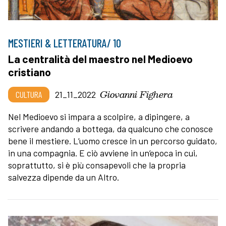
MESTIERI & LETTERATURA/ 10
La centralità del maestro nel Medioevo
cristiano
Giovanni Fighera
CULTURA
21_11_2022
Nel Medioevo si impara a scolpire, a dipingere, a
scrivere andando a bottega, da qualcuno che conosce
bene il mestiere. L’uomo cresce in un percorso guidato,
in una compagnia. E ciò avviene in un’epoca in cui,
soprattutto, si è più consapevoli che la propria
salvezza dipende da un Altro.