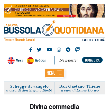
Newsletter
News
Noticias
DONA ORA
MENU
Schegge di vangelo
San Gaetano Thiene
a cura di don Stefano Bimbi
a cura di Ermes Dovico
Divina commedia