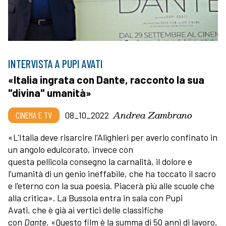
INTERVISTA A PUPI AVATI
«Italia ingrata con Dante, racconto la sua
"divina" umanità»
Andrea Zambrano
CINEMA E TV
08_10_2022
«L'Italia deve risarcire l'Alighieri per averlo confinato in
un angolo edulcorato, invece con
questa pellicola consegno la carnalità, il dolore e
l'umanità di un genio ineffabile, che ha toccato il sacro
e l'eterno con la sua poesia. Piacerà più alle scuole che
alla critica». La Bussola entra in sala con Pupi
Avati, che è già ai vertici delle classifiche
con
Dante.
«Questo film è la summa di 50 anni di lavoro,