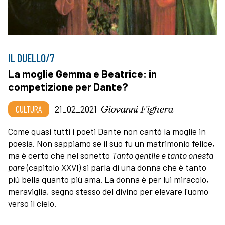
IL DUELLO/7
La moglie Gemma e Beatrice: in
competizione per Dante?
Giovanni Fighera
CULTURA
21_02_2021
Come quasi tutti i poeti Dante non cantò la moglie in
poesia. Non sappiamo se il suo fu un matrimonio felice,
ma è certo che nel sonetto
Tanto gentile e tanto onesta
pare
(capitolo XXVI) si parla di una donna che è tanto
più bella quanto più ama. La donna è per lui miracolo,
meraviglia, segno stesso del divino per elevare l'uomo
verso il cielo.