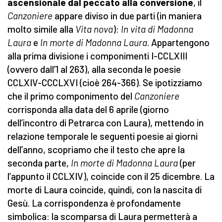
ascensionale dal peccato alla conversione
, il
Canzoniere
appare diviso in due parti (in maniera
molto simile alla
Vita nova
):
In vita di Madonna
Laura
e
In morte di Madonna Laura
. Appartengono
alla prima divisione i componimenti I-CCLXIII
(ovvero dall’1 al 263), alla seconda le poesie
CCLXIV-CCCLXVI (cioè 264-366). Se ipotizziamo
che il primo componimento del
Canzoniere
corrisponda alla data del 6 aprile (giorno
dell’incontro di Petrarca con Laura), mettendo in
relazione temporale le seguenti poesie ai giorni
dell’anno, scopriamo che il testo che apre la
seconda parte,
In morte di Madonna Laura
(per
l’appunto il CCLXIV), coincide con il 25 dicembre. La
morte di Laura coincide, quindi, con la nascita di
Gesù. La corrispondenza è profondamente
simbolica: la scomparsa di Laura permetterà a