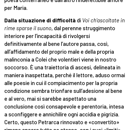
per Maria.
Dalla situazione di difficoltà
di
Voi ch’ascoltate in
rime sparse il suono
, dal perenne struggimento
interiore per l’incapacità di rivolgersi
definitivamente al bene l’autore passa, così,
all’affidamento del proprio male e della propria
malinconia a Colei che volentieri viene in nostro
soccorso. È una traiettoria di ascesi, delineata in
maniera inaspettata, perché il lettore, aduso ormai
alle poesie in cui il compiacimento per la propria
condizione sembra trionfare sull’adesione al bene
e al vero, mai si sarebbe aspettato una
conclusione così consapevole e perentoria, intesa
a sconfiggere e annichilire ogni accidia e pigrizia.
Certo, questo Petrarca rinnovato e «convertito»
rimane ancora tutto se stesso, con i suoi «limiti»,