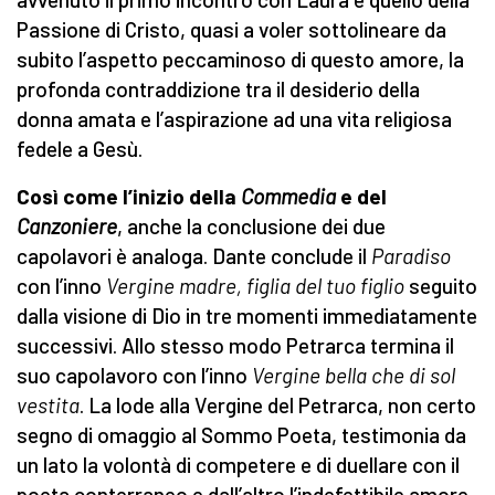
Passione di Cristo, quasi a voler sottolineare da
subito l’aspetto peccaminoso di questo amore, la
profonda contraddizione tra il desiderio della
donna amata e l’aspirazione ad una vita religiosa
fedele a Gesù.
Così come l’inizio della
Commedia
e del
Canzoniere
, anche la conclusione dei due
capolavori è analoga. Dante conclude il
Paradiso
con l’inno
Vergine madre, figlia del tuo figlio
seguito
dalla visione di Dio in tre momenti immediatamente
successivi. Allo stesso modo Petrarca termina il
suo capolavoro con l’inno
Vergine bella che di sol
vestita
. La lode alla Vergine del Petrarca, non certo
segno di omaggio al Sommo Poeta, testimonia da
un lato la volontà di competere e di duellare con il
poeta conterraneo e dall’altro l’indefettibile amore