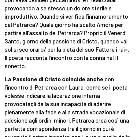
provocando a se stesso un dolore sterile e
improduttivo. Quando si verifica l’innamoramento
del Petrarca? Quale giorno ha scelto Amore per
partire all’assalto del Petrarca? Proprio il Venerdì
Santo, giorno della passione di Cristo, quando «al
sol si scoloraro/ per la pietà del suo Fattore i rai».
Il poeta racconta l’incontro con la donna nel III
sonetto.
La Passione di Cristo coincide anche
con
l’incontro di Petrarca con Laura, come se il poeta
volesse indicare la lacerazione interna
provocatagli dalla sua incapacità di aderire
pienamente alla fede e alla strada vocazionale di
adesione agli ordini minori. Petrarca crea così una
perfetta corrispondenza tra il giorno in cui è
avvenuto il primo incontro con Laura e quello della