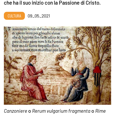
che ha il suo inizio con la Passione di Cristo.
CULTURA
09_05_2021
Canzoniere
o
Rerum vulgarium fragmenta
o
Rime