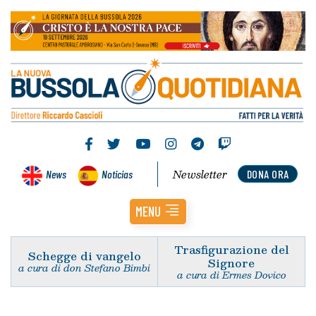
Newsletter
News
Noticias
DONA ORA
MENU
Trasfigurazione del
Schegge di vangelo
Signore
a cura di don Stefano Bimbi
a cura di Ermes Dovico