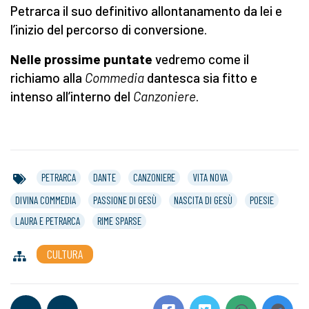
Petrarca il suo definitivo allontanamento da lei e
l’inizio del percorso di conversione.
Nelle prossime puntate
vedremo come il
richiamo alla
Commedia
dantesca sia fitto e
intenso all’interno del
Canzoniere
.
PETRARCA
DANTE
CANZONIERE
VITA NOVA
DIVINA COMMEDIA
PASSIONE DI GESÙ
NASCITA DI GESÙ
POESIE
LAURA E PETRARCA
RIME SPARSE
CULTURA