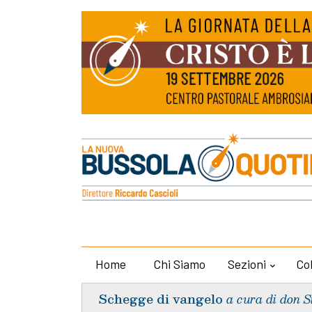
Home
Chi Siamo
Sezioni
Co
Schegge di vangelo
a cura di don S