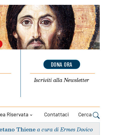
DONA ORA
Iscriviti alla
Newsletter
ea Riservata
Contattaci
Cerca
etano Thiene
a cura di Ermes Dovico