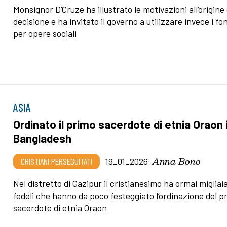
Monsignor D’Cruze ha illustrato le motivazioni all’origine 
decisione e ha invitato il governo a utilizzare invece i fo
per opere sociali
ASIA
Ordinato il primo sacerdote di etnia Oraon 
Bangladesh
Anna Bono
CRISTIANI PERSEGUITATI
19_01_2026
Nel distretto di Gazipur il cristianesimo ha ormai migliaia
fedeli che hanno da poco festeggiato l’ordinazione del p
sacerdote di etnia Oraon