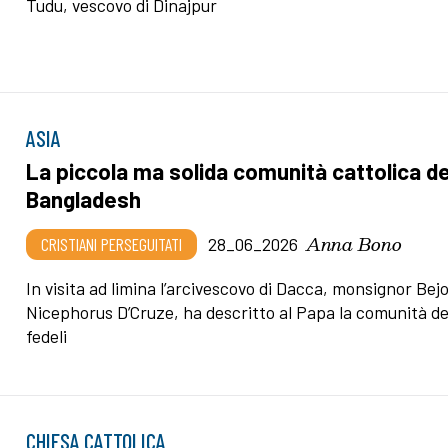
Tudu, vescovo di Dinajpur
ASIA
La piccola ma solida comunità cattolica de
Bangladesh
Anna Bono
CRISTIANI PERSEGUITATI
28_06_2026
In visita ad limina l’arcivescovo di Dacca, monsignor Bej
Nicephorus D’Cruze, ha descritto al Papa la comunità de
fedeli
CHIESA CATTOLICA