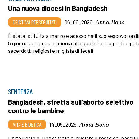
Una nuova diocesi in Bangladesh
Anna Bono
CRISTIANI PERSEGUITATI
06_06_2026
È stata istituita a marzo e adesso ha il suo vescovo, ordi
5 giugno con una cerimonia alla quale hanno partecipat
sacerdoti, religiosi e migliaia di fedeli
SENTENZA
Bangladesh, stretta sull'aborto selettivo
contro le bambine
Anna Bono
VITA E BIOETICA
14_05_2026
L’Alta Corte di Dhaka vieta di rivelare il sesso del nascitu