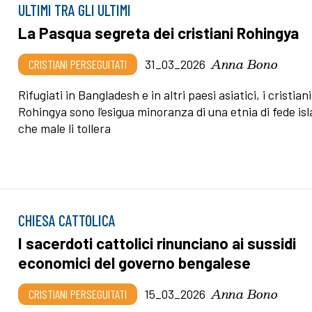
ULTIMI TRA GLI ULTIMI
La Pasqua segreta dei cristiani Rohingya
Anna Bono
CRISTIANI PERSEGUITATI
31_03_2026
Rifugiati in Bangladesh e in altri paesi asiatici, i cristiani
Rohingya sono l’esigua minoranza di una etnia di fede is
che male li tollera
CHIESA CATTOLICA
I sacerdoti cattolici rinunciano ai sussidi
economici del governo bengalese
Anna Bono
CRISTIANI PERSEGUITATI
15_03_2026