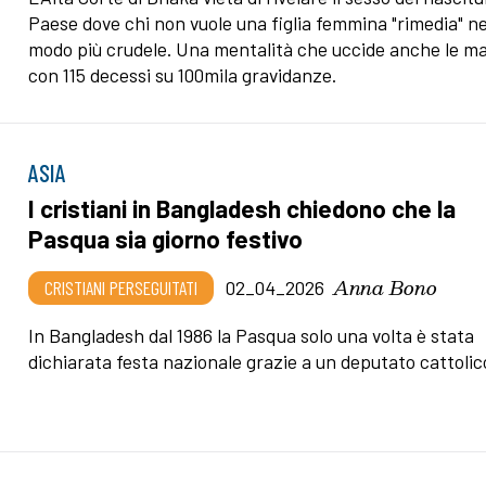
Paese dove chi non vuole una figlia femmina "rimedia" ne
modo più crudele. Una mentalità che uccide anche le ma
con 115 decessi su 100mila gravidanze.
ASIA
I cristiani in Bangladesh chiedono che la
Pasqua sia giorno festivo
Anna Bono
CRISTIANI PERSEGUITATI
02_04_2026
In Bangladesh dal 1986 la Pasqua solo una volta è stata
dichiarata festa nazionale grazie a un deputato cattolic