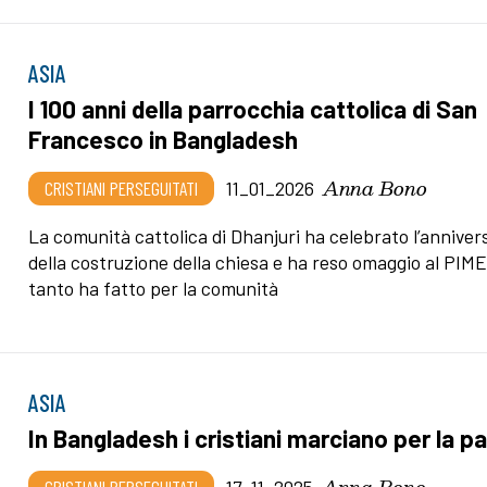
ASIA
I 100 anni della parrocchia cattolica di San
Francesco in Bangladesh
Anna Bono
CRISTIANI PERSEGUITATI
11_01_2026
La comunità cattolica di Dhanjuri ha celebrato l’anniver
della costruzione della chiesa e ha reso omaggio al PIM
tanto ha fatto per la comunità
ASIA
In Bangladesh i cristiani marciano per la p
Anna Bono
CRISTIANI PERSEGUITATI
17_11_2025