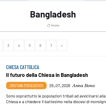
Bangladesh
Home
3
4
5
6
7
»
CHIESA CATTOLICA
Il futuro della Chiesa in Bangladesh
Anna Bono
CRISTIANI PERSEGUITATI
29_07_2026
Sono soprattutto le popolazion tribali ad avvicinarsi alla
Chiesa e a chiedere il battesimo nella diocesi di monsign