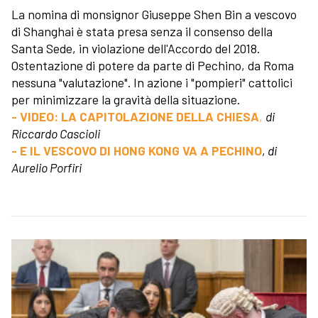
La nomina di monsignor Giuseppe Shen Bin a vescovo
di Shanghai è stata presa senza il consenso della
Santa Sede, in violazione dell'Accordo del 2018.
Ostentazione di potere da parte di Pechino, da Roma
nessuna "valutazione". In azione i "pompieri" cattolici
per minimizzare la gravità della situazione.
- VIDEO: LA CAPITOLAZIONE DELLA CHIESA
,
di
Riccardo Cascioli
- E IL VESCOVO DI HONG KONG VA A PECHINO
,
di
Aurelio Porfiri