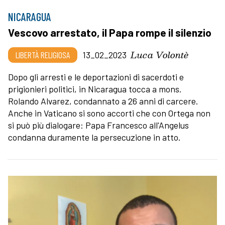
NICARAGUA
Vescovo arrestato, il Papa rompe il silenzio
Luca Volontè
LIBERTÀ RELIGIOSA
13_02_2023
Dopo gli arresti e le deportazioni di sacerdoti e
prigionieri politici, in Nicaragua tocca a mons.
Rolando Alvarez, condannato a 26 anni di carcere.
Anche in Vaticano si sono accorti che con Ortega non
si può più dialogare: Papa Francesco all'Angelus
condanna duramente la persecuzione in atto.