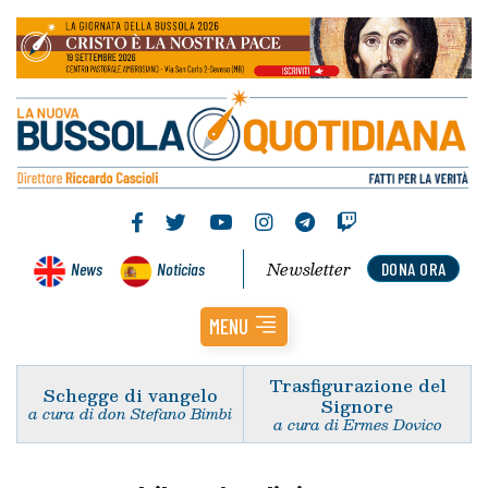
Newsletter
News
Noticias
DONA ORA
MENU
Trasfigurazione del
Schegge di vangelo
Signore
a cura di don Stefano Bimbi
a cura di Ermes Dovico