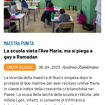
MAESTRA PUNITA
La scuola vieta l'Ave Maria, ma si piega a
gay e Ramadan
Andrea Zambrano
LIBERTÀ RELIGIOSA
08_04_2023
La vicenda della maestra di Nuoro sospesa dopo le
proteste di due mamme per aver recitato un'Ave Maria
in classe è indice della crescente cristianofobia nel
Paese. La scusa della laicità della scuola è ridicola: alle
milizie Lgbt, infatti, si consente di infiltrarsi e