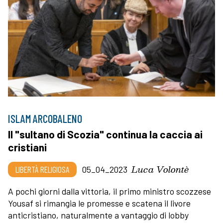
ISLAM ARCOBALENO
Il "sultano di Scozia" continua la caccia ai
cristiani
Luca Volontè
LIBERTÀ RELIGIOSA
05_04_2023
A pochi giorni dalla vittoria, il primo ministro scozzese
Yousaf si rimangia le promesse e scatena il livore
anticristiano, naturalmente a vantaggio di lobby