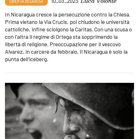
Luca Volontè
LIBERTÀ RELIGIOSA
10_03_2023
In Nicaragua cresce la persecuzione contro la Chiesa.
Prima vietano la Via Crucis, poi chiudono le università
cattoliche, infine sciolgono la Caritas. Con una scusa o
con l'altra il regime di Ortega sta sopprimendo la
libertà di religione. Preoccupazione per il vescovo
Alvarez, in carcere da febbraio. Il Nicaragua è solo la
punta dell'iceberg.