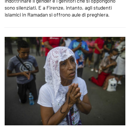
indottrinare il gender e i genitori che si oppongono
sono silenziati. E a Firenze, intanto, agli studenti
islamici in Ramadan si offrono aule di preghiera.