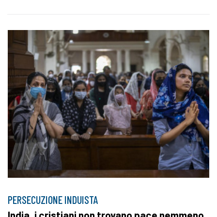
PERSECUZIONE INDUISTA
India, i cristiani non trovano pace nemmeno