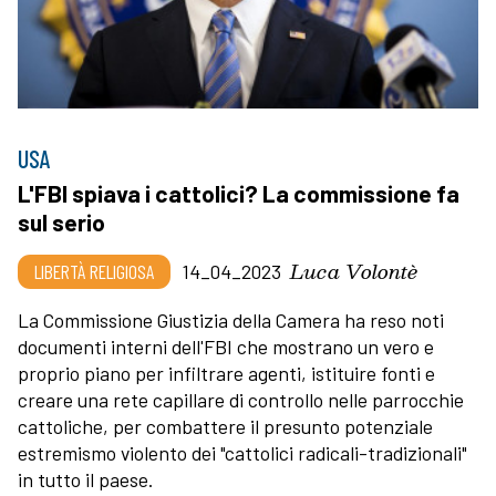
USA
L'FBI spiava i cattolici? La commissione fa
sul serio
Luca Volontè
LIBERTÀ RELIGIOSA
14_04_2023
La Commissione Giustizia della Camera ha reso noti
documenti interni dell'FBI che mostrano un vero e
proprio piano per infiltrare agenti, istituire fonti e
creare una rete capillare di controllo nelle parrocchie
cattoliche, per combattere il presunto potenziale
estremismo violento dei "cattolici radicali-tradizionali"
in tutto il paese.