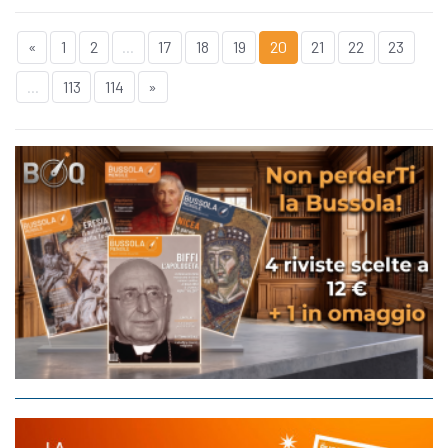
«
1
2
...
17
18
19
20
21
22
23
...
113
114
»