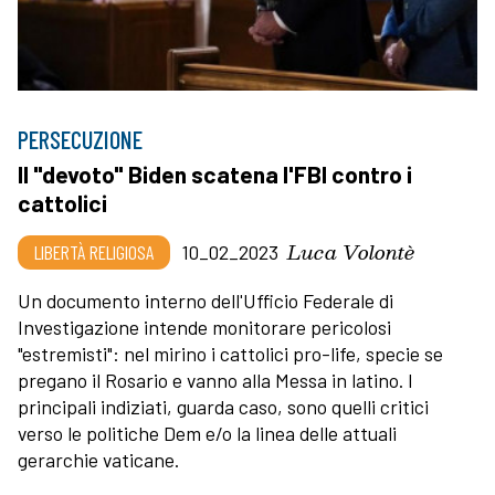
PERSECUZIONE
Il "devoto" Biden scatena l'FBI contro i
cattolici
Luca Volontè
LIBERTÀ RELIGIOSA
10_02_2023
Un documento interno dell'Ufficio Federale di
Investigazione intende monitorare pericolosi
"estremisti": nel mirino i cattolici pro-life, specie se
pregano il Rosario e vanno alla Messa in latino. I
principali indiziati, guarda caso, sono quelli critici
verso le politiche Dem e/o la linea delle attuali
gerarchie vaticane.