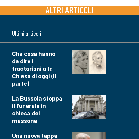
ALTRI ARTICOLI
Ultimi articoli
Che cosa hanno
da dire i
tractariani alla
Chiesa di oggi (II
parte)
La Bussola stoppa
il funerale in
chiesa del
massone
Una nuova tappa