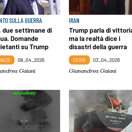
UNTO SULLA GUERRA
IRAN
, due settimane di
Trump parla di vittori
gua. Domande
ma la realtà dice i
uietanti su Trump
disastri della guerra
UALITÀ
08_04_2026
ESTERI
03_04_2026
andrea Gaiani
Gianandrea Gaiani