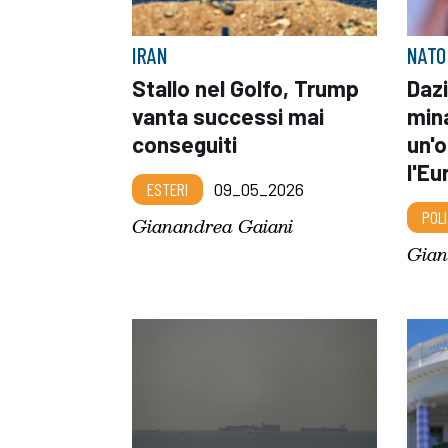
IRAN
NATO
Stallo nel Golfo, Trump
Dazi
vanta successi mai
min
conseguiti
un'
l'Eu
ESTERI
09_05_2026
POLI
Gianandrea Gaiani
Gian