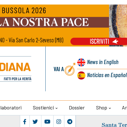
News
in English
VAI A
Noticias
en Español
llaboratori
Sostienici
Dossier
Shop
Ar
Santa Ter