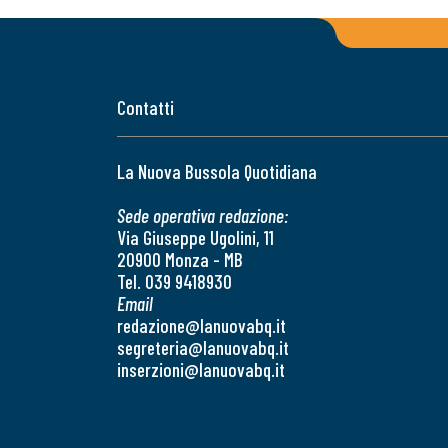
Contatti
La Nuova Bussola Quotidiana
Sede operativa redazione:
Via Giuseppe Ugolini, 11
20900 Monza - MB
Tel. 039 9418930
Email
redazione@lanuovabq.it
segreteria@lanuovabq.it
inserzioni@lanuovabq.it