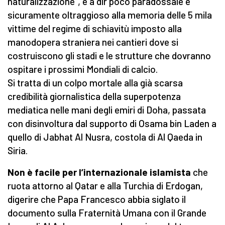
naturalizzazione”, è a dir poco paradossale e
sicuramente oltraggioso alla memoria delle 5 mila
vittime del regime di schiavitù imposto alla
manodopera straniera nei cantieri dove si
costruiscono gli stadi e le strutture che dovranno
ospitare i prossimi Mondiali di calcio.
Si tratta di un colpo mortale alla già scarsa
credibilità giornalistica della superpotenza
mediatica nelle mani degli emiri di Doha, passata
con disinvoltura dal supporto di Osama bin Laden a
quello di Jabhat Al Nusra, costola di Al Qaeda in
Siria.
Non è facile per l’internazionale islamista
che
ruota attorno al Qatar e alla Turchia di Erdogan,
digerire che Papa Francesco abbia siglato il
documento sulla Fraternità Umana con il Grande