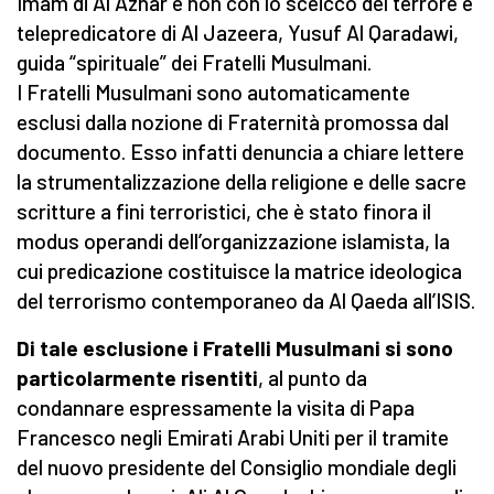
Imam di Al Azhar e non con lo sceicco del terrore e
telepredicatore di Al Jazeera, Yusuf Al Qaradawi,
guida “spirituale” dei Fratelli Musulmani.
I Fratelli Musulmani sono automaticamente
esclusi dalla nozione di Fraternità promossa dal
documento. Esso infatti denuncia a chiare lettere
la strumentalizzazione della religione e delle sacre
scritture a fini terroristici, che è stato finora il
modus operandi dell’organizzazione islamista, la
cui predicazione costituisce la matrice ideologica
del terrorismo contemporaneo da Al Qaeda all’ISIS.
Di tale esclusione i Fratelli Musulmani si sono
particolarmente risentiti
, al punto da
condannare espressamente la visita di Papa
Francesco negli Emirati Arabi Uniti per il tramite
del nuovo presidente del Consiglio mondiale degli