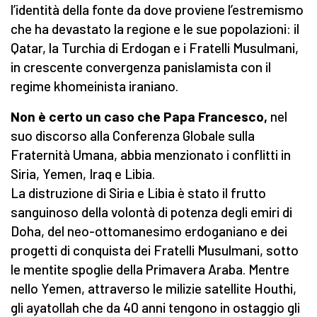
l’identità della fonte da dove proviene l’estremismo
che ha devastato la regione e le sue popolazioni: il
Qatar, la Turchia di Erdogan e i Fratelli Musulmani,
in crescente convergenza panislamista con il
regime khomeinista iraniano.
Non è certo un caso che Papa Francesco,
nel
suo discorso alla Conferenza Globale sulla
Fraternità Umana, abbia menzionato i conflitti in
Siria, Yemen, Iraq e Libia.
La distruzione di Siria e Libia è stato il frutto
sanguinoso della volontà di potenza degli emiri di
Doha, del neo-ottomanesimo erdoganiano e dei
progetti di conquista dei Fratelli Musulmani, sotto
le mentite spoglie della Primavera Araba. Mentre
nello Yemen, attraverso le milizie satellite Houthi,
gli ayatollah che da 40 anni tengono in ostaggio gli