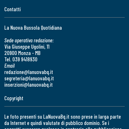
Contatti
La Nuova Bussola Quotidiana
Sede operativa redazione:
Via Giuseppe Ugolini, 11
20900 Monza - MB
Tel. 039 9418930
Email
redazione@lanuovabq.it
segreteria@lanuovabq.it
inserzioni@lanuovabq.it
Copyright
Le foto presenti su LaNuovaBq.it sono prese in larga parte
da Internet e quindi valutate di pubblico dominio. Se i