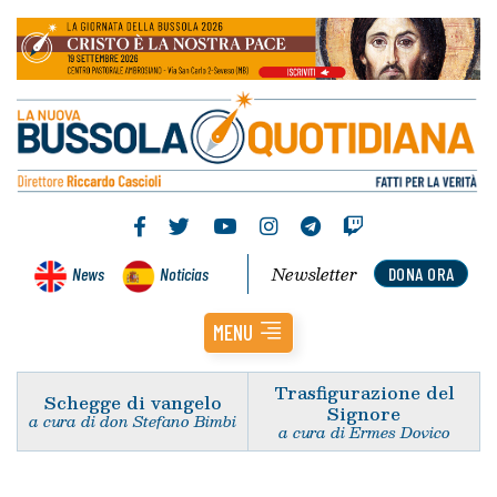
Newsletter
News
Noticias
DONA ORA
MENU
Trasfigurazione del
Schegge di vangelo
Signore
a cura di don Stefano Bimbi
a cura di Ermes Dovico