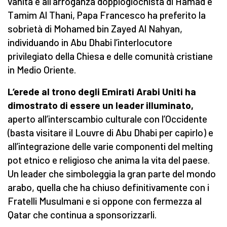
vanità e all’arroganza doppiogiochista di Hamad e
Tamim Al Thani, Papa Francesco ha preferito la
sobrietà di Mohamed bin Zayed Al Nahyan,
individuando in Abu Dhabi l’interlocutore
privilegiato della Chiesa e delle comunità cristiane
in Medio Oriente.
L’erede al trono degli Emirati Arabi Uniti ha
dimostrato di essere un leader illuminato,
aperto all’interscambio culturale con l’Occidente
(basta visitare il Louvre di Abu Dhabi per capirlo) e
all’integrazione delle varie componenti del melting
pot etnico e religioso che anima la vita del paese.
Un leader che simboleggia la gran parte del mondo
arabo, quella che ha chiuso definitivamente con i
Fratelli Musulmani e si oppone con fermezza al
Qatar che continua a sponsorizzarli.