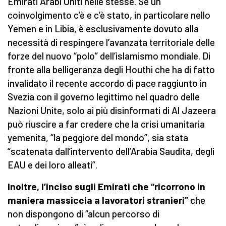
Emirati Arabi Uniti nelle stesse. Se un
coinvolgimento c’è e c’è stato, in particolare nello
Yemen e in Libia, è esclusivamente dovuto alla
necessità di respingere l’avanzata territoriale delle
forze del nuovo “polo” dell’islamismo mondiale. Di
fronte alla belligeranza degli Houthi che ha di fatto
invalidato il recente accordo di pace raggiunto in
Svezia con il governo legittimo nel quadro delle
Nazioni Unite, solo ai più disinformati di Al Jazeera
può riuscire a far credere che la crisi umanitaria
yemenita, “la peggiore del mondo”, sia stata
“scatenata dall’intervento dell’Arabia Saudita, degli
EAU e dei loro alleati”.
Inoltre, l’inciso sugli Emirati che “ricorrono in
maniera massiccia a lavoratori stranieri”
che
non dispongono di “alcun percorso di