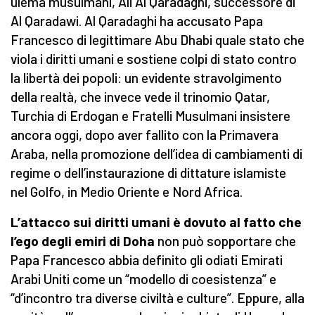
ulema musulmani, Ali Al Qaradaghi, successore di
Al Qaradawi. Al Qaradaghi ha accusato Papa
Francesco di legittimare Abu Dhabi quale stato che
viola i diritti umani e sostiene colpi di stato contro
la libertà dei popoli: un evidente stravolgimento
della realtà, che invece vede il trinomio Qatar,
Turchia di Erdogan e Fratelli Musulmani insistere
ancora oggi, dopo aver fallito con la Primavera
Araba, nella promozione dell’idea di cambiamenti di
regime o dell’instaurazione di dittature islamiste
nel Golfo, in Medio Oriente e Nord Africa.
L’attacco sui diritti umani è dovuto al fatto che
l’ego degli emiri di Doha
non può sopportare che
Papa Francesco abbia definito gli odiati Emirati
Arabi Uniti come un “modello di coesistenza” e
“d’incontro tra diverse civiltà e culture”. Eppure, alla