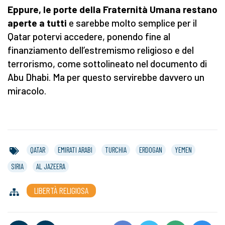
Eppure, le porte della Fraternità Umana restano
aperte a tutti
e sarebbe molto semplice per il
Qatar potervi accedere, ponendo fine al
finanziamento dell’estremismo religioso e del
terrorismo, come sottolineato nel documento di
Abu Dhabi. Ma per questo servirebbe davvero un
miracolo.
QATAR
EMIRATI ARABI
TURCHIA
ERDOGAN
YEMEN
SIRIA
AL JAZEERA
LIBERTÀ RELIGIOSA