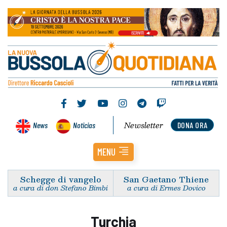
Newsletter
News
Noticias
DONA ORA
MENU
Schegge di vangelo
San Gaetano Thiene
a cura di don Stefano Bimbi
a cura di Ermes Dovico
Turchia