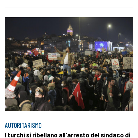
AUTORITARISMO
I turchi si ribellano all'arresto del sindaco di