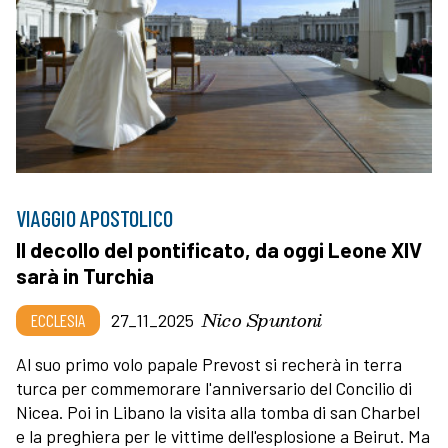
VIAGGIO APOSTOLICO
Il decollo del pontificato, da oggi Leone XIV
sarà in Turchia
Nico Spuntoni
ECCLESIA
27_11_2025
Al suo primo volo papale Prevost si recherà in terra
turca per commemorare l'anniversario del Concilio di
Nicea. Poi in Libano la visita alla tomba di san Charbel
e la preghiera per le vittime dell'esplosione a Beirut. Ma