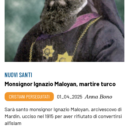
NUOVI SANTI
Monsignor Ignazio Maloyan, martire turco
Anna Bono
CRISTIANI PERSEGUITATI
01_04_2025
Sarà santo monsignor Ignazio Maloyan, arcivescovo di
Mardin, ucciso nel 1915 per aver rifiutato di convertirsi
all’islam