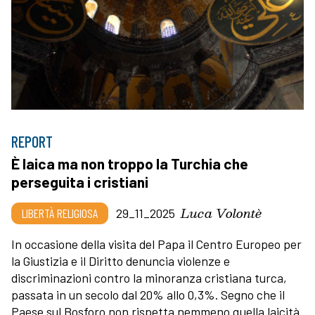
REPORT
È laica ma non troppo la Turchia che
perseguita i cristiani
Luca Volontè
LIBERTÀ RELIGIOSA
29_11_2025
In occasione della visita del Papa il Centro Europeo per
la Giustizia e il Diritto denuncia violenze e
discriminazioni contro la minoranza cristiana turca,
passata in un secolo dal 20% allo 0,3%. Segno che il
Paese sul Bosforo non rispetta nemmeno quella laicità