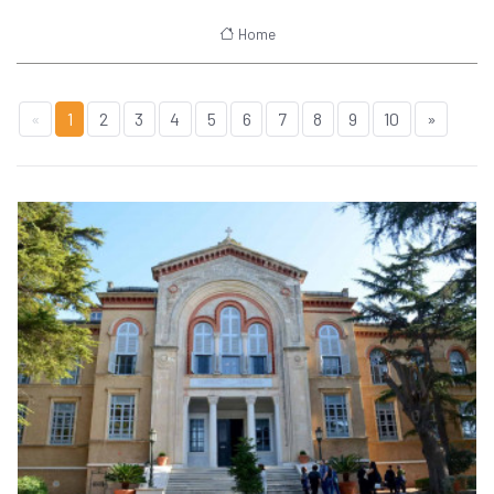
Home
«
1
2
3
4
5
6
7
8
9
10
»