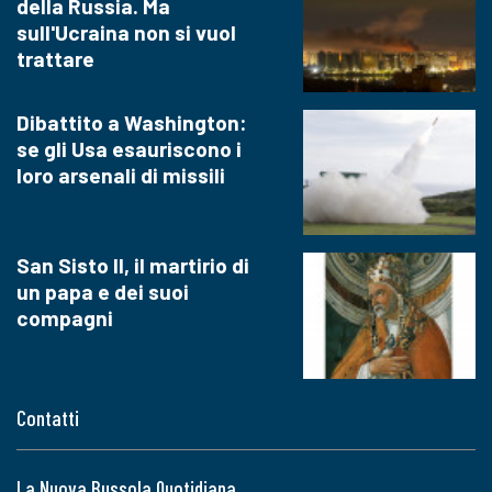
della Russia. Ma
sull'Ucraina non si vuol
trattare
Dibattito a Washington:
se gli Usa esauriscono i
loro arsenali di missili
San Sisto II, il martirio di
un papa e dei suoi
compagni
Contatti
La Nuova Bussola Quotidiana