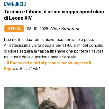
L'ANNUNCIO
Turchia e Libano, il primo viaggio apostolico
di Leone XIV
Nico Spuntoni
ECCLESIA
08_10_2025
Due mete e due temi chiave: ecumenismo e pace.
All'attesissima visita papale per i 1700 anni del Concilio
di Nicea seguirà la tappa libanese che porterà Prevost
nel cuore della questione mediorientale.
- Il Paese dei cedri si prepara ad accogliere il
Papa
,
di Elisa Gestri