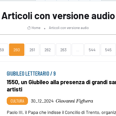
Articoli con versione audio
Home
Articoli con versione audio
59
260
261
262
263
...
544
545
GIUBILEO LETTERARIO / 9
1550, un Giubileo alla presenza di grandi sa
artisti
Giovanni Fighera
CULTURA
30_12_2024
Paolo III, il Papa che indisse il Concilio di Trento, organi