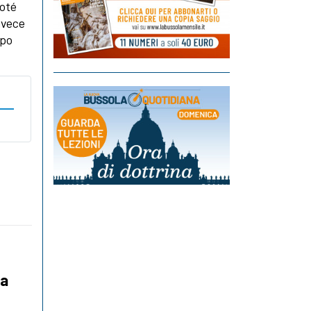
poté
nvece
ppo
la