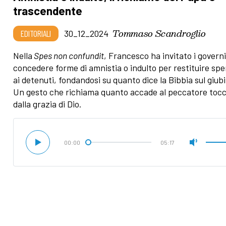
trascendente
Tommaso Scandroglio
EDITORIALI
30_12_2024
Nella
Spes non confundit
, Francesco ha invitato i governi
concedere forme di amnistia o indulto per restituire sp
ai detenuti, fondandosi su quanto dice la Bibbia sul giubi
Un gesto che richiama quanto accade al peccatore toc
dalla grazia di Dio.
00:00
05:17