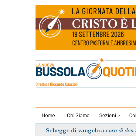
Home
Chi Siamo
Sezioni
Co
Schegge di vangelo
a cura di don 