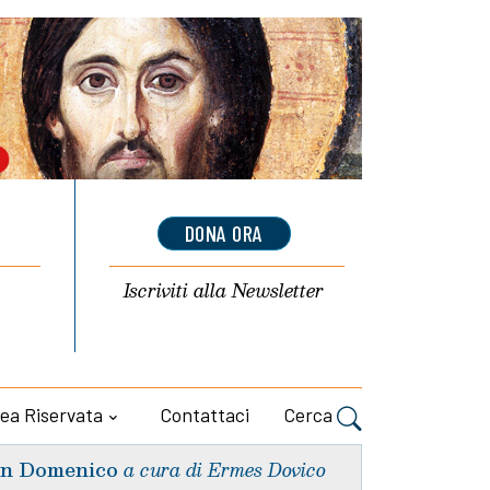
DONA ORA
Iscriviti alla
Newsletter
ea Riservata
Contattaci
Cerca
n Domenico
a cura di Ermes Dovico