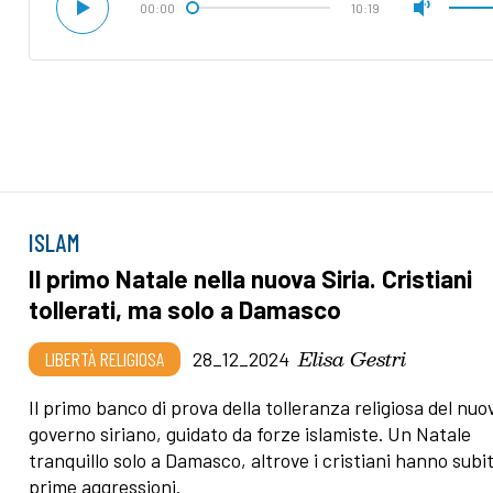
00:00
10:19
ISLAM
Il primo Natale nella nuova Siria. Cristiani
tollerati, ma solo a Damasco
Elisa Gestri
LIBERTÀ RELIGIOSA
28_12_2024
Il primo banco di prova della tolleranza religiosa del nuo
governo siriano, guidato da forze islamiste. Un Natale
tranquillo solo a Damasco, altrove i cristiani hanno subit
prime aggressioni.