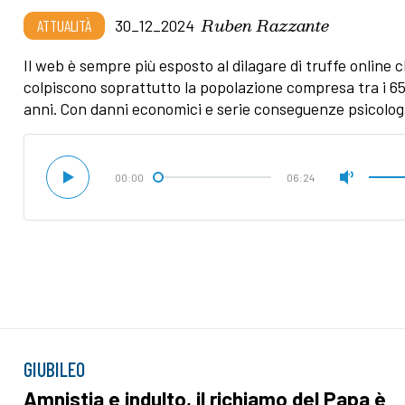
Ruben Razzante
ATTUALITÀ
30_12_2024
Il web è sempre più esposto al dilagare di truffe online 
colpiscono soprattutto la popolazione compresa tra i 65 
anni. Con danni economici e serie conseguenze psicolog
00:00
06:24
GIUBILEO
Amnistia e indulto, il richiamo del Papa è