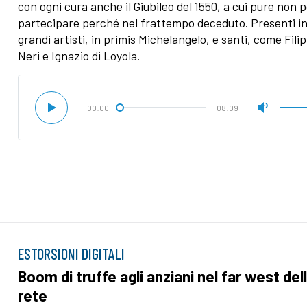
con ogni cura anche il Giubileo del 1550, a cui pure non 
partecipare perché nel frattempo deceduto. Presenti i
grandi artisti, in primis Michelangelo, e santi, come Fili
Neri e Ignazio di Loyola.
00:00
08:09
ESTORSIONI DIGITALI
Boom di truffe agli anziani nel far west del
rete