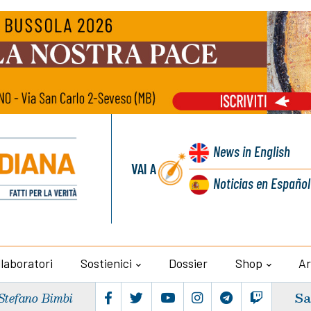
News
in English
VAI A
Noticias
en Español
llaboratori
Sostienici
Dossier
Shop
Ar
Sa
Stefano Bimbi