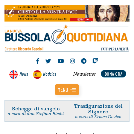
Newsletter
News
Noticias
DONA ORA
MENU
Trasfigurazione del
Schegge di vangelo
Signore
a cura di don Stefano Bimbi
a cura di Ermes Dovico