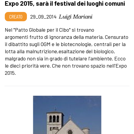
Expo 2015, sarà il festival dei luoghi comuni
Luigi Mariani
CREATO
29_09_2014
Nel "Patto Globale per il Cibo" si trovano
argomenti frutto di ignoranza della materia. Censurato
il dibattito sugli OGM e le biotecnologie, centrali per la
lotta alla malnutrizione,esaltazione del biologico,
malgrado non sia in grado di tutelare l'ambiente. Ecco
le dieci priorità vere. Che non trovano spazio nell'Expo
2015.