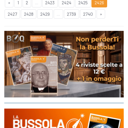
«
1
2
...
2423
2424
2425
2426
2427
2428
2429
...
2739
2740
»