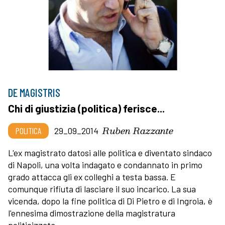
DE MAGISTRIS
Chi di giustizia (politica) ferisce...
Ruben Razzante
POLITICA
29_09_2014
L'ex magistrato datosi alle politica e diventato sindaco
di Napoli, una volta indagato e condannato in primo
grado attacca gli ex colleghi a testa bassa. E
comunque rifiuta di lasciare il suo incarico. La sua
vicenda, dopo la fine politica di Di Pietro e di Ingroia, è
l'ennesima dimostrazione della magistratura