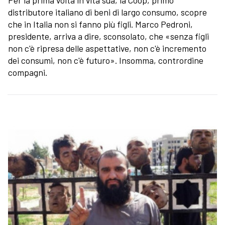
Per la prima volta in vita sua, la Coop, primo
distributore italiano di beni di largo consumo, scopre
che in Italia non si fanno più figli. Marco Pedroni,
presidente, arriva a dire, sconsolato, che «senza figli
non c'è ripresa delle aspettative, non c'è incremento
dei consumi, non c'è futuro». Insomma, contrordine
compagni.