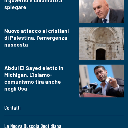
il governo è chiamato a
spiegare
Nuovo attacco ai cristiani
di Palestina, l'emergenza
nascosta
Abdul El Sayed eletto in
Michigan. L'islamo-
comunismo tira anche
negli Usa
Contatti
La Nuova Bussola Quotidiana