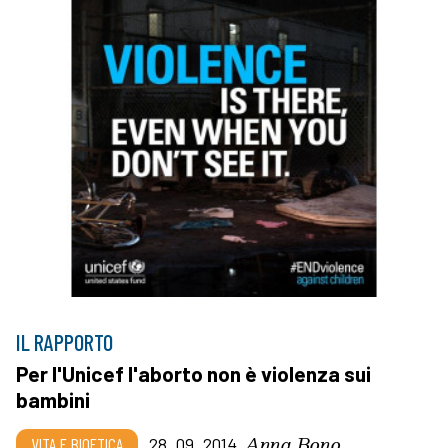
IL RAPPORTO
Per l'Unicef l'aborto non è violenza sui
bambini
Anna Bono
VITA E BIOETICA
28_09_2014