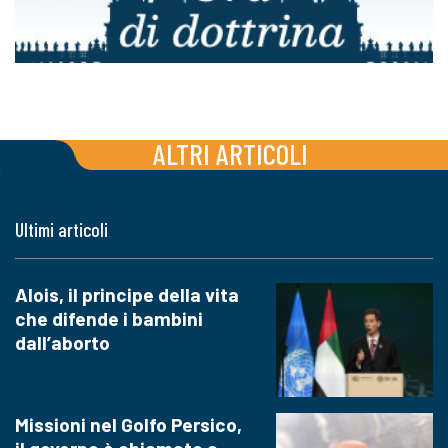
ALTRI ARTICOLI
Ultimi articoli
Alois, il principe della vita
che difende i bambini
dall’aborto
Missioni nel Golfo Persico,