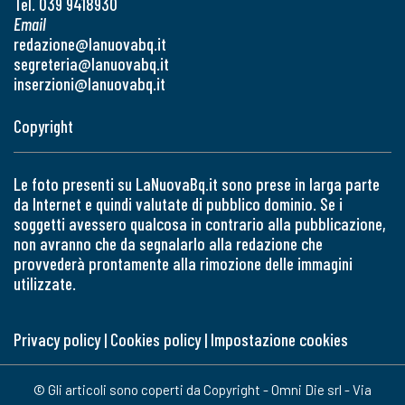
Tel. 039 9418930
Email
redazione@lanuovabq.it
segreteria@lanuovabq.it
inserzioni@lanuovabq.it
Copyright
Le foto presenti su LaNuovaBq.it sono prese in larga parte
da Internet e quindi valutate di pubblico dominio. Se i
soggetti avessero qualcosa in contrario alla pubblicazione,
non avranno che da segnalarlo alla redazione che
provvederà prontamente alla rimozione delle immagini
utilizzate.
Privacy policy
|
Cookies policy
|
Impostazione cookies
© Gli articoli sono coperti da Copyright - Omni Die srl - Via