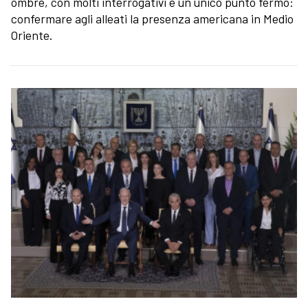
ombre, con molti interrogativi e un unico punto fermo:
confermare agli alleati la presenza americana in Medio
Oriente.