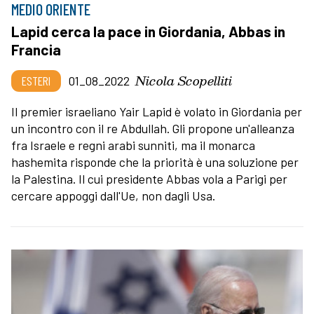
MEDIO ORIENTE
Lapid cerca la pace in Giordania, Abbas in
Francia
Nicola Scopelliti
ESTERI
01_08_2022
Il premier israeliano Yair Lapid è volato in Giordania per
un incontro con il re Abdullah. Gli propone un'alleanza
fra Israele e regni arabi sunniti, ma il monarca
hashemita risponde che la priorità è una soluzione per
la Palestina. Il cui presidente Abbas vola a Parigi per
cercare appoggi dall'Ue, non dagli Usa.