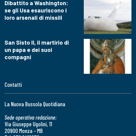
Dibattito a Washington:
se gli Usa esauriscono i
loro arsenali di missili
San Sisto II, il martirio di
un papa e dei suoi
compagni
Contatti
La Nuova Bussola Quotidiana
Sede operativa redazione:
Via Giuseppe Ugolini, 11
20900 Monza - MB