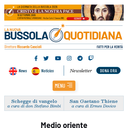
Newsletter
News
Noticias
DONA ORA
MENU
Schegge di vangelo
San Gaetano Thiene
a cura di don Stefano Bimbi
a cura di Ermes Dovico
Medio oriente