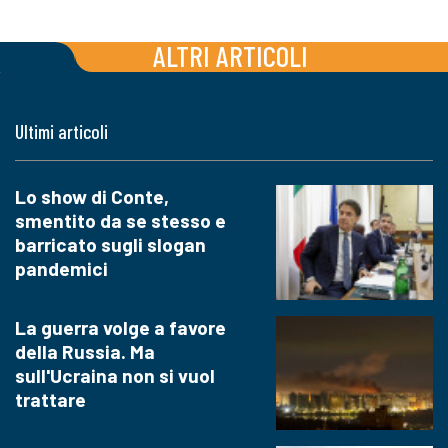
ALTRI ARTICOLI
Ultimi articoli
Lo show di Conte,
smentito da se stesso e
barricato sugli slogan
pandemici
La guerra volge a favore
della Russia. Ma
sull'Ucraina non si vuol
trattare