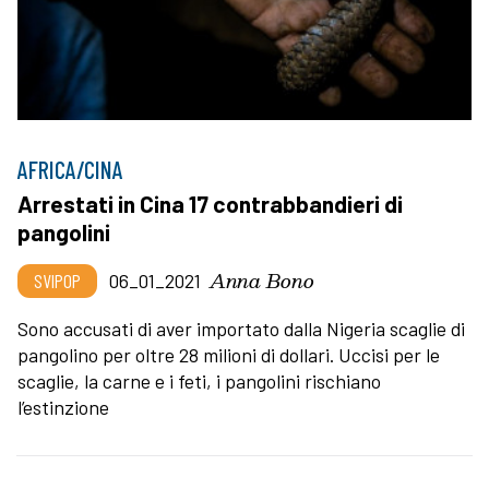
AFRICA/CINA
Arrestati in Cina 17 contrabbandieri di
pangolini
Anna Bono
SVIPOP
06_01_2021
Sono accusati di aver importato dalla Nigeria scaglie di
pangolino per oltre 28 milioni di dollari. Uccisi per le
scaglie, la carne e i feti, i pangolini rischiano
l’estinzione