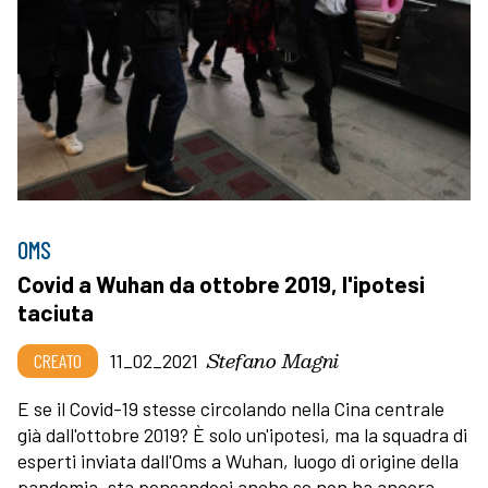
OMS
Covid a Wuhan da ottobre 2019, l'ipotesi
taciuta
Stefano Magni
CREATO
11_02_2021
E se il Covid-19 stesse circolando nella Cina centrale
già dall'ottobre 2019? È solo un'ipotesi, ma la squadra di
esperti inviata dall'Oms a Wuhan, luogo di origine della
pandemia, sta pensandoci anche se non ha ancora