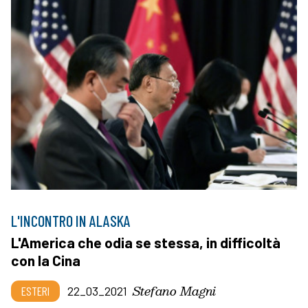
L'INCONTRO IN ALASKA
L'America che odia se stessa, in difficoltà
con la Cina
Stefano Magni
ESTERI
22_03_2021