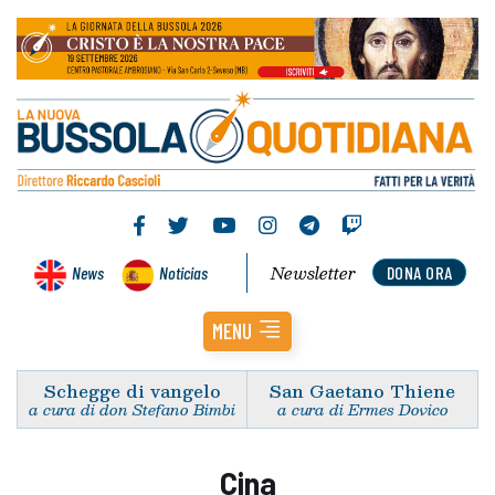
Newsletter
News
Noticias
DONA ORA
MENU
Schegge di vangelo
San Gaetano Thiene
a cura di don Stefano Bimbi
a cura di Ermes Dovico
Cina