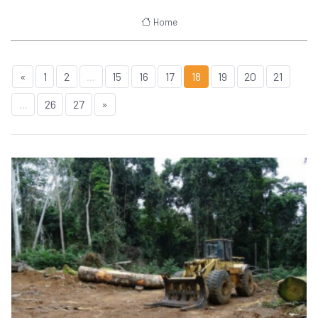
Home
«
1
2
...
15
16
17
18
19
20
21
...
26
27
»