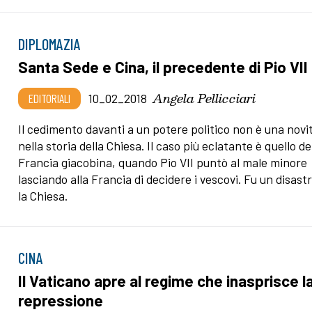
DIPLOMAZIA
Santa Sede e Cina, il precedente di Pio VII
Angela Pellicciari
EDITORIALI
10_02_2018
Il cedimento davanti a un potere politico non è una novi
nella storia della Chiesa. Il caso più eclatante è quello de
Francia giacobina, quando Pio VII puntò al male minore
lasciando alla Francia di decidere i vescovi. Fu un disast
la Chiesa.
CINA
Il Vaticano apre al regime che inasprisce l
repressione