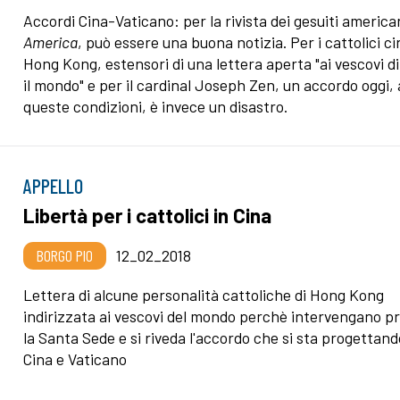
Accordi Cina-Vaticano: per la rivista dei gesuiti america
America
, può essere una buona notizia. Per i cattolici ci
Hong Kong, estensori di una lettera aperta "ai vescovi di
il mondo" e per il cardinal Joseph Zen, un accordo oggi, 
queste condizioni, è invece un disastro.
APPELLO
Libertà per i cattolici in Cina
BORGO PIO
12_02_2018
Lettera di alcune personalità cattoliche di Hong Kong
indirizzata ai vescovi del mondo perchè intervengano p
la Santa Sede e si riveda l'accordo che si sta progettand
Cina e Vaticano