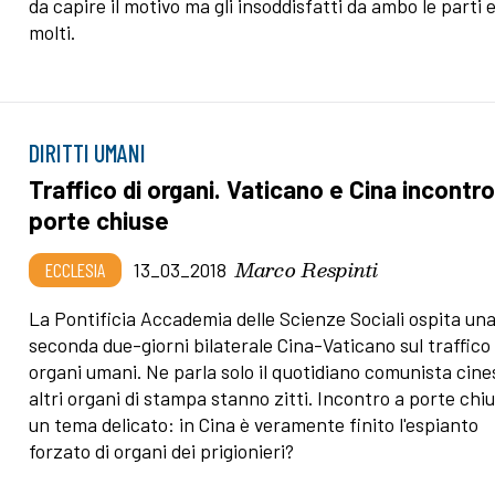
da capire il motivo ma gli insoddisfatti da ambo le parti 
molti.
DIRITTI UMANI
Traffico di organi. Vaticano e Cina incontro
porte chiuse
Marco Respinti
ECCLESIA
13_03_2018
La Pontificia Accademia delle Scienze Sociali ospita un
seconda due-giorni bilaterale Cina-Vaticano sul traffico 
organi umani. Ne parla solo il quotidiano comunista cines
altri organi di stampa stanno zitti. Incontro a porte chi
un tema delicato: in Cina è veramente finito l'espianto
forzato di organi dei prigionieri?