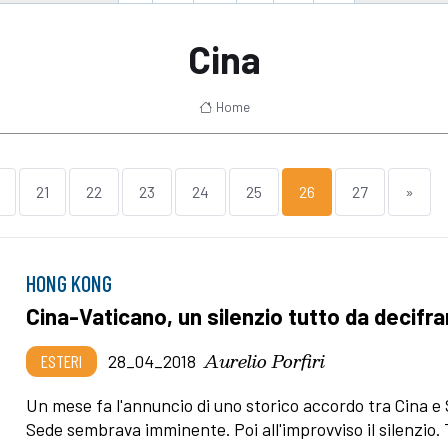
Cina
Home
21
22
23
24
25
26
27
»
HONG KONG
Cina-Vaticano, un silenzio tutto da decifra
Aurelio Porfiri
ESTERI
28_04_2018
Un mese fa l'annuncio di uno storico accordo tra Cina e
Sede sembrava imminente. Poi all'improvviso il silenzio.