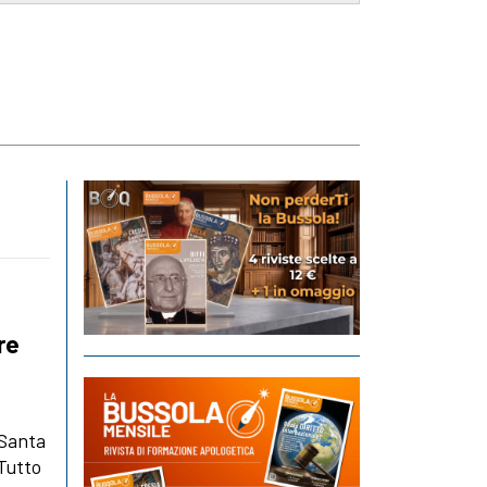
re
 Santa
 Tutto