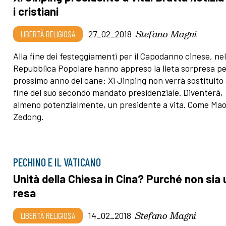
i cristiani
Stefano Magni
LIBERTÀ RELIGIOSA
27_02_2018
Alla fine dei festeggiamenti per il Capodanno cinese, nel
Repubblica Popolare hanno appreso la lieta sorpresa per
prossimo anno del cane: Xi Jinping non verrà sostituito 
fine del suo secondo mandato presidenziale. Diventerà,
almeno potenzialmente, un presidente a vita. Come Ma
Zedong.
PECHINO E IL VATICANO
Unità della Chiesa in Cina? Purché non sia
resa
Stefano Magni
LIBERTÀ RELIGIOSA
14_02_2018