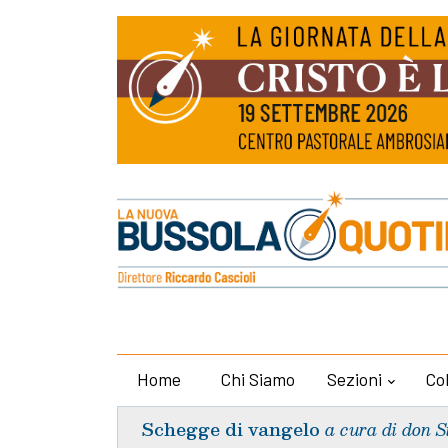
Home
Chi Siamo
Sezioni
Co
Schegge di vangelo
a cura di don S