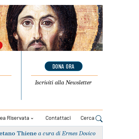
DONA ORA
Iscriviti alla
Newsletter
ea Riservata
Contattaci
Cerca
etano Thiene
a cura di Ermes Dovico