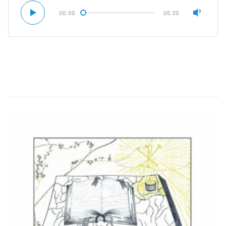
00:00
05:30