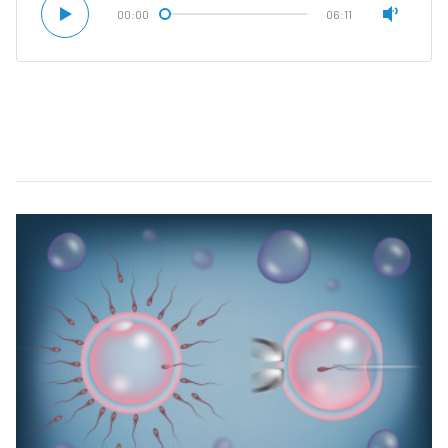
00:00
06:11