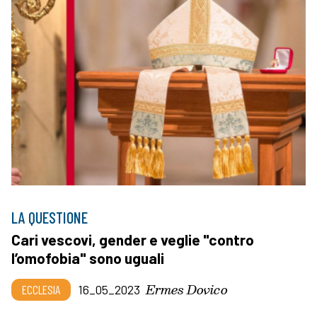
LA QUESTIONE
Cari vescovi, gender e veglie "contro
l’omofobia" sono uguali
Ermes Dovico
ECCLESIA
16_05_2023