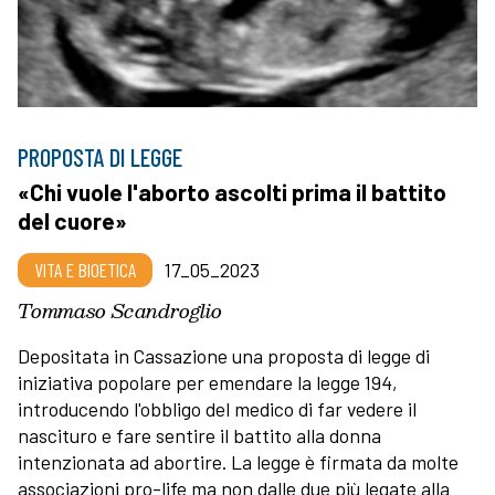
PROPOSTA DI LEGGE
«Chi vuole l'aborto ascolti prima il battito
del cuore»
VITA E BIOETICA
17_05_2023
Tommaso Scandroglio
Depositata in Cassazione una proposta di legge di
iniziativa popolare per emendare la legge 194,
introducendo l'obbligo del medico di far vedere il
nascituro e fare sentire il battito alla donna
intenzionata ad abortire. La legge è firmata da molte
associazioni pro-life ma non dalle due più legate alla