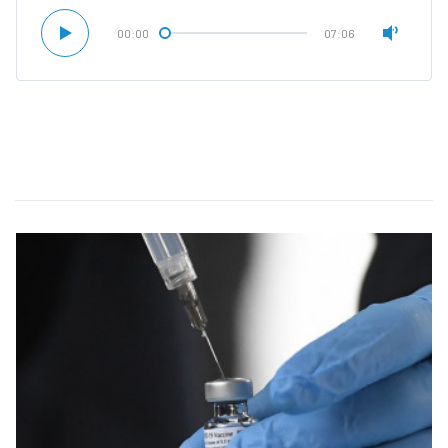
00:00
07:06