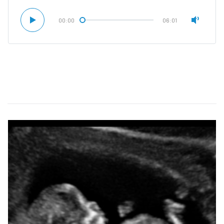
00:00
06:01