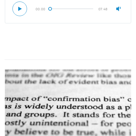
00:00
07:48