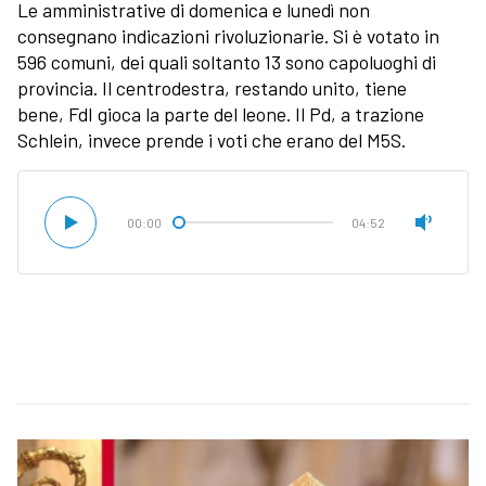
Le amministrative di domenica e lunedì non
consegnano indicazioni rivoluzionarie. Si è votato in
596 comuni, dei quali soltanto 13 sono capoluoghi di
provincia. Il centrodestra, restando unito, tiene
bene, FdI gioca la parte del leone. Il Pd, a trazione
Schlein, invece prende i voti che erano del M5S.
00:00
04:52