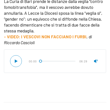
La Curia di Bari prende le distanze dalla veglia "contro
l’omobitransfobia", ma il vescovo avrebbe dovuto
annullarla. A Lecce la Diocesi sposa la linea “veglia sì”,
“gender no”: un equivoco che si diffonde nella Chiesa,
facendo dimenticare che si tratta di due facce della
stessa medaglia.
- VIDEO: I VESCOVI NON FACCIANO I FURBI
,
di
Riccardo Cascioli
00:00
06:29