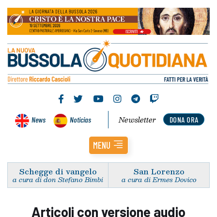
Newsletter
News
Noticias
DONA ORA
MENU
Schegge di vangelo
San Lorenzo
a cura di don Stefano Bimbi
a cura di Ermes Dovico
Articoli con versione audio