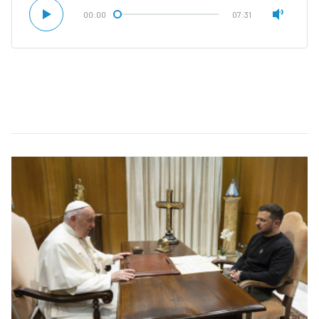
00:00
07:31