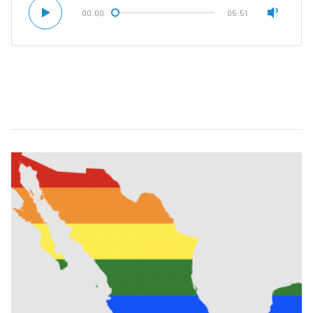
00:00
05:51