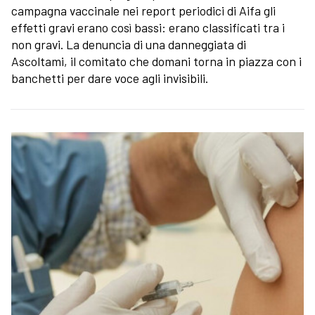
campagna vaccinale nei report periodici di Aifa gli
effetti gravi erano così bassi: erano classificati tra i
non gravi. La denuncia di una danneggiata di
Ascoltami, il comitato che domani torna in piazza con i
banchetti per dare voce agli invisibili.