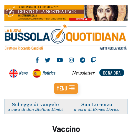
Newsletter
News
Noticias
DONA ORA
MENU
Schegge di vangelo
San Lorenzo
a cura di don Stefano Bimbi
a cura di Ermes Dovico
Vaccino