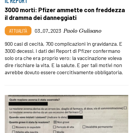
IL REPORT
3000 morti: Pfizer ammette con freddezza
il dramma dei danneggiati
Paolo Gulisano
ATTUALITÀ
03_07_2023
900 casi di cecità, 700 complicazioni in gravidanza. E
3000 decessi. I dati del Report di Pfizer confermano
solo ora che era proprio vero: la vaccinazione voleva
dire rischiare la vita. E la salute. E per tali motivi non
avrebbe dovuto essere coercitivamente obbligatoria.