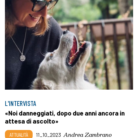
L'INTERVISTA
«Noi danneggiati, dopo due anni ancora in
attesa di ascolto»
Andrea Zambrano
ATTUALITÀ
11_10_2023