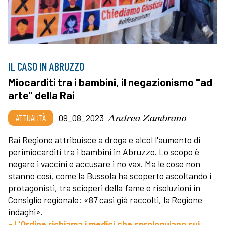
IL CASO IN ABRUZZO
Miocarditi tra i bambini, il negazionismo "ad
arte" della Rai
Andrea Zambrano
ATTUALITÀ
09_08_2023
Rai Regione attribuisce a droga e alcol l'aumento di
perimiocarditi tra i bambini in Abruzzo. Lo scopo è
negare i vaccini e accusare i no vax. Ma le cose non
stanno così, come la Bussola ha scoperto ascoltando i
protagonisti, tra scioperi della fame e risoluzioni in
Consiglio regionale: «87 casi già raccolti, la Regione
indaghi».
- L'Ordine richiama i medici che sproloquiano sui