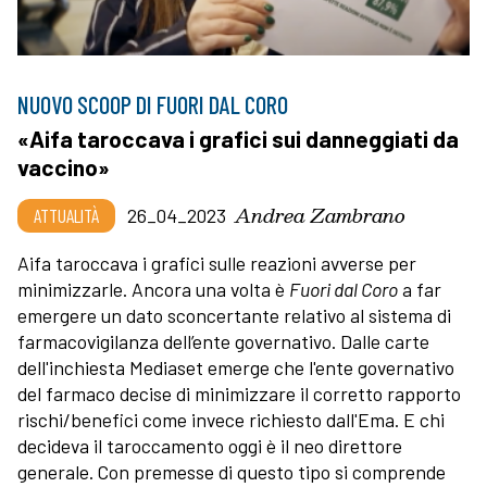
NUOVO SCOOP DI FUORI DAL CORO
«Aifa taroccava i grafici sui danneggiati da
vaccino»
Andrea Zambrano
ATTUALITÀ
26_04_2023
Aifa taroccava i grafici sulle reazioni avverse per
minimizzarle. Ancora una volta è
Fuori dal Coro
a far
emergere un dato sconcertante relativo al sistema di
farmacovigilanza dell’ente governativo. Dalle carte
dell'inchiesta Mediaset emerge che l'ente governativo
del farmaco decise di minimizzare il corretto rapporto
rischi/benefici come invece richiesto dall'Ema. E chi
decideva il taroccamento oggi è il neo direttore
generale. Con premesse di questo tipo si comprende