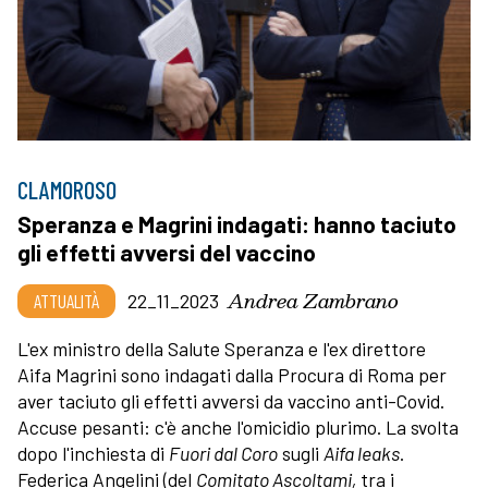
CLAMOROSO
Speranza e Magrini indagati: hanno taciuto
gli effetti avversi del vaccino
Andrea Zambrano
ATTUALITÀ
22_11_2023
L'ex ministro della Salute Speranza e l'ex direttore
Aifa Magrini sono indagati dalla Procura di Roma per
aver taciuto gli effetti avversi da vaccino anti-Covid.
Accuse pesanti: c'è anche l'omicidio plurimo. La svolta
dopo l'inchiesta di
Fuori dal Coro
sugli
Aifa leaks
.
Federica Angelini (del
Comitato Ascoltami,
tra i