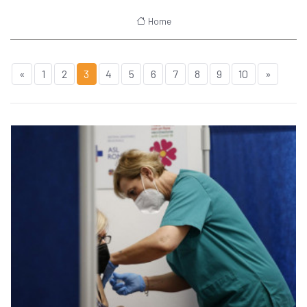
Home
«
1
2
3
4
5
6
7
8
9
10
»