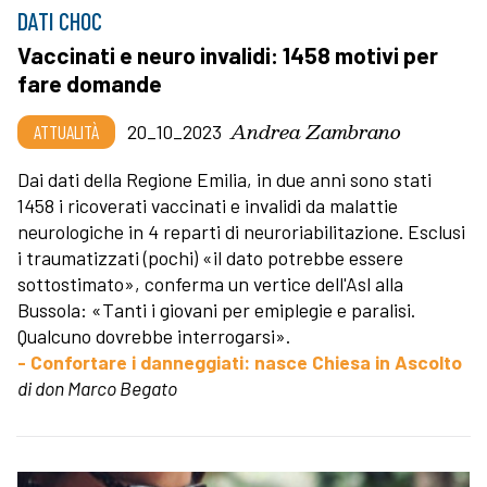
DATI CHOC
Vaccinati e neuro invalidi: 1458 motivi per
fare domande
Andrea Zambrano
ATTUALITÀ
20_10_2023
Dai dati della Regione Emilia, in due anni sono stati
1458 i ricoverati vaccinati e invalidi da malattie
neurologiche in 4 reparti di neuroriabilitazione. Esclusi
i traumatizzati (pochi) «il dato potrebbe essere
sottostimato», conferma un vertice dell'Asl alla
Bussola: «Tanti i giovani per emiplegie e paralisi.
Qualcuno dovrebbe interrogarsi».
- Confortare i danneggiati: nasce Chiesa in Ascolto
di don Marco Begato