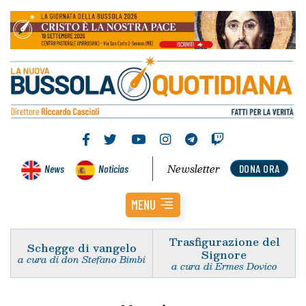
Newsletter
News
Noticias
DONA ORA
MENU
Trasfigurazione del
Schegge di vangelo
Signore
a cura di don Stefano Bimbi
a cura di Ermes Dovico