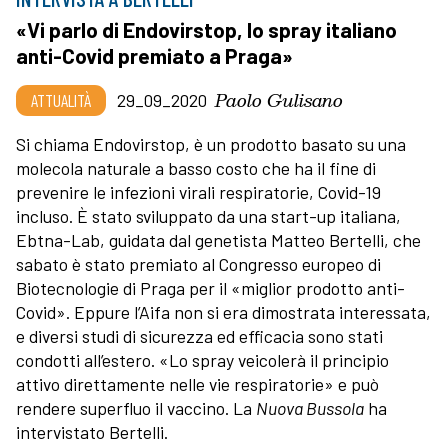
«Vi parlo di Endovirstop, lo spray italiano
anti-Covid premiato a Praga»
Paolo Gulisano
ATTUALITÀ
29_09_2020
Si chiama Endovirstop, è un prodotto basato su una
molecola naturale a basso costo che ha il fine di
prevenire le infezioni virali respiratorie, Covid-19
incluso. È stato sviluppato da una start-up italiana,
Ebtna-Lab, guidata dal genetista Matteo Bertelli, che
sabato è stato premiato al Congresso europeo di
Biotecnologie di Praga per il «miglior prodotto anti-
Covid». Eppure l’Aifa non si era dimostrata interessata,
e diversi studi di sicurezza ed efficacia sono stati
condotti all’estero. «Lo spray veicolerà il principio
attivo direttamente nelle vie respiratorie» e può
rendere superfluo il vaccino. La
Nuova Bussola
ha
intervistato Bertelli.