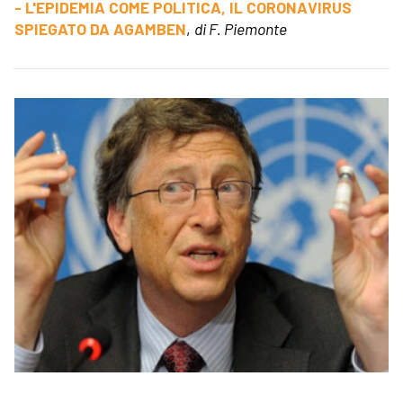
- L'EPIDEMIA COME POLITICA, IL CORONAVIRUS
SPIEGATO DA AGAMBEN
,
di F. Piemonte