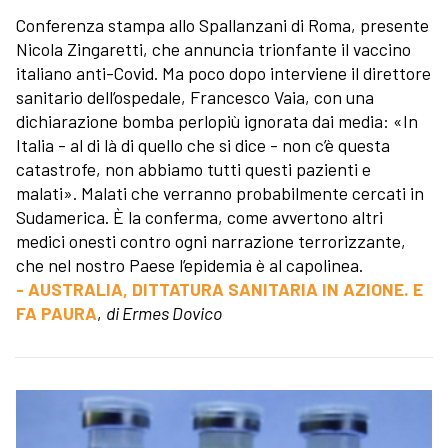
Conferenza stampa allo Spallanzani di Roma, presente
Nicola Zingaretti, che annuncia trionfante il vaccino
italiano anti-Covid. Ma poco dopo interviene il direttore
sanitario dell’ospedale, Francesco Vaia, con una
dichiarazione bomba perlopiù ignorata dai media: «In
Italia - al di là di quello che si dice - non c’è questa
catastrofe, non abbiamo tutti questi pazienti e
malati». Malati che verranno probabilmente cercati in
Sudamerica. È la conferma, come avvertono altri
medici onesti contro ogni narrazione terrorizzante,
che nel nostro Paese l’epidemia è al capolinea.
- AUSTRALIA, DITTATURA SANITARIA IN AZIONE. E
FA PAURA
,
di Ermes Dovico