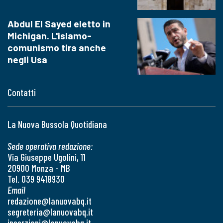
Abdul El Sayed eletto in
Michigan. L'islamo-
comunismo tira anche
negli Usa
Contatti
La Nuova Bussola Quotidiana
Sede operativa redazione:
Via Giuseppe Ugolini, 11
20900 Monza - MB
Tel. 039 9418930
Email
redazione@lanuovabq.it
segreteria@lanuovabq.it
inserzioni@lanuovabq.it