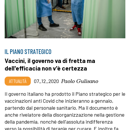
IL PIANO STRATEGICO
Vaccini, il governo va di fretta ma
dell'efficacia non v'è certezza
Paolo Gulisano
ATTUALITÀ
07_12_2020
Il governo italiano ha prodotto il Piano strategico per le
vaccinazioni anti Covid che inizieranno a gennaio,
partendo dal personale sanitario. Ma il documento è
anche rivelatore della disorganizzazione nella gestione
della pandemia, nonché dell'assoluta indifferenza
verso la possibilità di terapie per curare. E inoltre fa