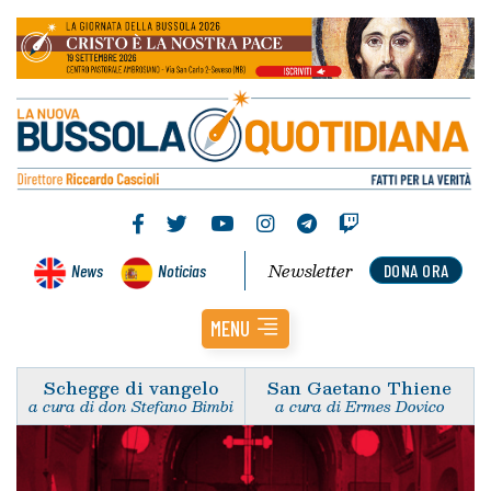
Newsletter
News
Noticias
DONA ORA
MENU
Schegge di vangelo
San Gaetano Thiene
a cura di don Stefano Bimbi
a cura di Ermes Dovico