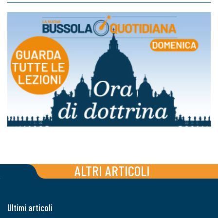
ALTRI ARTICOLI
Ultimi articoli