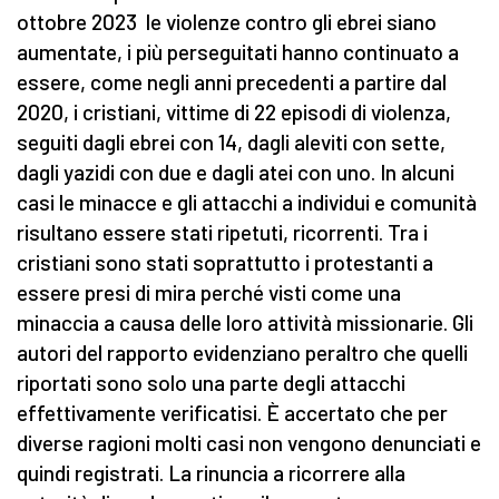
ottobre 2023 le violenze contro gli ebrei siano
aumentate, i più perseguitati hanno continuato a
essere, come negli anni precedenti a partire dal
2020, i cristiani, vittime di 22 episodi di violenza,
seguiti dagli ebrei con 14, dagli aleviti con sette,
dagli yazidi con due e dagli atei con uno. In alcuni
casi le minacce e gli attacchi a individui e comunità
risultano essere stati ripetuti, ricorrenti. Tra i
cristiani sono stati soprattutto i protestanti a
essere presi di mira perché visti come una
minaccia a causa delle loro attività missionarie. Gli
autori del rapporto evidenziano peraltro che quelli
riportati sono solo una parte degli attacchi
effettivamente verificatisi. È accertato che per
diverse ragioni molti casi non vengono denunciati e
quindi registrati. La rinuncia a ricorrere alla