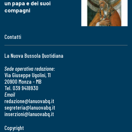
un papa e dei suoi
compagni
Contatti
La Nuova Bussola Quotidiana
Sede operativa redazione:
Via Giuseppe Ugolini, 11
20900 Monza - MB
Tel. 039 9418930
Email
redazione@lanuovabq.it
segreteria@lanuovabq.it
inserzioni@lanuovabq.it
Copyright