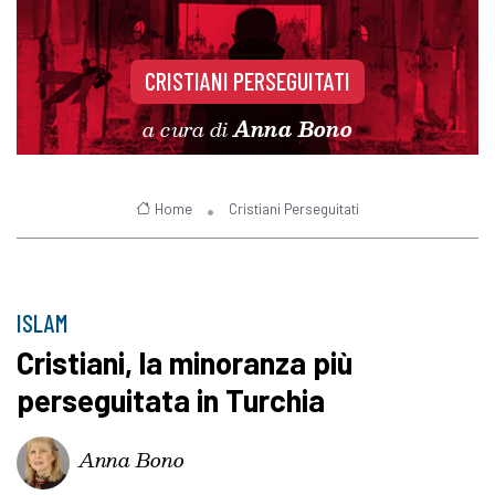
CRISTIANI PERSEGUITATI
a cura di
Anna Bono
Home
Cristiani Perseguitati
ISLAM
Cristiani, la minoranza più
perseguitata in Turchia
Anna Bono