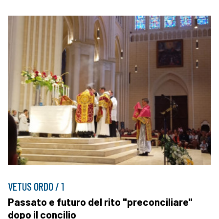
VETUS ORDO / 1
Passato e futuro del rito "preconciliare"
dopo il concilio