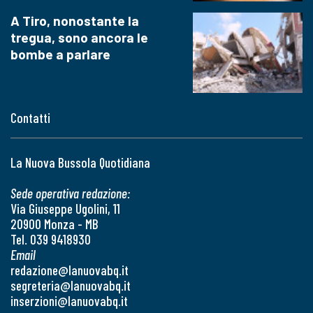
A Tiro, nonostante la
tregua, sono ancora le
bombe a parlare
Contatti
La Nuova Bussola Quotidiana
Sede operativa redazione:
Via Giuseppe Ugolini, 11
20900 Monza - MB
Tel. 039 9418930
Email
redazione@lanuovabq.it
segreteria@lanuovabq.it
inserzioni@lanuovabq.it