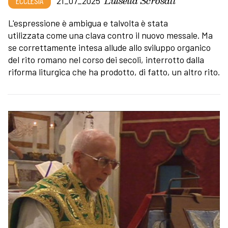
Luisella Scrosati
ECCLESIA
21_07_2025
L'espressione è ambigua e talvolta è stata
utilizzata come una clava contro il nuovo messale. Ma
se correttamente intesa allude allo sviluppo organico
del rito romano nel corso dei secoli, interrotto dalla
riforma liturgica che ha prodotto, di fatto, un altro rito.