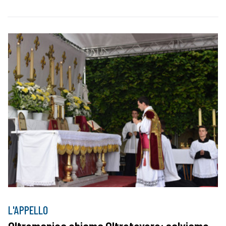
L'APPELLO
Oltremanica chiama Oltretevere: salviamo