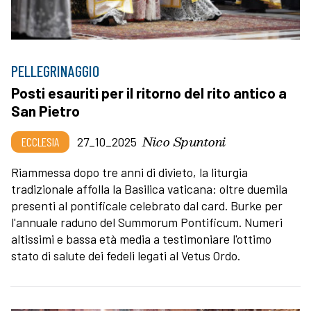
PELLEGRINAGGIO
Posti esauriti per il ritorno del rito antico a
San Pietro
Nico Spuntoni
ECCLESIA
27_10_2025
Riammessa dopo tre anni di divieto, la liturgia
tradizionale affolla la Basilica vaticana: oltre duemila
presenti al pontificale celebrato dal card. Burke per
l'annuale raduno del Summorum Pontificum. Numeri
altissimi e bassa età media a testimoniare l'ottimo
stato di salute dei fedeli legati al Vetus Ordo.