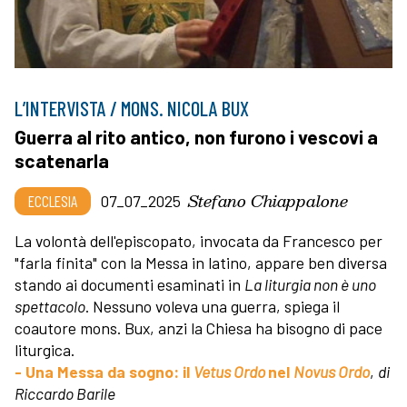
L’INTERVISTA / MONS. NICOLA BUX
Guerra al rito antico, non furono i vescovi a
scatenarla
Stefano Chiappalone
ECCLESIA
07_07_2025
La volontà dell'episcopato, invocata da Francesco per
"farla finita" con la Messa in latino, appare ben diversa
stando ai documenti esaminati in
La liturgia non è uno
spettacolo
. Nessuno voleva una guerra, spiega il
coautore mons. Bux, anzi la Chiesa ha bisogno di pace
liturgica.
- Una Messa da sogno: il
Vetus Ordo
nel
Novus Ordo
,
di
Riccardo Barile