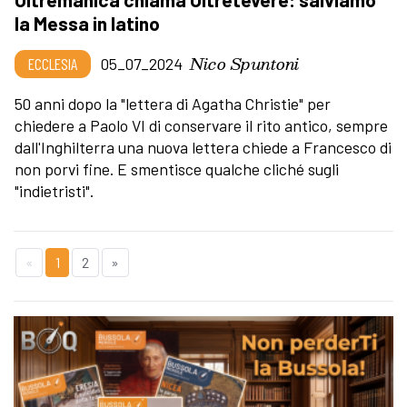
la Messa in latino
Nico Spuntoni
ECCLESIA
05_07_2024
50 anni dopo la "lettera di Agatha Christie" per
chiedere a Paolo VI di conservare il rito antico, sempre
dall'Inghilterra una nuova lettera chiede a Francesco di
non porvi fine. E smentisce qualche cliché sugli
"indietristi".
«
1
2
»