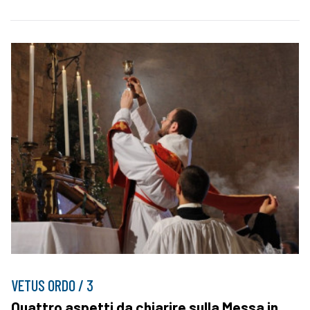
VETUS ORDO / 3
Quattro aspetti da chiarire sulla Messa in