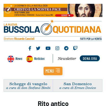
Newsletter
News
Noticias
DONA ORA
MENU
Schegge di vangelo
San Domenico
a cura di don Stefano Bimbi
a cura di Ermes Dovico
Rito antico