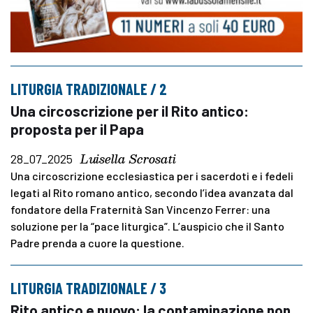
LITURGIA TRADIZIONALE / 2
Una circoscrizione per il Rito antico:
proposta per il Papa
Luisella Scrosati
28_07_2025
Una circoscrizione ecclesiastica per i sacerdoti e i fedeli
legati al Rito romano antico, secondo l’idea avanzata dal
fondatore della Fraternità San Vincenzo Ferrer: una
soluzione per la “pace liturgica”. L’auspicio che il Santo
Padre prenda a cuore la questione.
LITURGIA TRADIZIONALE / 3
Rito antico e nuovo: la contaminazione non