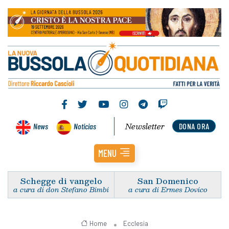
Newsletter
News
Noticias
DONA ORA
MENU
Schegge di vangelo
San Domenico
a cura di don Stefano Bimbi
a cura di Ermes Dovico
Home
Ecclesia