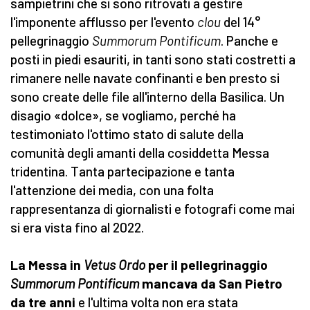
sampietrini che si sono ritrovati a gestire
l'imponente afflusso per l'evento
clou
del 14°
pellegrinaggio
Summorum Pontificum
. Panche e
posti in piedi esauriti, in tanti sono stati costretti a
rimanere nelle navate confinanti e ben presto si
sono create delle file all'interno della Basilica. Un
disagio «dolce», se vogliamo, perché ha
testimoniato l'ottimo stato di salute della
comunità degli amanti della cosiddetta Messa
tridentina. Tanta partecipazione e tanta
l'attenzione dei media, con una folta
rappresentanza di giornalisti e fotografi come mai
si era vista fino al 2022.
La Messa in
Vetus Ordo
per il pellegrinaggio
Summorum Pontificum
mancava da San Pietro
da tre anni
e l'ultima volta non era stata