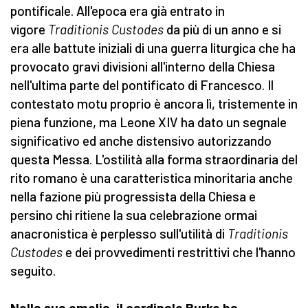
pontificale. All'epoca era già entrato in
vigore
Traditionis Custodes
da più di un anno e si
era alle battute iniziali di una guerra liturgica che ha
provocato gravi divisioni all'interno della Chiesa
nell'ultima parte del pontificato di Francesco. Il
contestato motu proprio è ancora lì, tristemente in
piena funzione, ma Leone XIV ha dato un segnale
significativo ed anche distensivo autorizzando
questa Messa. L'ostilità alla forma straordinaria del
rito romano è una caratteristica minoritaria anche
nella fazione più progressista della Chiesa e
persino chi ritiene la sua celebrazione ormai
anacronistica è perplesso sull'utilità di
Traditionis
Custodes
e dei provvedimenti restrittivi che l'hanno
seguito.
Nella sua omelia, il cardinale Burke ha