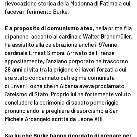
rievocazione storica della Madonna di Fatima a cui
faceva riferimento Burke.
E a proposito di comunismo ateo
, nella prima fila
di panche, accanto al cardinale Walter Brandmüller,
ha assistito alla celebrazione anche il 97enne
cardinale Ernest Simoni. Arrivato da Firenze
appositamente, l'anziano porporato ha trascorso
28 anni di vita tra la prigione e i lavori forzati a cui
era stato condannato dal regime comunista
di Enver Hoxha che in Albania aveva proclamato
l'ateismo di Stato. Proprio lui ha fortemente voluto
concludere la cerimonia di sabato pomeriggio
pronunciando la preghiera di esorcismo a San
Michele Arcangelo scritta da Leone XIII.
Sia lui che Burke hanno ricordato di pregare per