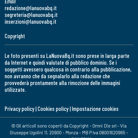
Email
redazione@lanuovabq.it
segreteria@lanuovabq.it
inserzioni@lanuovabq.it
Copyright
Le foto presenti su LaNuovaBq.it sono prese in larga parte
da Internet e quindi valutate di pubblico dominio. Se i
soggetti avessero qualcosa in contrario alla pubblicazione,
non avranno che da segnalarlo alla redazione che
provvederà prontamente alla rimozione delle immagini
utilizzate.
Privacy policy
|
Cookies policy
|
Impostazione cookies
© Gli articoli sono coperti da Copyright - Omni Die srl - Via
Giuseppe Ugolini 11, 20900 - Monza - MB P.Iva 08001620965 -