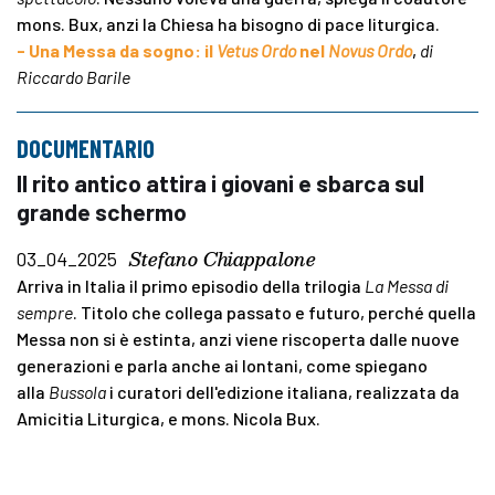
mons. Bux, anzi la Chiesa ha bisogno di pace liturgica.
- Una Messa da sogno: il
Vetus Ordo
nel
Novus Ordo
,
di
Riccardo Barile
DOCUMENTARIO
Il rito antico attira i giovani e sbarca sul
grande schermo
Stefano Chiappalone
03_04_2025
Arriva in Italia il primo episodio della trilogia
La Messa di
sempre
.
Titolo che collega passato e futuro, perché quella
Messa non si è estinta, anzi viene riscoperta dalle nuove
generazioni e parla anche ai lontani, come spiegano
alla
Bussola
i curatori dell'edizione italiana, realizzata da
Amicitia Liturgica, e mons. Nicola Bux.