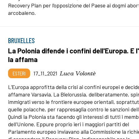
Recovery Plan per l’opposizione del Paese ai dogmi abort
arcobaleno.
BRUXELLES
La Polonia difende i confini dell'Europa. E l
la affama
Luca Volontè
ESTERI
17_11_2021
L’Europa approfitta della crisi ai confini europei e decide
affamare Varsavia. La Bielorussia, deliberatamente, spin
immigrati verso le frontiere europee orientali, soprattu
quelle polacche, per rappresaglia contro le sanzioni dell
Quindi la Polonia sta facendo gli interessi di tutti i memb
dell'Unione. Eppure proprio ieri i maggiori partiti del
Parlamento europeo inviavano alla Commissione la richi