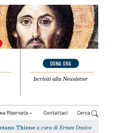
DONA ORA
Iscriviti alla
Newsletter
ea Riservata
Contattaci
Cerca
etano Thiene
a cura di Ermes Dovico