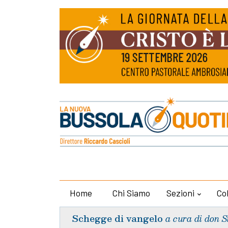
Home
Chi Siamo
Sezioni
Co
Schegge di vangelo
a cura di don S