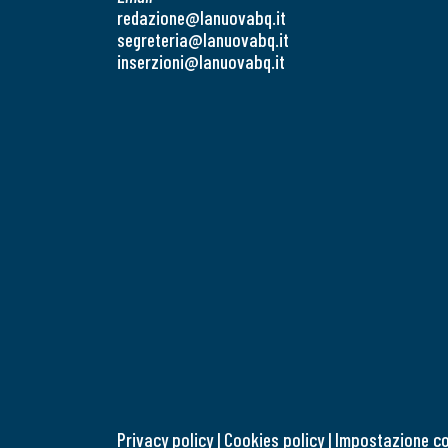
redazione@lanuovabq.it
segreteria@lanuovabq.it
inserzioni@lanuovabq.it
Privacy policy
|
Cookies policy
|
Impostazione c