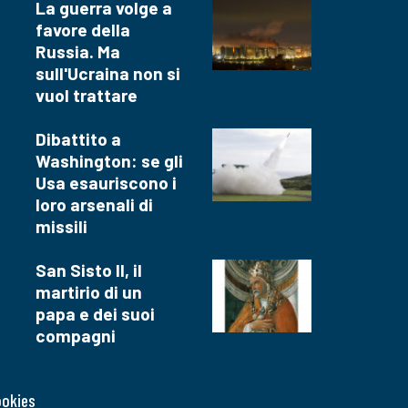
La guerra volge a
favore della
Russia. Ma
sull'Ucraina non si
vuol trattare
Dibattito a
Washington: se gli
Usa esauriscono i
loro arsenali di
missili
San Sisto II, il
martirio di un
papa e dei suoi
compagni
ookies