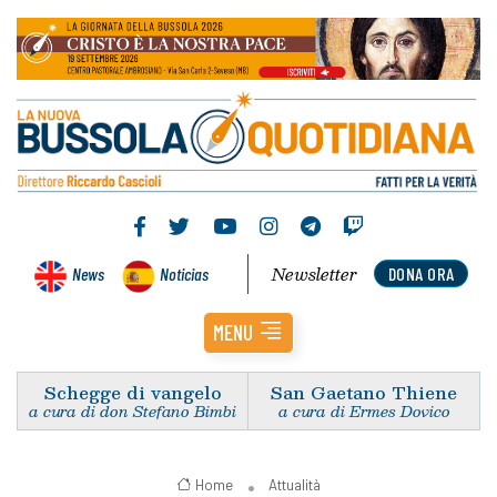
Newsletter
News
Noticias
DONA ORA
MENU
Schegge di vangelo
San Gaetano Thiene
a cura di don Stefano Bimbi
a cura di Ermes Dovico
Home
Attualità