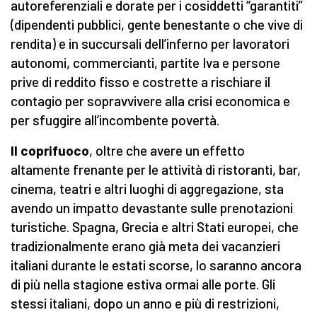
autoreferenziali e dorate per i cosiddetti “garantiti”
(dipendenti pubblici, gente benestante o che vive di
rendita) e in succursali dell’inferno per lavoratori
autonomi, commercianti, partite Iva e persone
prive di reddito fisso e costrette a rischiare il
contagio per sopravvivere alla crisi economica e
per sfuggire all’incombente povertà.
Il coprifuoco
, oltre che avere un effetto
altamente frenante per le attività di ristoranti, bar,
cinema, teatri e altri luoghi di aggregazione, sta
avendo un impatto devastante sulle prenotazioni
turistiche. Spagna, Grecia e altri Stati europei, che
tradizionalmente erano già meta dei vacanzieri
italiani durante le estati scorse, lo saranno ancora
di più nella stagione estiva ormai alle porte. Gli
stessi italiani, dopo un anno e più di restrizioni,