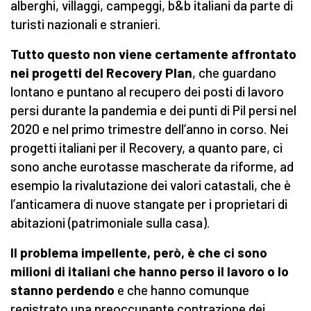
alberghi, villaggi, campeggi, b&b italiani da parte di
turisti nazionali e stranieri.
Tutto questo non viene certamente affrontato
nei progetti del Recovery Plan
, che guardano
lontano e puntano al recupero dei posti di lavoro
persi durante la pandemia e dei punti di Pil persi nel
2020 e nel primo trimestre dell’anno in corso. Nei
progetti italiani per il Recovery, a quanto pare, ci
sono anche eurotasse mascherate da riforme, ad
esempio la rivalutazione dei valori catastali, che è
l’anticamera di nuove stangate per i proprietari di
abitazioni (patrimoniale sulla casa).
Il problema impellente, però, è che ci sono
milioni di italiani che hanno perso il lavoro o lo
stanno perdendo
e che hanno comunque
registrato una preoccupante contrazione dei