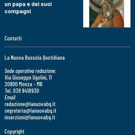
un papa e dei suoi
compagni
Contatti
La Nuova Bussola Quotidiana
Sede operativa redazione:
Via Giuseppe Ugolini, 11
20900 Monza - MB
Tel. 039 9418930
Email
redazione@lanuovabq.it
segreteria@lanuovabq.it
inserzioni@lanuovabq.it
Copyright