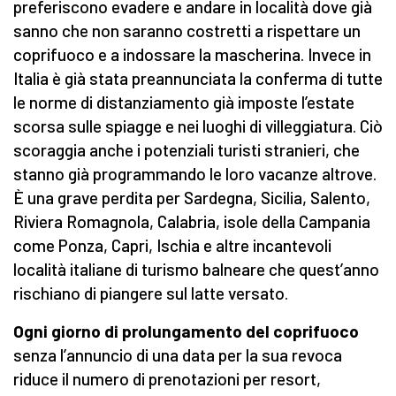
preferiscono evadere e andare in località dove già
sanno che non saranno costretti a rispettare un
coprifuoco e a indossare la mascherina. Invece in
Italia è già stata preannunciata la conferma di tutte
le norme di distanziamento già imposte l’estate
scorsa sulle spiagge e nei luoghi di villeggiatura. Ciò
scoraggia anche i potenziali turisti stranieri, che
stanno già programmando le loro vacanze altrove.
È una grave perdita per Sardegna, Sicilia, Salento,
Riviera Romagnola, Calabria, isole della Campania
come Ponza, Capri, Ischia e altre incantevoli
località italiane di turismo balneare che quest’anno
rischiano di piangere sul latte versato.
Ogni giorno di prolungamento del coprifuoco
senza l’annuncio di una data per la sua revoca
riduce il numero di prenotazioni per resort,