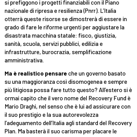
si prefiggono i progetti finanziabili con il Piano
nazionale di ripresa e resilienza (Pnrr). L’Italia
otterrà queste risorse se dimostrerà di essere in
grado di fare le riforme urgenti per aggiustare la
disastrata macchina statale: fisco, giustizia,
sanità, scuola, servizi pubblici, edilizia e
infrastrutture, burocrazia, semplificazione
amministrativa.
Ma è realistico pensare
che un governo basato
su una maggioranza così disomogenea e sempre
più litigiosa possa fare tutto questo? All’estero si è
ormai capito che il vero nome del Recovery Fund è
Mario Draghi, nel senso che è lui ad assicurare con
il suo prestigio e la sua autorevolezza
l’adeguamento dell’Italia agli standard del Recovery
Plan. Ma basterà il suo carisma per placare le