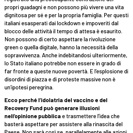
propri guadagni e non possono più vivere una vita
dignitosa per sé e per la propria famiglia. Per questi
italiani esasperati dai lockdown e impoveriti dal
blocco delle attività il tempo di attesa è esaurito.
Non possono di certo aspettare la rivoluzione
green o quella digitale, hanno la necessità della
sopravvivenza. Anche indebitandosi ulteriormente,
lo Stato italiano potrebbe non essere in grado di
far fronte a queste nuove povertà. E l’esplosione di
disordini di piazza e di proteste massive non è
un’ipotesi peregrina.
Ecco perché l’idolatria del vaccino e del
Recovery Fund può generare illusioni
nell’opinione pubblica
e trasmettere l’idea che
basterà aspettare per assistere alla rinascita del
Paese. Non sarà così se, parallelamente alle azioni