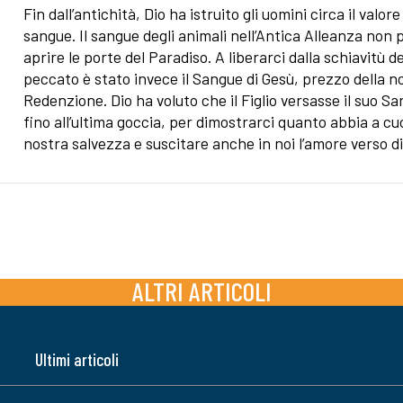
Fin dall’antichità, Dio ha istruito gli uomini circa il valore
sangue. Il sangue degli animali nell’Antica Alleanza non 
aprire le porte del Paradiso. A liberarci dalla schiavitù de
peccato è stato invece il Sangue di Gesù, prezzo della n
Redenzione. Dio ha voluto che il Figlio versasse il suo S
fino all’ultima goccia, per dimostrarci quanto abbia a cu
nostra salvezza e suscitare anche in noi l’amore verso di
ALTRI ARTICOLI
Ultimi articoli