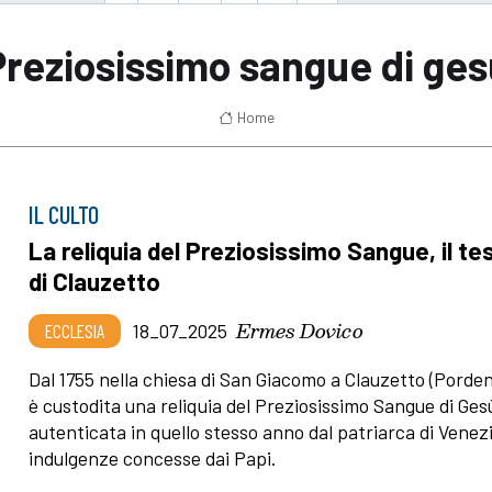
Preziosissimo sangue di ges
Home
IL CULTO
La reliquia del Preziosissimo Sangue, il te
di Clauzetto
Ermes Dovico
ECCLESIA
18_07_2025
Dal 1755 nella chiesa di San Giacomo a Clauzetto (Porde
è custodita una reliquia del Preziosissimo Sangue di Ges
autenticata in quello stesso anno dal patriarca di Venez
indulgenze concesse dai Papi.