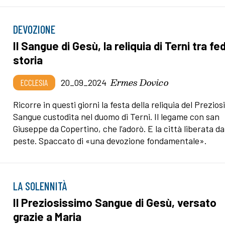
DEVOZIONE
Il Sangue di Gesù, la reliquia di Terni tra fe
storia
Ermes Dovico
ECCLESIA
20_09_2024
Ricorre in questi giorni la festa della reliquia del Prezio
Sangue custodita nel duomo di Terni. Il legame con san
Giuseppe da Copertino, che l’adorò. E la città liberata da
peste. Spaccato di «una devozione fondamentale».
LA SOLENNITÀ
Il Preziosissimo Sangue di Gesù, versato
grazie a Maria