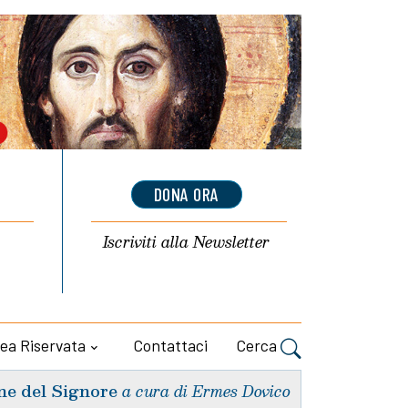
DONA ORA
Iscriviti alla
Newsletter
ea Riservata
Contattaci
Cerca
ne del Signore
a cura di Ermes Dovico