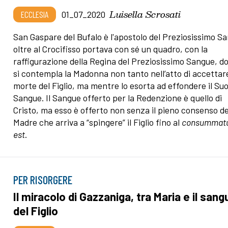
Luisella Scrosati
ECCLESIA
01_07_2020
San Gaspare del Bufalo è l'apostolo del Preziosissimo S
oltre al Crocifisso portava con sé un quadro, con la
raffigurazione della Regina del Preziosissimo Sangue, d
si contempla la Madonna non tanto nell’atto di accettare
morte del Figlio, ma mentre lo esorta ad effondere il Su
Sangue. Il Sangue offerto per la Redenzione è quello di
Cristo, ma esso è offerto non senza il pieno consenso de
Madre che arriva a “spingere” il Figlio fino al
consummat
est
.
PER RISORGERE
Il miracolo di Gazzaniga, tra Maria e il sang
del Figlio