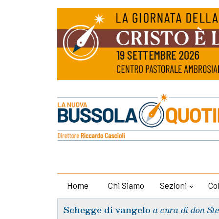
Home
Chi Siamo
Sezioni
Co
Schegge di vangelo
a cura di don St