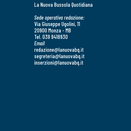
La Nuova Bussola Quotidiana
Sede operativa redazione:
Via Giuseppe Ugolini, 11
20900 Monza - MB
Tel. 039 9418930
Email
redazione@lanuovabq.it
segreteria@lanuovabq.it
inserzioni@lanuovabq.it