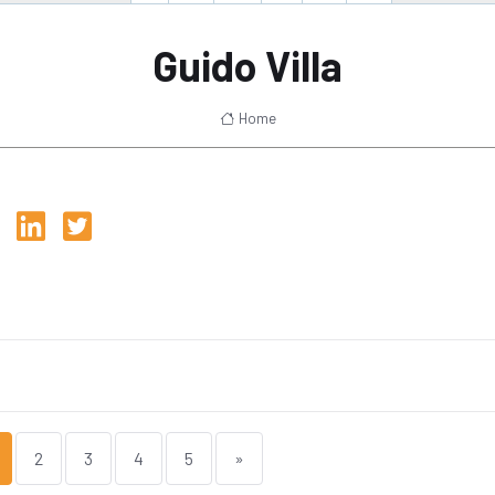
Guido Villa
Home
2
3
4
5
»