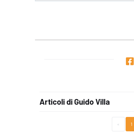
Articoli di Guido Villa
«
1