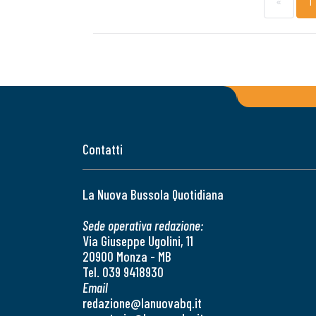
«
1
Contatti
La Nuova Bussola Quotidiana
Sede operativa redazione:
Via Giuseppe Ugolini, 11
20900 Monza - MB
Tel. 039 9418930
Email
redazione@lanuovabq.it