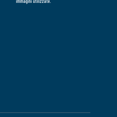
immagini utilizzate.