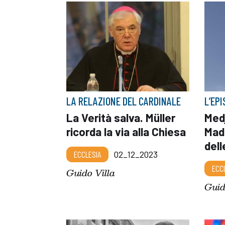
LA RELAZIONE DEL CARDINALE
L’EPI
La Verità salva. Müller
Med
ricorda la via alla Chiesa
Mad
dell
ECCLESIA
02_12_2023
ECC
Guido Villa
Guid