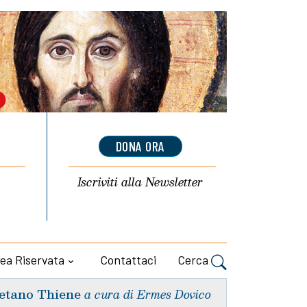
DONA ORA
Iscriviti alla
Newsletter
ea Riservata
Contattaci
Cerca
etano Thiene
a cura di Ermes Dovico