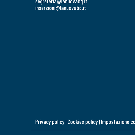
segreteria@lanuovabq.it
inserzioni@lanuovabq.it
Privacy policy
|
Cookies policy
|
Impostazione c