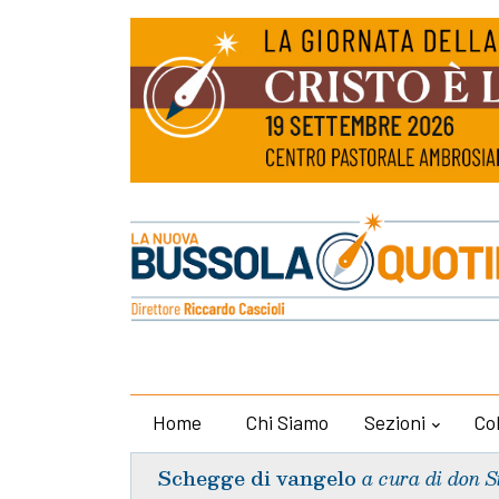
Home
Chi Siamo
Sezioni
Co
Schegge di vangelo
a cura di don S