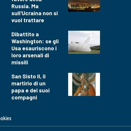
Russia. Ma
sull'Ucraina non si
vuol trattare
Dibattito a
Washington: se gli
Usa esauriscono i
loro arsenali di
missili
San Sisto II, il
martirio di un
papa e dei suoi
compagni
ookies