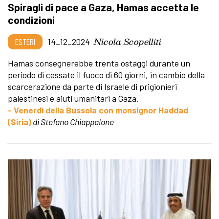
Spiragli di pace a Gaza, Hamas accetta le
condizioni
Nicola Scopelliti
ESTERI
14_12_2024
Hamas consegnerebbe
trenta ostaggi durante un
periodo di cessate il fuoco di 60 giorni, in cambio della
scarcerazione da parte di Israele di prigionieri
palestinesi e aiuti umanitari a Gaza.
- Venerdì della Bussola con monsignor Haddad
(Siria)
di Stefano Chiappalone