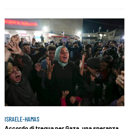
ISRAELE-HAMAS
Accordo di tregua per Gaza, una speranza