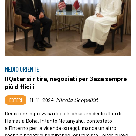
MEDIO ORIENTE
Il Qatar si ritira, negoziati per Gaza sempre
più difficili
Nicola Scopelliti
ESTERI
11_11_2024
Decisione improvvisa dopo la chiusura degli uffici di
Hamas a Doha. Intanto Netanyahu, contestato
all'interno per la vicenda ostaggi, manda un altro
segnale negativo nominando l'estremista Leiter nuovo