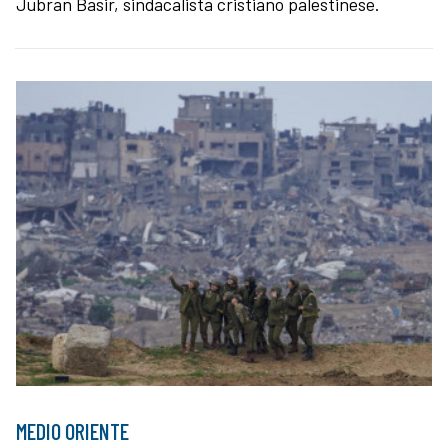
Jubran Basir, sindacalista cristiano palestinese.
MEDIO ORIENTE