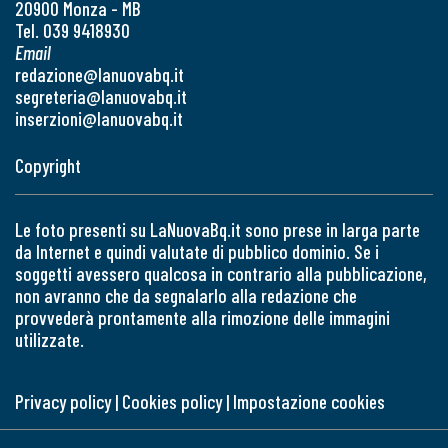
20900 Monza - MB
Tel. 039 9418930
Email
redazione@lanuovabq.it
segreteria@lanuovabq.it
inserzioni@lanuovabq.it
Copyright
Le foto presenti su LaNuovaBq.it sono prese in larga parte
da Internet e quindi valutate di pubblico dominio. Se i
soggetti avessero qualcosa in contrario alla pubblicazione,
non avranno che da segnalarlo alla redazione che
provvederà prontamente alla rimozione delle immagini
utilizzate.
Privacy policy
|
Cookies policy
|
Impostazione cookies