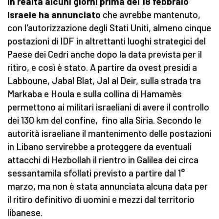
In realtà alcuni giorni prima del 18 febbraio
Israele ha annunciato
che avrebbe mantenuto,
con l'autorizzazione degli Stati Uniti, almeno cinque
postazioni di IDF in altrettanti luoghi strategici del
Paese dei Cedri anche dopo la data prevista per il
ritiro, e così è stato. A partire da ovest presidi a
Labboune, Jabal Blat, Jal al Deir, sulla strada tra
Markaba e Houla e sulla collina di Hamamès
permettono ai militari israeliani di avere il controllo
dei 130 km del confine, fino alla Siria. Secondo le
autorità israeliane il mantenimento delle postazioni
in Libano servirebbe a proteggere da eventuali
attacchi di Hezbollah il rientro in Galilea dei circa
sessantamila sfollati previsto a partire dal 1°
marzo, ma non è stata annunciata alcuna data per
il ritiro definitivo di uomini e mezzi dal territorio
libanese.