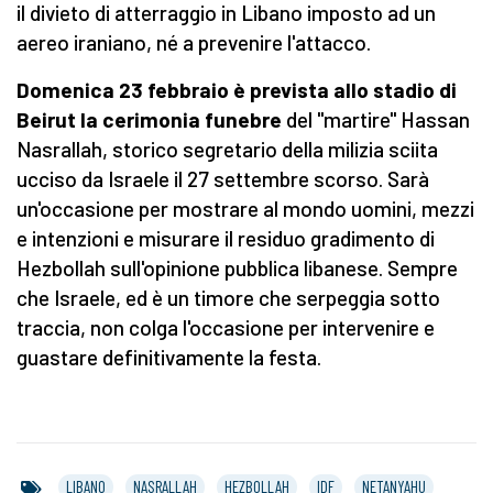
il divieto di atterraggio in Libano imposto ad un
aereo iraniano, né a prevenire l'attacco.
Domenica 23 febbraio è prevista allo stadio di
Beirut la cerimonia funebre
del "martire" Hassan
Nasrallah, storico segretario della milizia sciita
ucciso da Israele il 27 settembre scorso. Sarà
un'occasione per mostrare al mondo uomini, mezzi
e intenzioni e misurare il residuo gradimento di
Hezbollah sull'opinione pubblica libanese. Sempre
che Israele, ed è un timore che serpeggia sotto
traccia, non colga l'occasione per intervenire e
guastare definitivamente la festa.
LIBANO
NASRALLAH
HEZBOLLAH
IDF
NETANYAHU