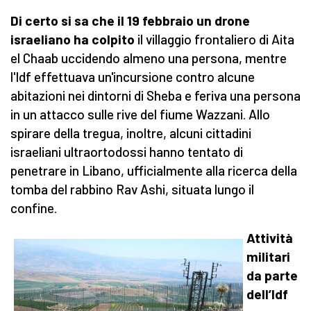
Di certo si sa che il 19 febbraio un drone
israeliano ha colpito
il villaggio frontaliero di Aita
el Chaab uccidendo almeno una persona, mentre
l'Idf effettuava un'incursione contro alcune
abitazioni nei dintorni di Sheba e feriva una persona
in un attacco sulle rive del fiume Wazzani. Allo
spirare della tregua, inoltre, alcuni cittadini
israeliani ultraortodossi hanno tentato di
penetrare in Libano, ufficialmente alla ricerca della
tomba del rabbino Rav Ashi, situata lungo il
confine.
Attività
militari
da parte
dell’Idf