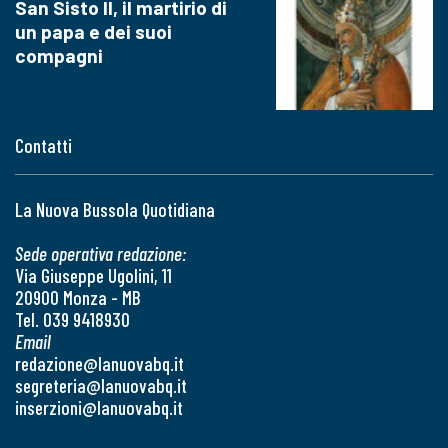
San Sisto II, il martirio di
un papa e dei suoi
compagni
Contatti
La Nuova Bussola Quotidiana
Sede operativa redazione:
Via Giuseppe Ugolini, 11
20900 Monza - MB
Tel. 039 9418930
Email
redazione@lanuovabq.it
segreteria@lanuovabq.it
inserzioni@lanuovabq.it