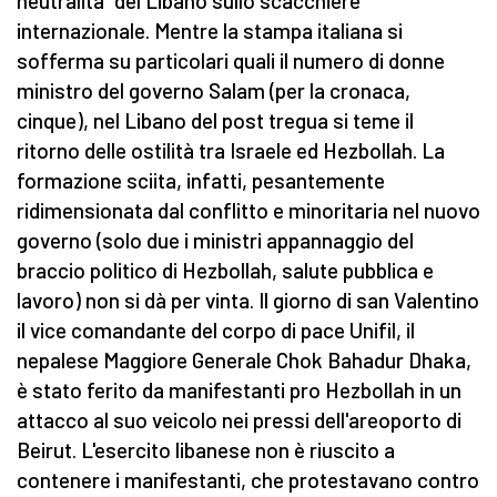
neutralità" del Libano sullo scacchiere
internazionale. Mentre la stampa italiana si
sofferma su particolari quali il numero di donne
ministro del governo Salam (per la cronaca,
cinque), nel Libano del post tregua si teme il
ritorno delle ostilità tra Israele ed Hezbollah. La
formazione sciita, infatti, pesantemente
ridimensionata dal conflitto e minoritaria nel nuovo
governo (solo due i ministri appannaggio del
braccio politico di Hezbollah, salute pubblica e
lavoro) non si dà per vinta. Il giorno di san Valentino
il vice comandante del corpo di pace Unifil, il
nepalese Maggiore Generale Chok Bahadur Dhaka,
è stato ferito da manifestanti pro Hezbollah in un
attacco al suo veicolo nei pressi dell'areoporto di
Beirut. L'esercito libanese non è riuscito a
contenere i manifestanti, che protestavano contro