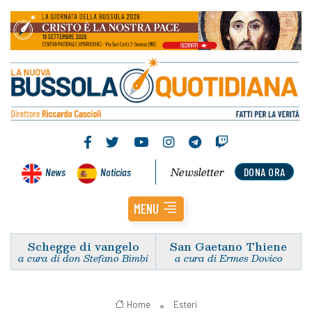
Newsletter
News
Noticias
DONA ORA
MENU
Schegge di vangelo
San Gaetano Thiene
a cura di don Stefano Bimbi
a cura di Ermes Dovico
Home
Esteri