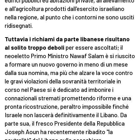
edifici pubblici ed abitazioni private, all'allevamento
e all'agricoltura prodotti dall'esercito israeliano
nella regione, al punto che i contorni ne sono usciti
ridisegnati.
Tuttavia i richiami da parte libanese risultano
al solito troppo deboli
per essere ascoltati; il
neoeletto Primo Ministro Nawaf Salam è sì riuscito
a formare un nuovo governo in meno di un mese
dalla sua nomina, ma più che alzare la voce contro
le gravi violazioni della sovranità territoriale in
corso nel Paese si è dedicato ad imbonire i
connazionali stremati promettendo riforme e una
pronta ricostruzione, peraltro impossibile finché
Israele non lascerà definitivamente il Libano. Da
parte sua, il fresco Presidente della Repubblica
Joseph Aoun ha recentemente ribadito "la