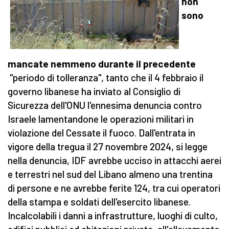
non
sono
mancate nemmeno durante il precedente
"periodo di tolleranza", tanto che il 4 febbraio il
governo libanese ha inviato al Consiglio di
Sicurezza dell'ONU l'ennesima denuncia contro
Israele lamentandone le operazioni militari in
violazione del Cessate il fuoco. Dall'entrata in
vigore della tregua il 27 novembre 2024, si legge
nella denuncia, IDF avrebbe ucciso in attacchi aerei
e terrestri nel sud del Libano almeno una trentina
di
persone e ne avrebbe ferite 124, tra cui operatori
della stampa e soldati dell'esercito libanese.
Incalcolabili i danni a infrastrutture, luoghi di culto,