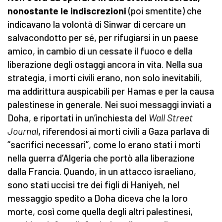
nonostante le indiscrezioni
(poi smentite) che
indicavano la volontà di Sinwar di cercare un
salvacondotto per sé, per rifugiarsi in un paese
amico, in cambio di un cessate il fuoco e della
liberazione degli ostaggi ancora in vita. Nella sua
strategia, i morti civili erano, non solo inevitabili,
ma addirittura auspicabili per Hamas e per la causa
palestinese in generale. Nei suoi messaggi inviati a
Doha, e riportati in un’inchiesta del
Wall Street
Journal
, riferendosi ai morti civili a Gaza parlava di
“sacrifici necessari”, come lo erano stati i morti
nella guerra d’Algeria che portò alla liberazione
dalla Francia. Quando, in un attacco israeliano,
sono stati uccisi tre dei figli di Haniyeh, nel
messaggio spedito a Doha diceva che la loro
morte, così come quella degli altri palestinesi,