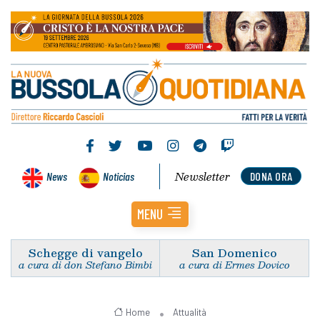
Newsletter
News
Noticias
DONA ORA
MENU
Schegge di vangelo
San Domenico
a cura di don Stefano Bimbi
a cura di Ermes Dovico
Home
Attualità