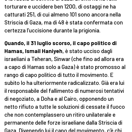
torturare e uccidere ben 1200, di ostaggi ne ha
catturati 251, di cui almeno 101 sono ancora nella
Striscia di Gaza, ma di 48 è stata confermata con
certezza l’uccisione durante la prigionia.
Quando, il 31 luglio scorso, il capo politico di
Hamas, Ismail Haniyeh
, è stato ucciso dagli
israeliani a Teheran, Sinwar (che fino ad allora era
a capo di Hamas solo a Gaza) è stato promosso al
rango di capo politico di tutto il movimento. E
subito lo ha ulteriormente radicalizzato. Già era lui
il responsabile del fallimento di numerosi tentativi
di negoziato, a Doha e al Cairo, opponendo un
netto rifiuto a tutte le soluzioni di cessate il fuoco
che non contemplassero un ritiro unilaterale e
permanente delle forze israeliane dalla Striscia di
Gaza. Divenendo lui il capo del movimento, c’è chi