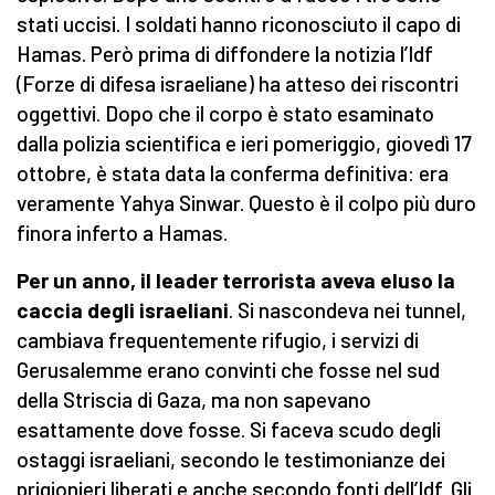
stati uccisi. I soldati hanno riconosciuto il capo di
Hamas. Però prima di diffondere la notizia l’Idf
(Forze di difesa israeliane) ha atteso dei riscontri
oggettivi. Dopo che il corpo è stato esaminato
dalla polizia scientifica e ieri pomeriggio, giovedì 17
ottobre, è stata data la conferma definitiva: era
veramente Yahya Sinwar. Questo è il colpo più duro
finora inferto a Hamas.
Per un anno, il leader terrorista aveva eluso la
caccia degli israeliani
. Si nascondeva nei tunnel,
cambiava frequentemente rifugio, i servizi di
Gerusalemme erano convinti che fosse nel sud
della Striscia di Gaza, ma non sapevano
esattamente dove fosse. Si faceva scudo degli
ostaggi israeliani, secondo le testimonianze dei
prigionieri liberati e anche secondo fonti dell’Idf. Gli