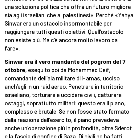
una soluzione politica che offra un futuro migliore
sia agli israeliani che ai palestinesi». Perché «Yahya
Sinwar era un ostacolo insormontabile per
raggiungere tutti questi obiettivi. Quell’ostacolo
non esiste più. Ma c’è ancora molto lavoro da
fare».
Sinwar era il vero mandante del pogrom del 7
ottobre
, eseguito poi da Mohammed Deif,
comandante dell’ala militare di Hamas, ucciso
anch’egli in un raid aereo. Penetrare in territorio
israeliano, torturare e uccidere civili, catturare
ostaggi, soprattutto militari: questo era il piano,
complesso e brutale. Se non fosse stato fermato
dalla reazione dell’esercito, il piano prevedeva
anche un’operazione più in profondità, oltre Sderot
e la fascia di confine di Gaza. Di civili ne ha fatti