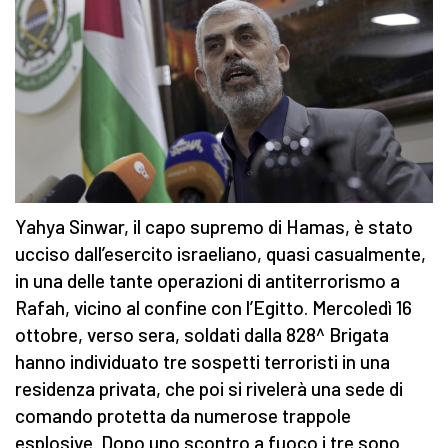
Yahya Sinwar, il capo supremo di Hamas, è stato
ucciso dall’esercito israeliano, quasi casualmente,
in una delle tante operazioni di antiterrorismo a
Rafah, vicino al confine con l’Egitto. Mercoledì 16
ottobre, verso sera, soldati dalla 828^ Brigata
hanno individuato tre sospetti terroristi in una
residenza privata, che poi si rivelerà una sede di
comando protetta da numerose trappole
esplosive. Dopo uno scontro a fuoco i tre sono