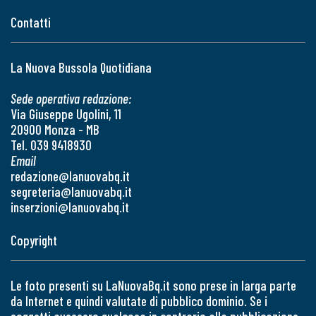
Contatti
La Nuova Bussola Quotidiana
Sede operativa redazione:
Via Giuseppe Ugolini, 11
20900 Monza - MB
Tel. 039 9418930
Email
redazione@lanuovabq.it
segreteria@lanuovabq.it
inserzioni@lanuovabq.it
Copyright
Le foto presenti su LaNuovaBq.it sono prese in larga parte
da Internet e quindi valutate di pubblico dominio. Se i