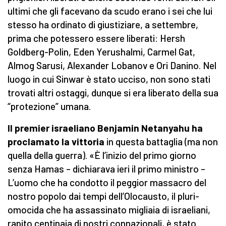
ultimi che gli facevano da scudo erano i sei che lui
stesso ha ordinato di giustiziare, a settembre,
prima che potessero essere liberati: Hersh
Goldberg-Polin, Eden Yerushalmi, Carmel Gat,
Almog Sarusi, Alexander Lobanov e Ori Danino. Nel
luogo in cui Sinwar è stato ucciso, non sono stati
trovati altri ostaggi, dunque si era liberato della sua
“protezione” umana.
Il premier israeliano Benjamin Netanyahu ha
proclamato la vittoria
in questa battaglia (ma non
quella della guerra). «È l’inizio del primo giorno
senza Hamas – dichiarava ieri il primo ministro –
L’uomo che ha condotto il peggior massacro del
nostro popolo dai tempi dell’Olocausto, il pluri-
omocida che ha assassinato migliaia di israeliani,
rapito centinaia di nostri connazionali, è stato