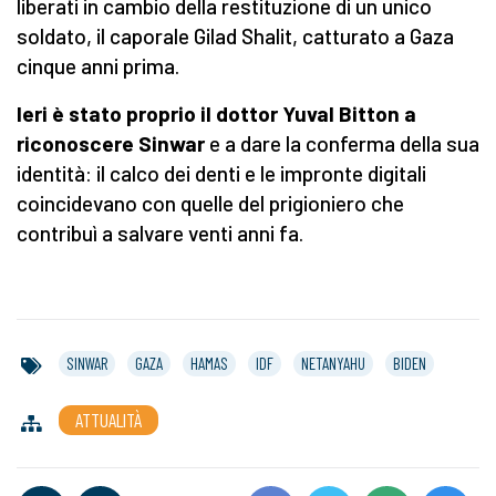
liberati in cambio della restituzione di un unico
soldato, il caporale Gilad Shalit, catturato a Gaza
cinque anni prima.
Ieri è stato proprio il dottor Yuval Bitton a
riconoscere Sinwar
e a dare la conferma della sua
identità: il calco dei denti e le impronte digitali
coincidevano con quelle del prigioniero che
contribuì a salvare venti anni fa.
SINWAR
GAZA
HAMAS
IDF
NETANYAHU
BIDEN
ATTUALITÀ