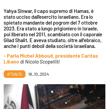
Yahya Sinwar, il capo supremo di Hamas, è
stato ucciso dall’esercito israeliano. Era lo
spietato mandante del pogrom del 7 ottobre
2023. Era stato a lungo prigioniero in Israele,
poi liberato nel 2011, scambiato con il caporale
Gilad Shalit. E aveva studiato, oltre all'ebraico,
anche i punti deboli della società israeliana.
- Parla Michel Abboud, presidente Caritas
Libano
di Nicola Scopelliti
ATTUALITÀ
18_10_2024