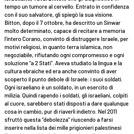
tempo un tumore al cervello. Entrato in confidenza
con il suo salvatore, gli spiegò la sua visione.
Bitton, dopo il 7 ottobre, ha descritto un Sinwar
molto determinato, capace di recitare a memoria
l’intero Corano, convinto di distruggere Israele, per
motivi religiosi, in quanto terra islamica, non
negoziabile, rifiutando ogni compromesso e ogni
soluzione “a 2 Stati”. Aveva studiato la lingua e la
cultura ebraiche ed era anche convinto di aver
scoperto il punto debole di Israele: i suoi soldati.
Ogni israeliano è un soldato, in un esercito di
milizia. Quindi rapendo i soldati, gli israeliani, colpiti
al cuore, sarebbero stati disposti a dare qualunque
cosa in cambio, pur di riaverli indietro. Nel 2011
sfruttò questa “debolezza” riuscendo a farsi
inserire nella lista dei mille prigionieri palestinesi