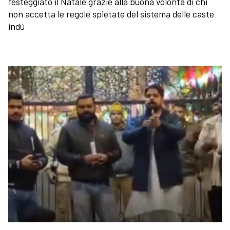
festeggiato il Natale grazie alla buona volontà di chi
non accetta le regole spietate del sistema delle caste
indù