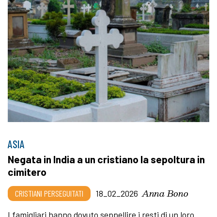
ASIA
Negata in India a un cristiano la sepoltura in
cimitero
Anna Bono
CRISTIANI PERSEGUITATI
18_02_2026
I famigliari hanno dovuto seppellire i resti di un loro