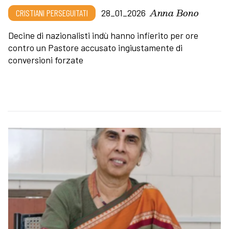
Anna Bono
CRISTIANI PERSEGUITATI
28_01_2026
Decine di nazionalisti indù hanno infierito per ore
contro un Pastore accusato ingiustamente di
conversioni forzate