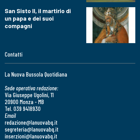
San Sisto II, il martirio di
un papa e dei suoi
compagni
Contatti
La Nuova Bussola Quotidiana
Sede operativa redazione:
Via Giuseppe Ugolini, 11
20900 Monza - MB
Tel. 039 9418930
Email
redazione@lanuovabq.it
segreteria@lanuovabq.it
inserzioni@lanuovabq.it