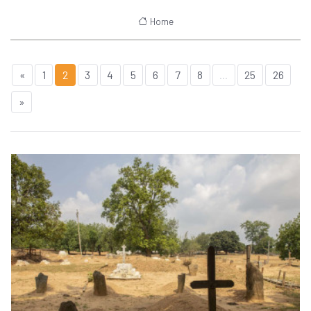
Home
«
1
2
3
4
5
6
7
8
...
25
26
»