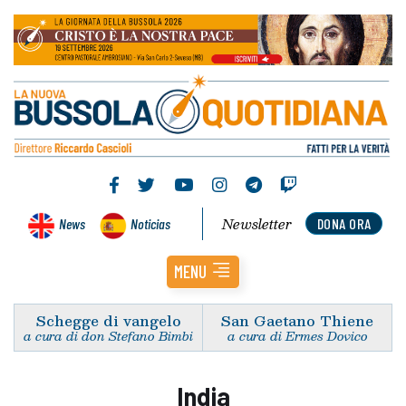
Newsletter
News
Noticias
DONA ORA
MENU
Schegge di vangelo
San Gaetano Thiene
a cura di don Stefano Bimbi
a cura di Ermes Dovico
India