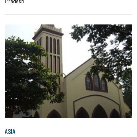
Pradesh
ASIA