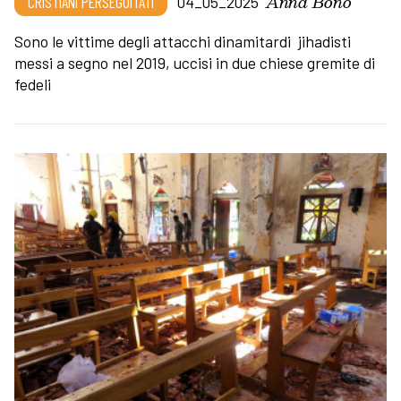
Anna Bono
CRISTIANI PERSEGUITATI
04_05_2025
Sono le vittime degli attacchi dinamitardi jihadisti
messi a segno nel 2019, uccisi in due chiese gremite di
fedeli