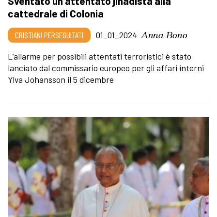
Sventato un attentato jihadista alla
cattedrale di Colonia
Anna Bono
CRISTIANI PERSEGUITATI
01_01_2024
L’allarme per possibili attentati terroristici è stato
lanciato dal commissario europeo per gli affari interni
Ylva Johansson il 5 dicembre