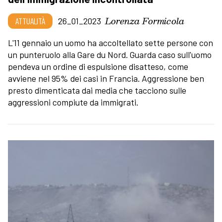
Lorenza Formicola
ATTUALITÀ
26_01_2023
L'11 gennaio un uomo ha accoltellato sette persone con
un punteruolo alla Gare du Nord. Guarda caso sull'uomo
pendeva un ordine di espulsione disatteso, come
avviene nel 95% dei casi in Francia. Aggressione ben
presto dimenticata dai media che tacciono sulle
aggressioni compiute da immigrati.