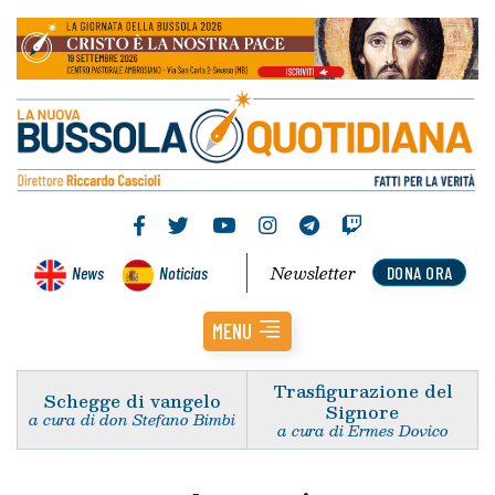
Newsletter
News
Noticias
DONA ORA
MENU
Trasfigurazione del
Schegge di vangelo
Signore
a cura di don Stefano Bimbi
a cura di Ermes Dovico