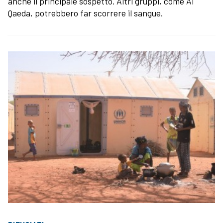
anche il principale sospetto. Altri gruppi, come Al
Qaeda, potrebbero far scorrere il sangue.