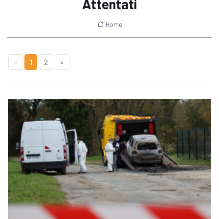
Attentati
Home
«
1
2
»