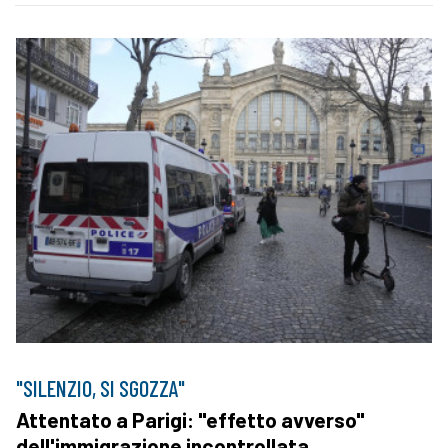
"SILENZIO, SI SGOZZA"
Attentato a Parigi: "effetto avverso"
dell'immigrazione incontrollata