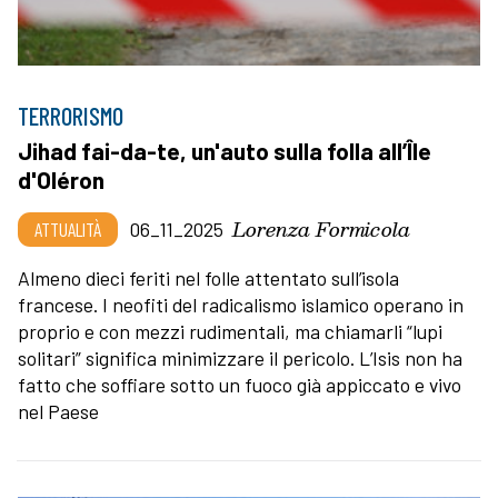
TERRORISMO
Jihad fai-da-te, un'auto sulla folla all’Île
d'Oléron
Lorenza Formicola
ATTUALITÀ
06_11_2025
Almeno dieci feriti nel folle attentato sull’isola
francese. I neofiti del radicalismo islamico operano in
proprio e con mezzi rudimentali, ma chiamarli “lupi
solitari” significa minimizzare il pericolo. L’Isis non ha
fatto che soffiare sotto un fuoco già appiccato e vivo
nel Paese