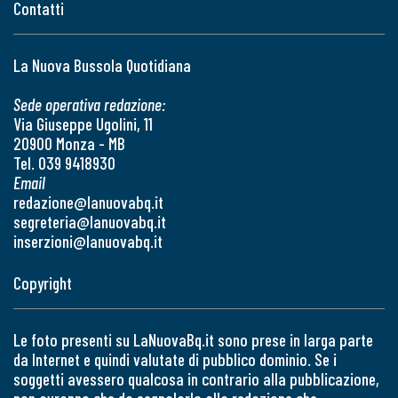
Contatti
La Nuova Bussola Quotidiana
Sede operativa redazione:
Via Giuseppe Ugolini, 11
20900 Monza - MB
Tel. 039 9418930
Email
redazione@lanuovabq.it
segreteria@lanuovabq.it
inserzioni@lanuovabq.it
Copyright
Le foto presenti su LaNuovaBq.it sono prese in larga parte
da Internet e quindi valutate di pubblico dominio. Se i
soggetti avessero qualcosa in contrario alla pubblicazione,