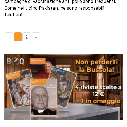
campagne di vaccinazione anti polio sono frequenti.
Come nel vicino Pakistan, ne sono responsabili i
talebani
«
1
2
»