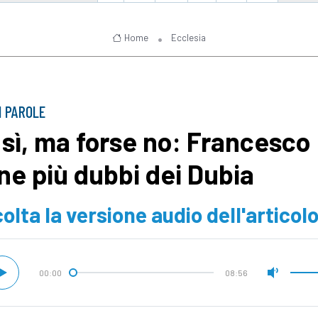
Home
Ecclesia
DI PAROLE
, sì, ma forse no: Francesco
ne più dubbi dei Dubia
olta la versione audio dell'articol
00:00
08:56