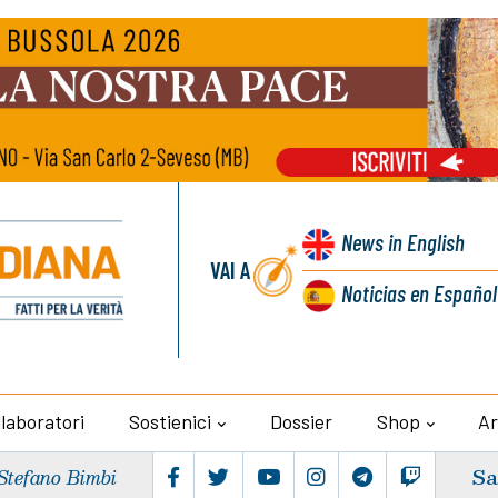
News
in English
VAI A
Noticias
en Español
llaboratori
Sostienici
Dossier
Shop
Ar
Sa
Stefano Bimbi