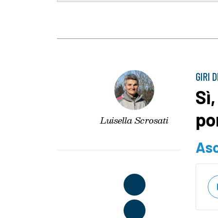
GIRI 
Sì
po
Luisella Scrosati
Asc