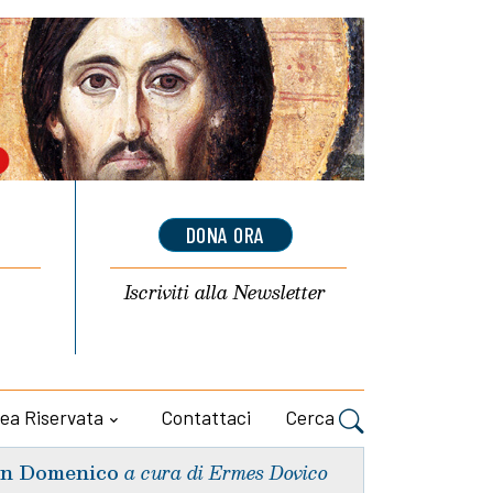
DONA ORA
Iscriviti alla
Newsletter
ea Riservata
Contattaci
Cerca
n Domenico
a cura di Ermes Dovico