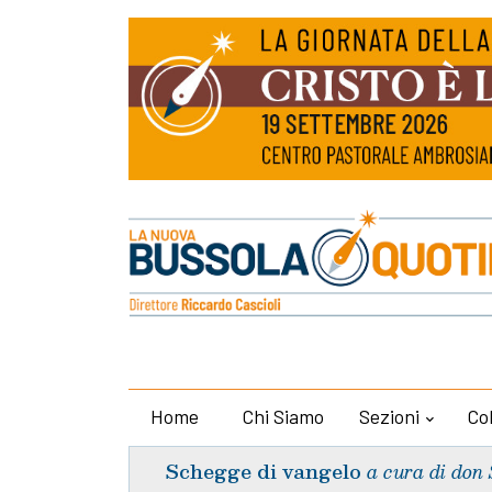
Home
Chi Siamo
Sezioni
Co
Schegge di vangelo
a cura di don 