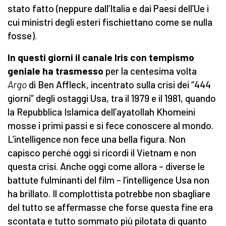
stato fatto (neppure dall’Italia e dai Paesi dell’Ue i
cui ministri degli esteri fischiettano come se nulla
fosse).
In questi giorni il canale Iris con tempismo
geniale ha trasmesso
per la centesima volta
Argo
di Ben Affleck, incentrato sulla crisi dei “444
giorni” degli ostaggi Usa, tra il 1979 e il 1981, quando
la Repubblica Islamica dell’ayatollah Khomeini
mosse i primi passi e si fece conoscere al mondo.
L’intelligence non fece una bella figura. Non
capisco perché oggi si ricordi il Vietnam e non
questa crisi. Anche oggi come allora – diverse le
battute fulminanti del film – l’intelligence Usa non
ha brillato. Il complottista potrebbe non sbagliare
del tutto se affermasse che forse questa fine era
scontata e tutto sommato più pilotata di quanto