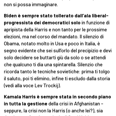
non si possa immaginare.
Biden è sempre stato tollerato dall’ala liberal-
progressista dei democratici solo
in funzione di
apripista della Harris e non tanto per le prossime
elezioni, ma nel corso del mandato. Il silenzio di
Obama, notato molto in Usa e poco in Italia, è
segno evidente che sei sull’orlo del precipizio e devi
solo decidere se buttarti giù da solo o se attendi
che qualcuno ti dia una spintarella. Silenzio che
ricorda tanto le tecniche sovietiche: prima ti tolgo
il saluto, poi ti elimino, infine ti escludo dalla storia
(vedi alla voce Lev Trockij).
Kamala Harris è sempre stata in secondo piano
in tutta la gestione
della crisi in Afghanistan –
seppure, la crisi non la Harris (o anche lei?), sia