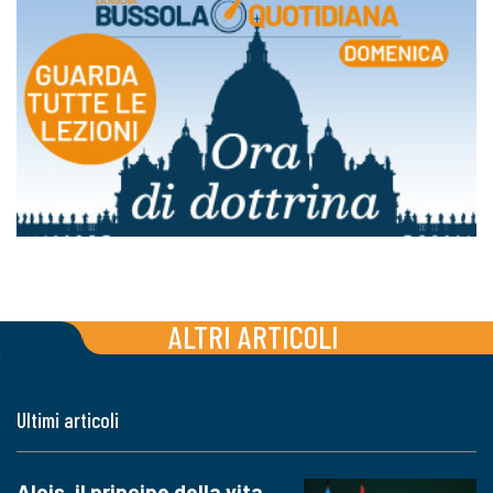
ALTRI ARTICOLI
Ultimi articoli
Alois, il principe della vita