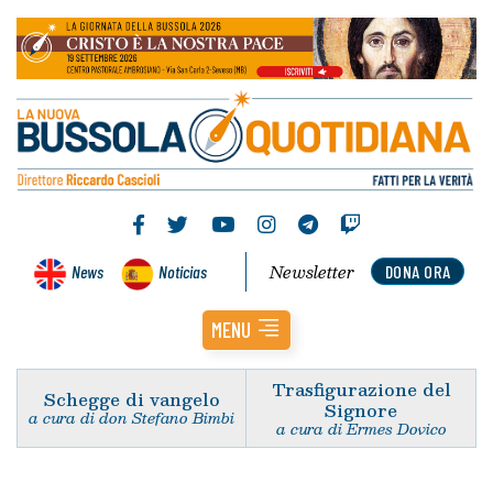
Newsletter
News
Noticias
DONA ORA
MENU
Trasfigurazione del
Schegge di vangelo
Signore
a cura di don Stefano Bimbi
a cura di Ermes Dovico