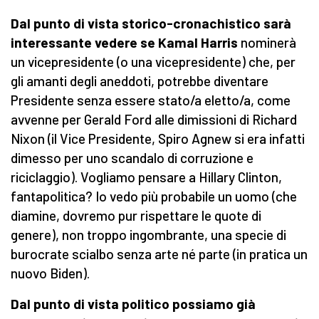
Dal punto di vista storico-cronachistico sarà
interessante vedere se Kamal Harris
nominerà
un vicepresidente (o una vicepresidente) che, per
gli amanti degli aneddoti, potrebbe diventare
Presidente senza essere stato/a eletto/a, come
avvenne per Gerald Ford alle dimissioni di Richard
Nixon (il Vice Presidente, Spiro Agnew si era infatti
dimesso per uno scandalo di corruzione e
riciclaggio). Vogliamo pensare a Hillary Clinton,
fantapolitica? Io vedo più probabile un uomo (che
diamine, dovremo pur rispettare le quote di
genere), non troppo ingombrante, una specie di
burocrate scialbo senza arte né parte (in pratica un
nuovo Biden).
Dal punto di vista politico possiamo già