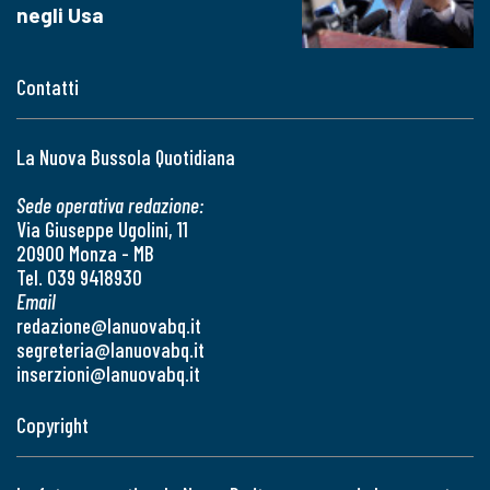
negli Usa
Contatti
La Nuova Bussola Quotidiana
Sede operativa redazione:
Via Giuseppe Ugolini, 11
20900 Monza - MB
Tel. 039 9418930
Email
redazione@lanuovabq.it
segreteria@lanuovabq.it
inserzioni@lanuovabq.it
Copyright