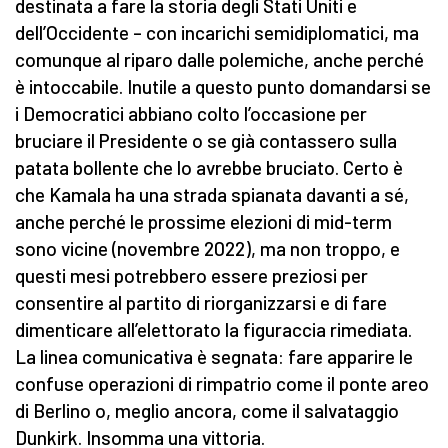
destinata a fare la storia degli Stati Uniti e
dell’Occidente – con incarichi semidiplomatici, ma
comunque al riparo dalle polemiche, anche perché
è intoccabile. Inutile a questo punto domandarsi se
i Democratici abbiano colto l’occasione per
bruciare il Presidente o se già contassero sulla
patata bollente che lo avrebbe bruciato. Certo è
che Kamala ha una strada spianata davanti a sé,
anche perché le prossime elezioni di mid-term
sono vicine (novembre 2022), ma non troppo, e
questi mesi potrebbero essere preziosi per
consentire al partito di riorganizzarsi e di fare
dimenticare all’elettorato la figuraccia rimediata.
La linea comunicativa è segnata: fare apparire le
confuse operazioni di rimpatrio come il ponte areo
di Berlino o, meglio ancora, come il salvataggio
Dunkirk. Insomma una vittoria.