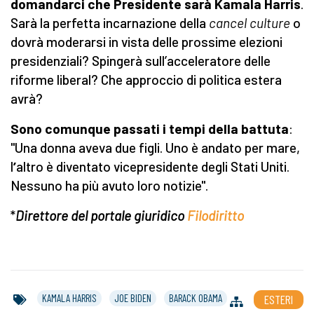
domandarci che Presidente sarà Kamala Harris
.
Sarà la perfetta incarnazione della
cancel culture
o
dovrà moderarsi in vista delle prossime elezioni
presidenziali? Spingerà sull’acceleratore delle
riforme liberal? Che approccio di politica estera
avrà?
Sono comunque passati i tempi della battuta
:
"Una donna aveva due figli. Uno è andato per mare,
l
’
altro è diventato vicepresidente degli Stati Uniti.
Nessuno ha più avuto loro notizie".
*
Direttore del portale giuridico
Filodiritto
KAMALA HARRIS
JOE BIDEN
BARACK OBAMA
ESTERI