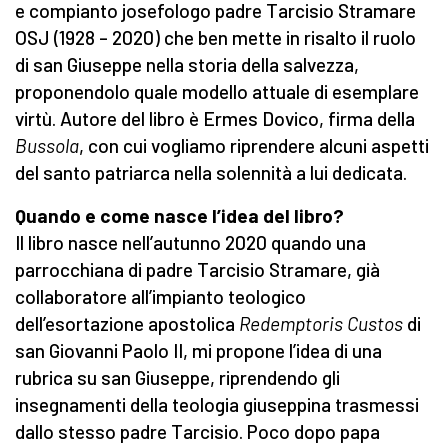
e compianto josefologo padre Tarcisio Stramare
OSJ (1928 – 2020) che ben mette in risalto il ruolo
di san Giuseppe nella storia della salvezza,
proponendolo quale modello attuale di esemplare
virtù. Autore del libro è Ermes Dovico, firma della
Bussola
, con cui vogliamo riprendere alcuni aspetti
del santo patriarca nella solennità a lui dedicata.
Quando e come nasce l’idea del libro?
Il libro nasce nell’autunno 2020 quando una
parrocchiana di padre Tarcisio Stramare, già
collaboratore all’impianto teologico
dell’esortazione apostolica
Redemptoris Custos
di
san Giovanni Paolo II, mi propone l’idea di una
rubrica su san Giuseppe, riprendendo gli
insegnamenti della teologia giuseppina trasmessi
dallo stesso padre Tarcisio. Poco dopo papa