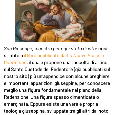
San Giuseppe, maestro per ogni stato di vita
: così
si intitola
il libro pubblicato da
La Nuova Bussola
Quotidiana
, il quale propone una raccolta di articoli
sul Santo Custode del Redentore (già pubblicati sul
nostro sito) più un’appendice con alcune preghiere
e importanti apparizioni giuseppine, per conoscere
meglio una figura fondamentale nel piano della
Redenzione. Una figura spesso dimenticata o
emarginata. Eppure esiste una vera e propria
teologia giuseppina, sviluppata tra gli altri dal noto