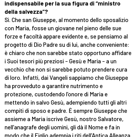
indispensabile per la sua figura di “ministro
della salvezza”?
Sì. Che san Giuseppe, al momento dello sposalizio
con Maria, fosse un giovane nel pieno delle sue
forze e facoltà appare evidente e, se pensiamo al
progetto di Dio Padre su di lui, anche conveniente:
è chiaro che non sarebbe stato opportuno affidare
i Suoi tesori più preziosi – Gesù e Maria – a un
vecchio che non si sarebbe potuto prendere cura
di loro. Infatti, dai Vangeli sappiamo che Giuseppe
ha provveduto a garantire nutrimento e
protezione, custodendo l’onore di Maria e
mettendo in salvo Gesù, adempiendo tutti gli altri
compiti di sposo e padre. È sempre Giuseppe che
assieme a Maria iscrive Gesù, nostro Salvatore,
nell’anagrafe degli uomini, gli dà il Nome e fa in
modo che il Figlio adempia i riti dell’Antica Alleanza.