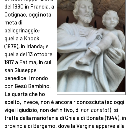
del 1660 in Francia, a
Cotignac, oggi nota
meta di
pellegrinaggio;
quella a Knock
(1879), in Irlanda; e
quella del 13 ottobre
1917 a Fatima, in cui
san Giuseppe
benedice il mondo
con Gesù Bambino.
La quarta che ho
scelto, invece, non è ancora riconosciuta (ad oggi
vige il giudizio, non definitivo, di
non constat
): si
tratta della mariofania di Ghiaie di Bonate (1944), in
provincia di Bergamo, dove la Vergine apparve alla