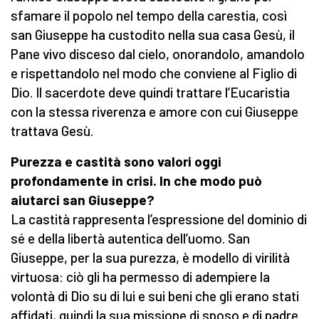
sfamare il popolo nel tempo della carestia, così
san Giuseppe ha custodito nella sua casa Gesù, il
Pane vivo disceso dal cielo, onorandolo, amandolo
e rispettandolo nel modo che conviene al Figlio di
Dio. Il sacerdote deve quindi trattare l’Eucaristia
con la stessa riverenza e amore con cui Giuseppe
trattava Gesù.
Purezza e castità sono valori oggi
profondamente in crisi. In che modo può
aiutarci san Giuseppe?
La castità rappresenta l’espressione del dominio di
sé e della libertà autentica dell’uomo. San
Giuseppe, per la sua purezza, è modello di virilità
virtuosa: ciò gli ha permesso di adempiere la
volontà di Dio su di lui e sui beni che gli erano stati
affidati, quindi la sua missione di sposo e di padre.