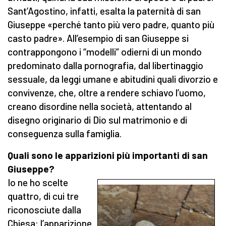
Sant’Agostino, infatti, esalta la paternità di san
Giuseppe «perché tanto più vero padre, quanto più
casto padre». All’esempio di san Giuseppe si
contrappongono i “modelli” odierni di un mondo
predominato dalla pornografia, dal libertinaggio
sessuale, da leggi umane e abitudini quali divorzio e
convivenze, che, oltre a rendere schiavo l’uomo,
creano disordine nella società, attentando al
disegno originario di Dio sul matrimonio e di
conseguenza sulla famiglia.
Quali sono le apparizioni più importanti di san
Giuseppe?
Io ne ho scelte
quattro, di cui tre
riconosciute dalla
Chiesa: l’apparizione