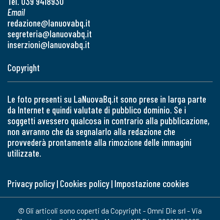
Tel. 039 9418930
Email
redazione@lanuovabq.it
segreteria@lanuovabq.it
inserzioni@lanuovabq.it
Copyright
Le foto presenti su LaNuovaBq.it sono prese in larga parte
da Internet e quindi valutate di pubblico dominio. Se i
soggetti avessero qualcosa in contrario alla pubblicazione,
non avranno che da segnalarlo alla redazione che
provvederà prontamente alla rimozione delle immagini
utilizzate.
Privacy policy
|
Cookies policy
|
Impostazione cookies
© Gli articoli sono coperti da Copyright - Omni Die srl - Via