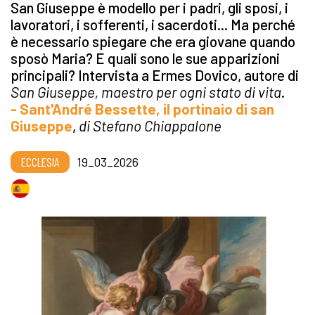
San Giuseppe è modello per i padri, gli sposi, i
lavoratori, i sofferenti, i sacerdoti... Ma perché
è necessario spiegare che era giovane quando
sposò Maria? E quali sono le sue apparizioni
principali? Intervista a Ermes Dovico, autore di
San Giuseppe, maestro per ogni stato di vita
.
- Sant'André Bessette, il portinaio di san
Giuseppe
,
di Stefano Chiappalone
ECCLESIA
19_03_2026