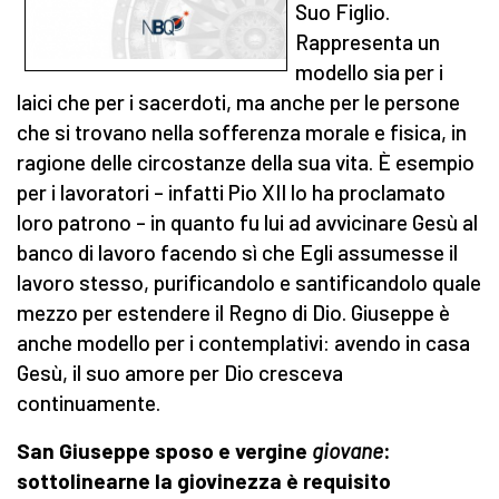
Suo Figlio.
Rappresenta un
modello sia per i
laici che per i sacerdoti, ma anche per le persone
che si trovano nella sofferenza morale e fisica, in
ragione delle circostanze della sua vita. È esempio
per i lavoratori – infatti Pio XII lo ha proclamato
loro patrono – in quanto fu lui ad avvicinare Gesù al
banco di lavoro facendo sì che Egli assumesse il
lavoro stesso, purificandolo e santificandolo quale
mezzo per estendere il Regno di Dio. Giuseppe è
anche modello per i contemplativi: avendo in casa
Gesù, il suo amore per Dio cresceva
continuamente.
San Giuseppe sposo e vergine
giovane
:
sottolinearne la giovinezza è requisito