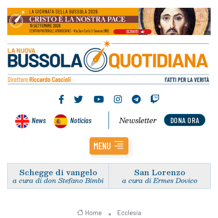
Newsletter
News
Noticias
DONA ORA
MENU
Schegge di vangelo
San Lorenzo
a cura di don Stefano Bimbi
a cura di Ermes Dovico
Home
Ecclesia