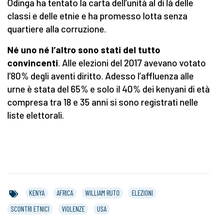
Odinga ha tentato la carta dell’unità al di là delle
classi e delle etnie e ha promesso lotta senza
quartiere alla corruzione.
Né uno né l’altro sono stati del tutto
convincenti
. Alle elezioni del 2017 avevano votato
l’80% degli aventi diritto. Adesso l’affluenza alle
urne è stata del 65% e solo il 40% dei kenyani di età
compresa tra 18 e 35 anni si sono registrati nelle
liste elettorali.
KENYA
AFRICA
WILLIAM RUTO
ELEZIONI
SCONTRI ETNICI
VIOLENZE
USA