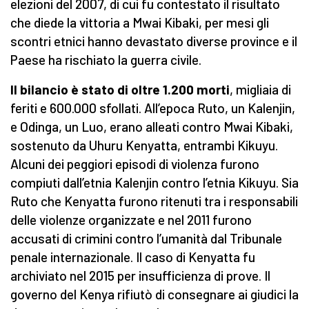
elezioni del 2007, di cui fu contestato il risultato
che diede la vittoria a Mwai Kibaki, per mesi gli
scontri etnici hanno devastato diverse province e il
Paese ha rischiato la guerra civile.
Il bilancio è stato di oltre 1.200 morti
, migliaia di
feriti e 600.000 sfollati. All’epoca Ruto, un Kalenjin,
e Odinga, un Luo, erano alleati contro Mwai Kibaki,
sostenuto da Uhuru Kenyatta, entrambi Kikuyu.
Alcuni dei peggiori episodi di violenza furono
compiuti dall’etnia Kalenjin contro l’etnia Kikuyu. Sia
Ruto che Kenyatta furono ritenuti tra i responsabili
delle violenze organizzate e nel 2011 furono
accusati di crimini contro l’umanità dal Tribunale
penale internazionale. Il caso di Kenyatta fu
archiviato nel 2015 per insufficienza di prove. Il
governo del Kenya rifiutò di consegnare ai giudici la