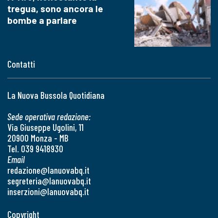
tregua, sono ancora le
bombe a parlare
Contatti
La Nuova Bussola Quotidiana
Sede operativa redazione:
Via Giuseppe Ugolini, 11
20900 Monza - MB
Tel. 039 9418930
Email
redazione@lanuovabq.it
segreteria@lanuovabq.it
inserzioni@lanuovabq.it
Copyright