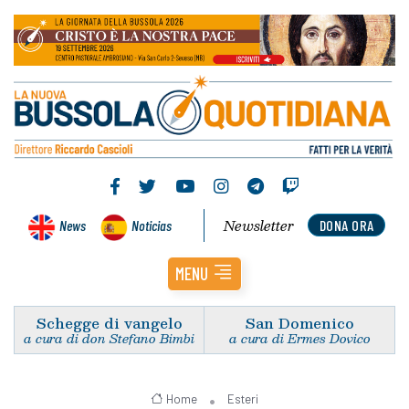
Newsletter
News
Noticias
DONA ORA
MENU
Schegge di vangelo
San Domenico
a cura di don Stefano Bimbi
a cura di Ermes Dovico
Home
Esteri