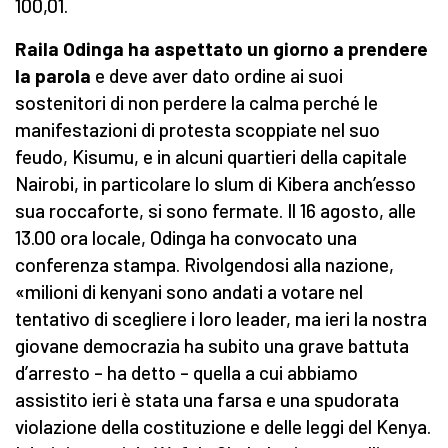
100,01.
Raila Odinga ha aspettato un giorno a prendere
la parola
e deve aver dato ordine ai suoi
sostenitori di non perdere la calma perché le
manifestazioni di protesta scoppiate nel suo
feudo, Kisumu, e in alcuni quartieri della capitale
Nairobi, in particolare lo slum di Kibera anch’esso
sua roccaforte, si sono fermate. Il 16 agosto, alle
13.00 ora locale, Odinga ha convocato una
conferenza stampa. Rivolgendosi alla nazione,
«milioni di kenyani sono andati a votare nel
tentativo di scegliere i loro leader, ma ieri la nostra
giovane democrazia ha subito una grave battuta
d’arresto – ha detto – quella a cui abbiamo
assistito ieri è stata una farsa e una spudorata
violazione della costituzione e delle leggi del Kenya.