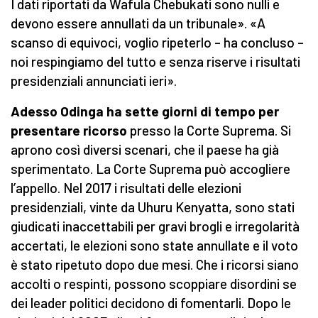
I dati riportati da Wafula Chebukati sono nulli e
devono essere annullati da un tribunale». «A
scanso di equivoci, voglio ripeterlo – ha concluso –
noi respingiamo del tutto e senza riserve i risultati
presidenziali annunciati ieri».
Adesso Odinga ha sette giorni di tempo per
presentare ricorso
presso la Corte Suprema. Si
aprono così diversi scenari, che il paese ha già
sperimentato. La Corte Suprema può accogliere
l’appello. Nel 2017 i risultati delle elezioni
presidenziali, vinte da Uhuru Kenyatta, sono stati
giudicati inaccettabili per gravi brogli e irregolarità
accertati, le elezioni sono state annullate e il voto
è stato ripetuto dopo due mesi. Che i ricorsi siano
accolti o respinti, possono scoppiare disordini se
dei leader politici decidono di fomentarli. Dopo le