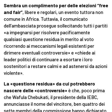
Sembra un complimento per delle elezioni “free
and fair”
, libere e regolari, un evento tuttora non
comune in Africa. Tuttavia, il comunicato
dell’ambasciata prosegue sollecitando tutti i partiti
«a impegnarsi per risolvere pacificamente
qualsiasi questione residua in merito al voto
ricorrendo ai meccanismi legali esistenti per
dirimere eventuali controversie» e «chiede ai
leader politici di continuare a esortare i loro
sostenitori a restare calmi e ad astenersi da azioni
violente».
La «questione residua» da cui potrebbero
nascere delle «controversie»
è che, poco prima
che Wafula Chebukati, il presidente della IEBC,
annunciasse il nome del vincitore, ben quattro dei
sette membri della commissione hanno dichiarato