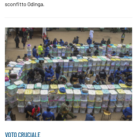
sconfitto Odinga.
VOTO CRUCIALE