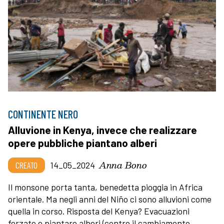
CONTINENTE NERO
Alluvione in Kenya, invece che realizzare
opere pubbliche piantano alberi
Anna Bono
CREATO
14_05_2024
Il monsone porta tanta, benedetta pioggia in Africa
orientale. Ma negli anni del Niño ci sono alluvioni come
quella in corso. Risposta del Kenya? Evacuazioni
forzate e piantare alberi (contro il cambiamento