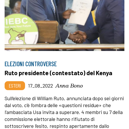
ELEZIONI CONTROVERSE
Ruto presidente (contestato) del Kenya
Anna Bono
ESTERI
17_08_2022
Sull’elezione di William Ruto, annunciata dopo sei giorni
dal voto, c’è l’ombra delle «questioni residue» che
l’ambasciata Usa invita a superare. 4 membri su 7 della
commissione elettorale hanno rifiutato di
sottoscrivere l’esito, respinto apertamente dallo