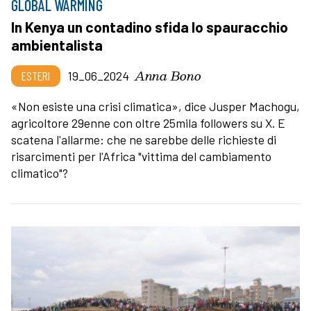
GLOBAL WARMING
In Kenya un contadino sfida lo spauracchio
ambientalista
Anna Bono
ESTERI
19_06_2024
«Non esiste una crisi climatica», dice Jusper Machogu,
agricoltore 29enne con oltre 25mila followers su X. E
scatena l'allarme: che ne sarebbe delle richieste di
risarcimenti per l'Africa "vittima del cambiamento
climatico"?