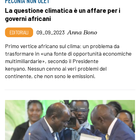
PECUNIA NON OLET
La questione climatica è un affare per i
governi africani
Anna Bono
EDITORIALI
09_09_2023
Primo vertice africano sul clima: un problema da
trasformare in «una fonte di opportunità economiche
multimiliardarie», secondo il Presidente
kenyano. Nessun cenno ai veri problemi del
continente, che non sono le emissioni.