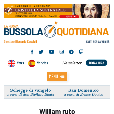
Newsletter
News
Noticias
DONA ORA
MENU
Schegge di vangelo
San Domenico
a cura di don Stefano Bimbi
a cura di Ermes Dovico
William ruto