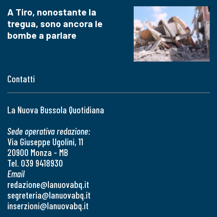
A Tiro, nonostante la
tregua, sono ancora le
bombe a parlare
Contatti
La Nuova Bussola Quotidiana
Sede operativa redazione:
Via Giuseppe Ugolini, 11
20900 Monza - MB
Tel. 039 9418930
Email
redazione@lanuovabq.it
segreteria@lanuovabq.it
inserzioni@lanuovabq.it