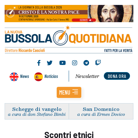
Newsletter
News
Noticias
DONA ORA
MENU
Schegge di vangelo
San Domenico
a cura di don Stefano Bimbi
a cura di Ermes Dovico
Scontri etnici