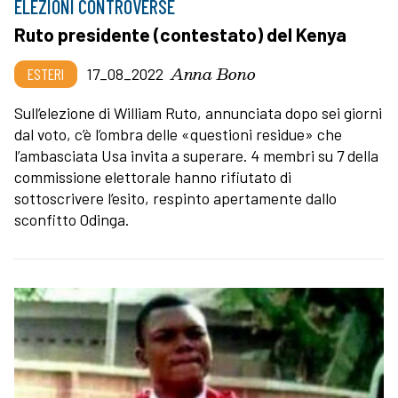
ELEZIONI CONTROVERSE
Ruto presidente (contestato) del Kenya
Anna Bono
ESTERI
17_08_2022
Sull’elezione di William Ruto, annunciata dopo sei giorni
dal voto, c’è l’ombra delle «questioni residue» che
l’ambasciata Usa invita a superare. 4 membri su 7 della
commissione elettorale hanno rifiutato di
sottoscrivere l’esito, respinto apertamente dallo
sconfitto Odinga.