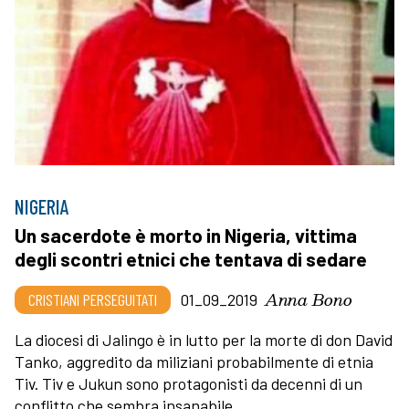
NIGERIA
Un sacerdote è morto in Nigeria, vittima
degli scontri etnici che tentava di sedare
Anna Bono
CRISTIANI PERSEGUITATI
01_09_2019
La diocesi di Jalingo è in lutto per la morte di don David
Tanko, aggredito da miliziani probabilmente di etnia
Tiv. Tiv e Jukun sono protagonisti da decenni di un
conflitto che sembra insanabile