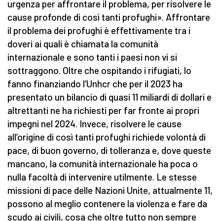
urgenza per affrontare il problema, per risolvere le
cause profonde di così tanti profughi». Affrontare
il problema dei profughi è effettivamente tra i
doveri ai quali è chiamata la comunità
internazionale e sono tanti i paesi non vi si
sottraggono. Oltre che ospitando i rifugiati, lo
fanno finanziando l’Unhcr che per il 2023 ha
presentato un bilancio di quasi 11 miliardi di dollari e
altrettanti ne ha richiesti per far fronte ai propri
impegni nel 2024. Invece, risolvere le cause
all’origine di così tanti profughi richiede volontà di
pace, di buon governo, di tolleranza e, dove queste
mancano, la comunità internazionale ha poca o
nulla facoltà di intervenire utilmente. Le stesse
missioni di pace delle Nazioni Unite, attualmente 11,
possono al meglio contenere la violenza e fare da
scudo ai civili, cosa che oltre tutto non sempre