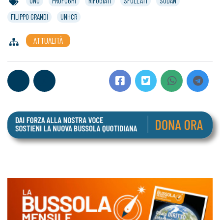
ONU
PROFUGHI
RIFUGIATI
SFOLLATI
SUDAN
FILIPPO GRANDI
UNHCR
ATTUALITÀ