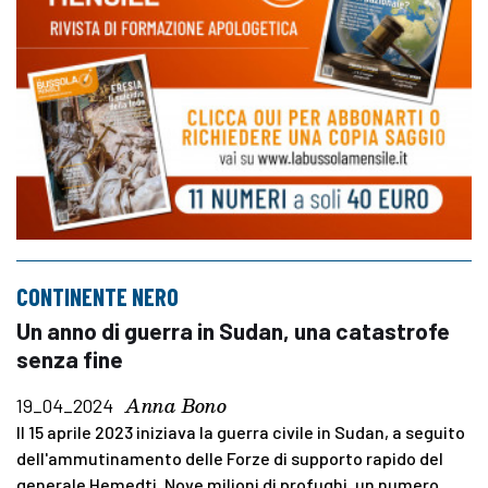
CONTINENTE NERO
Un anno di guerra in Sudan, una catastrofe
senza fine
Anna Bono
19_04_2024
Il 15 aprile 2023 iniziava la guerra civile in Sudan, a seguito
dell'ammutinamento delle Forze di supporto rapido del
generale Hemedti. Nove milioni di profughi, un numero