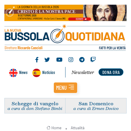
Newsletter
News
Noticias
DONA ORA
MENU
Schegge di vangelo
San Domenico
a cura di don Stefano Bimbi
a cura di Ermes Dovico
Home
Attualità