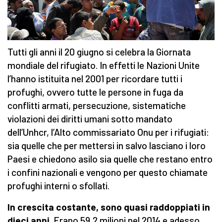
Tutti gli anni il 20 giugno si celebra la Giornata
mondiale del rifugiato. In effetti le Nazioni Unite
l’hanno istituita nel 2001 per ricordare tutti i
profughi, ovvero tutte le persone in fuga da
conflitti armati, persecuzione, sistematiche
violazioni dei diritti umani sotto mandato
dell’Unhcr, l’Alto commissariato Onu per i rifugiati:
sia quelle che per mettersi in salvo lasciano i loro
Paesi e chiedono asilo sia quelle che restano entro
i confini nazionali e vengono per questo chiamate
profughi interni o sfollati.
In crescita costante, sono quasi raddoppiati in
dieci anni
. Erano 59,2 milioni nel 2014 e adesso