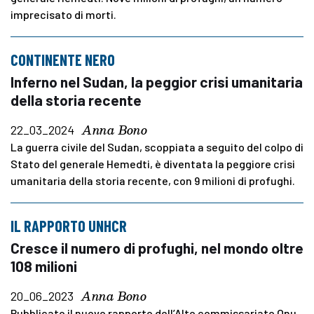
imprecisato di morti.
CONTINENTE NERO
Inferno nel Sudan, la peggior crisi umanitaria
della storia recente
Anna Bono
22_03_2024
La guerra civile del Sudan, scoppiata a seguito del colpo di
Stato del generale Hemedti, è diventata la peggiore crisi
umanitaria della storia recente, con 9 milioni di profughi.
IL RAPPORTO UNHCR
Cresce il numero di profughi, nel mondo oltre
108 milioni
Anna Bono
20_06_2023
Pubblicato il nuovo rapporto dell’Alto commissariato Onu