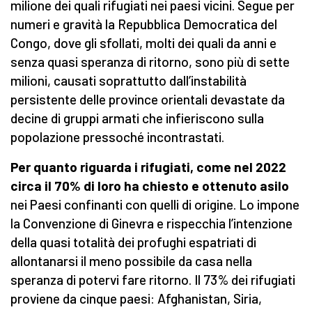
milione dei quali rifugiati nei paesi vicini. Segue per
numeri e gravità la Repubblica Democratica del
Congo, dove gli sfollati, molti dei quali da anni e
senza quasi speranza di ritorno, sono più di sette
milioni, causati soprattutto dall’instabilità
persistente delle province orientali devastate da
decine di gruppi armati che infieriscono sulla
popolazione pressoché incontrastati.
Per quanto riguarda i rifugiati, come nel 2022
circa il 70% di loro ha chiesto e ottenuto asilo
nei Paesi confinanti con quelli di origine. Lo impone
la Convenzione di Ginevra e rispecchia l’intenzione
della quasi totalità dei profughi espatriati di
allontanarsi il meno possibile da casa nella
speranza di potervi fare ritorno. Il 73% dei rifugiati
proviene da cinque paesi: Afghanistan, Siria,