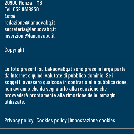
20900 Monza - MB
Tel. 039 9418930
Email
redazione@lanuovabq.it
segreteria@lanuovabq.it
inserzioni@lanuovabq.it
Copyright
Le foto presenti su LaNuovaBq.it sono prese in larga parte
da Internet e quindi valutate di pubblico dominio. Se i
soggetti avessero qualcosa in contrario alla pubblicazione,
non avranno che da segnalarlo alla redazione che
provvederà prontamente alla rimozione delle immagini
utilizzate.
Privacy policy
|
Cookies policy
|
Impostazione cookies