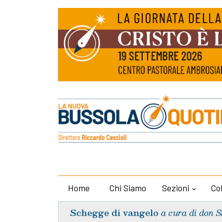
Home
Chi Siamo
Sezioni
Co
Schegge di vangelo
a cura di don S