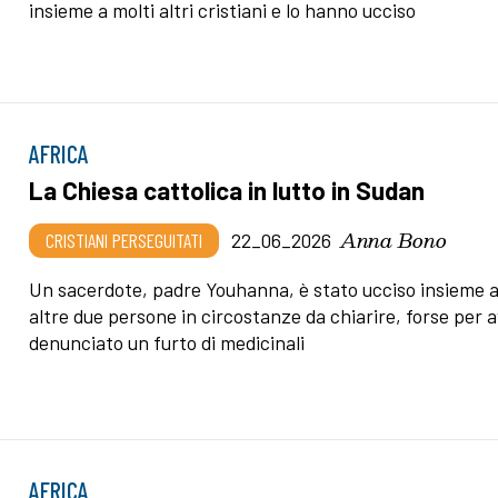
insieme a molti altri cristiani e lo hanno ucciso
AFRICA
La Chiesa cattolica in lutto in Sudan
Anna Bono
CRISTIANI PERSEGUITATI
22_06_2026
Un sacerdote, padre Youhanna, è stato ucciso insieme 
altre due persone in circostanze da chiarire, forse per 
denunciato un furto di medicinali
AFRICA