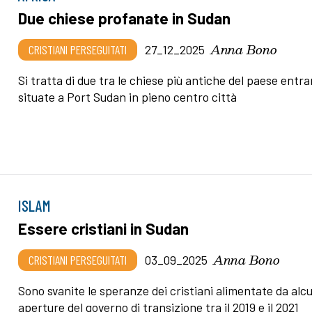
Due chiese profanate in Sudan
Anna Bono
CRISTIANI PERSEGUITATI
27_12_2025
Si tratta di due tra le chiese più antiche del paese ent
situate a Port Sudan in pieno centro città
ISLAM
Essere cristiani in Sudan
Anna Bono
CRISTIANI PERSEGUITATI
03_09_2025
Sono svanite le speranze dei cristiani alimentate da alc
aperture del governo di transizione tra il 2019 e il 2021