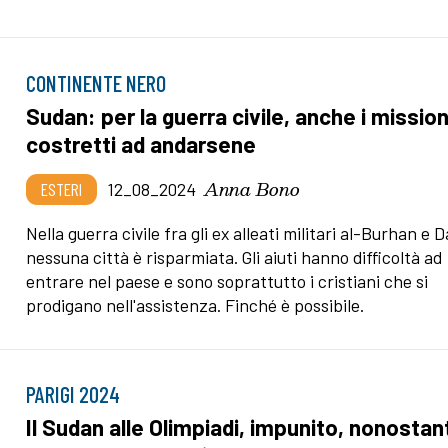
CONTINENTE NERO
Sudan: per la guerra civile, anche i mission
costretti ad andarsene
Anna Bono
ESTERI
12_08_2024
Nella guerra civile fra gli ex alleati militari al-Burhan e 
nessuna città è risparmiata. Gli aiuti hanno difficoltà ad
entrare nel paese e sono soprattutto i cristiani che si
prodigano nell'assistenza. Finché è possibile.
PARIGI 2024
Il Sudan alle Olimpiadi, impunito, nonostan