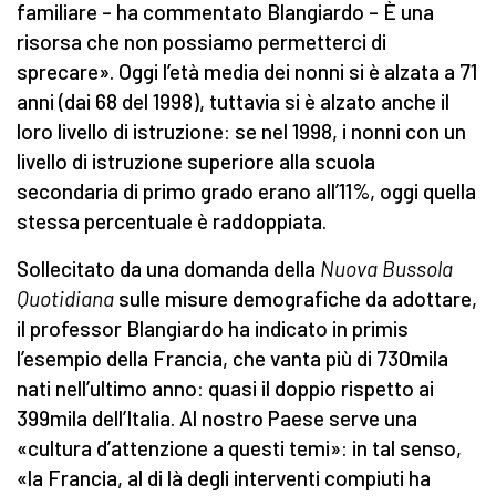
familiare – ha commentato Blangiardo – È una
risorsa che non possiamo permetterci di
sprecare». Oggi l’età media dei nonni si è alzata a 71
anni (dai 68 del 1998), tuttavia si è alzato anche il
loro livello di istruzione: se nel 1998, i nonni con un
livello di istruzione superiore alla scuola
secondaria di primo grado erano all’11%, oggi quella
stessa percentuale è raddoppiata.
Sollecitato da una domanda della
Nuova Bussola
Quotidiana
sulle misure demografiche da adottare,
il professor Blangiardo ha indicato in primis
l’esempio della Francia, che vanta più di 730mila
nati nell’ultimo anno: quasi il doppio rispetto ai
399mila dell’Italia. Al nostro Paese serve una
«cultura d’attenzione a questi temi»: in tal senso,
«la Francia, al di là degli interventi compiuti ha