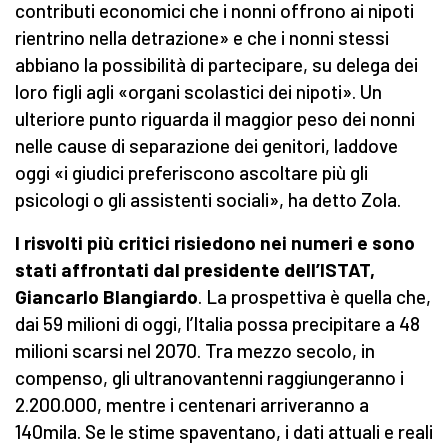
contributi economici che i nonni offrono ai nipoti
rientrino nella detrazione» e che i nonni stessi
abbiano la possibilità di partecipare, su delega dei
loro figli agli «organi scolastici dei nipoti». Un
ulteriore punto riguarda il maggior peso dei nonni
nelle cause di separazione dei genitori, laddove
oggi «i giudici preferiscono ascoltare più gli
psicologi o gli assistenti sociali», ha detto Zola.
I risvolti più critici risiedono nei numeri e sono
stati affrontati dal presidente dell’ISTAT,
Giancarlo Blangiardo
. La prospettiva è quella che,
dai 59 milioni di oggi, l’Italia possa precipitare a 48
milioni scarsi nel 2070. Tra mezzo secolo, in
compenso, gli ultranovantenni raggiungeranno i
2.200.000, mentre i centenari arriveranno a
140mila. Se le stime spaventano, i dati attuali e reali