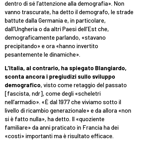
dentro di sé l’attenzione alla demografia». Non
vanno trascurate, ha detto il demografo, le strade
battute dalla Germania e, in particolare,
dall’Ungheria o da altri Paesi dell’Est che,
demograficamente parlando, «stavano
precipitando» e ora «hanno invertito
pesantemente le dinamiche».
L’Italia, al contrario, ha spiegato Blangiardo,
sconta ancora i pregiudizi sullo sviluppo
demografico
, visto come retaggio del passato
[fascista, ndr], come degli «scheletri
nell’armadio». «È dal 1977 che viviamo sotto il
livello di ricambio generazionale» e da allora «non
si è fatto nulla», ha detto. Il «quoziente
familiare» da anni praticato in Francia ha dei
«costi» importanti ma è risultato efficace.