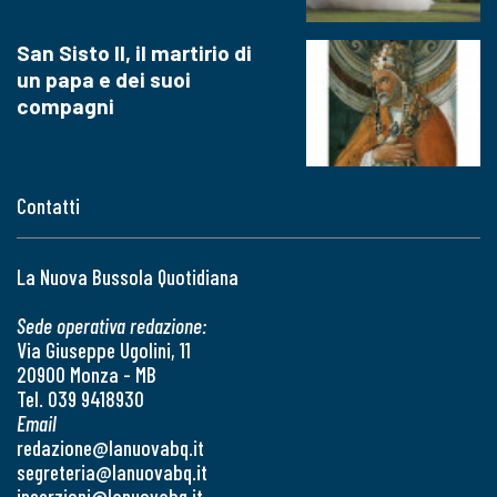
San Sisto II, il martirio di
un papa e dei suoi
compagni
Contatti
La Nuova Bussola Quotidiana
Sede operativa redazione:
Via Giuseppe Ugolini, 11
20900 Monza - MB
Tel. 039 9418930
Email
redazione@lanuovabq.it
segreteria@lanuovabq.it
inserzioni@lanuovabq.it