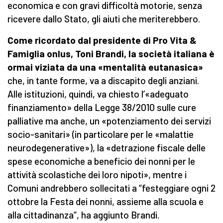
economica e con gravi difficoltà motorie, senza
ricevere dallo Stato, gli aiuti che meriterebbero.
Come ricordato dal presidente di Pro Vita &
Famiglia onlus, Toni Brandi, la società italiana è
ormai viziata da una «mentalità eutanasica»
che, in tante forme, va a discapito degli anziani.
Alle istituzioni, quindi, va chiesto l’«adeguato
finanziamento» della Legge 38/2010 sulle cure
palliative ma anche, un «potenziamento dei servizi
socio-sanitari» (in particolare per le «malattie
neurodegenerative»), la «detrazione fiscale delle
spese economiche a beneficio dei nonni per le
attività scolastiche dei loro nipoti», mentre i
Comuni andrebbero sollecitati a “festeggiare ogni 2
ottobre la Festa dei nonni, assieme alla scuola e
alla cittadinanza”, ha aggiunto Brandi.