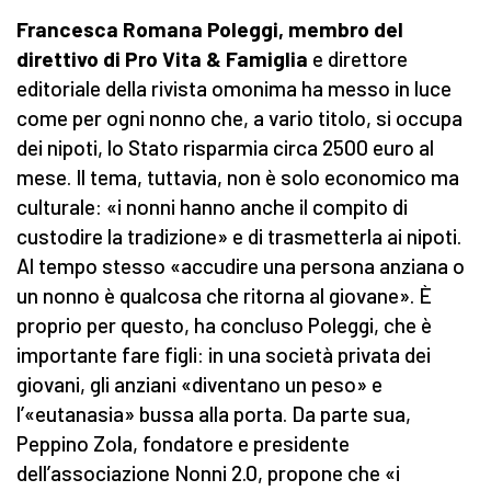
Francesca Romana Poleggi, membro del
direttivo di Pro Vita & Famiglia
e direttore
editoriale della rivista omonima ha messo in luce
come per ogni nonno che, a vario titolo, si occupa
dei nipoti, lo Stato risparmia circa 2500 euro al
mese. Il tema, tuttavia, non è solo economico ma
culturale: «i nonni hanno anche il compito di
custodire la tradizione» e di trasmetterla ai nipoti.
Al tempo stesso «accudire una persona anziana o
un nonno è qualcosa che ritorna al giovane». È
proprio per questo, ha concluso Poleggi, che è
importante fare figli: in una società privata dei
giovani, gli anziani «diventano un peso» e
l’«eutanasia» bussa alla porta. Da parte sua,
Peppino Zola, fondatore e presidente
dell’associazione Nonni 2.0, propone che «i