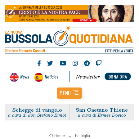
Newsletter
News
Noticias
DONA ORA
MENU
Schegge di vangelo
San Gaetano Thiene
a cura di don Stefano Bimbi
a cura di Ermes Dovico
Home
Famiglia