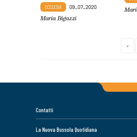
ECCLESIA
09_07_2020
Mari
Maria Bigazzi
«
Contatti
La Nuova Bussola Quotidiana