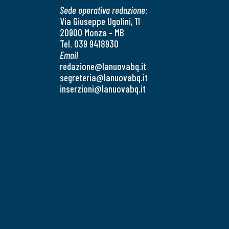
Sede operativa redazione:
Via Giuseppe Ugolini, 11
20900 Monza - MB
Tel. 039 9418930
Email
redazione@lanuovabq.it
segreteria@lanuovabq.it
inserzioni@lanuovabq.it