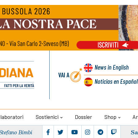
News
in English
VAI A
Noticias
en Español
llaboratori
Sostienici
Dossier
Shop
Ar
Sa
Stefano Bimbi