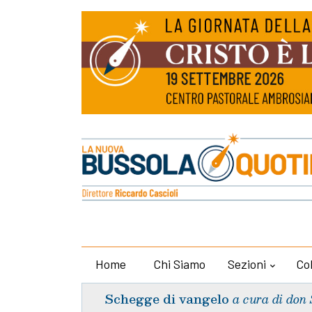
Home
Chi Siamo
Sezioni
Co
Schegge di vangelo
a cura di don 