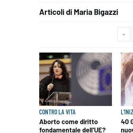
Articoli di Maria Bigazzi
«
CONTRO LA VITA
L’INI
Aborto come diritto
40 G
fondamentale dell'UE?
nuov