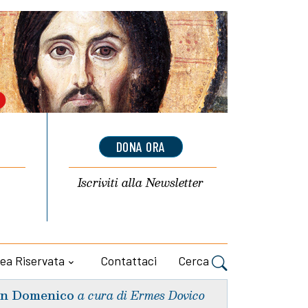
DONA ORA
Iscriviti alla
Newsletter
ea Riservata
Contattaci
Cerca
n Domenico
a cura di Ermes Dovico