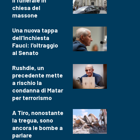
il funerale in
chiesa del
massone
Una nuova tappa
dell'inchiesta
Fauci: l'oltraggio
al Senato
Rushdie, un
precedente mette
a rischio la
condanna di Matar
per terrorismo
A Tiro, nonostante
la tregua, sono
ancora le bombe a
parlare