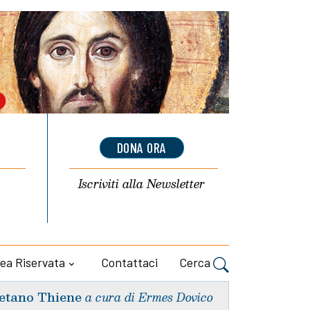
DONA ORA
Iscriviti alla
Newsletter
ea Riservata
Contattaci
Cerca
etano Thiene
a cura di Ermes Dovico