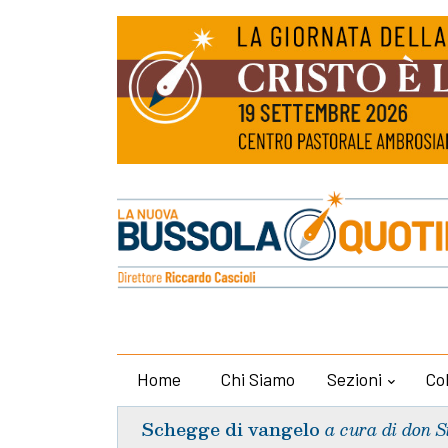
Home
Chi Siamo
Sezioni
Co
Schegge di vangelo
a cura di don S