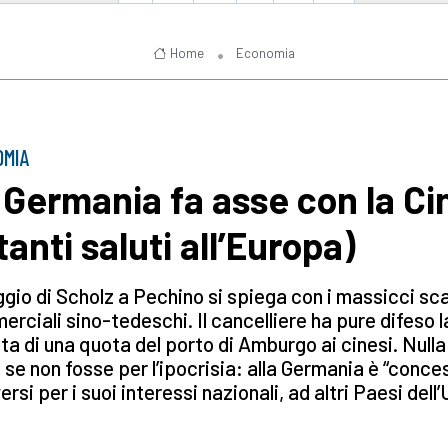
Home
Economia
OMIA
 Germania fa asse con la Ci
tanti saluti all’Europa)
aggio di Scholz a Pechino si spiega con i massicci s
rciali sino-tedeschi. Il cancelliere ha pure difeso l
ta di una quota del porto di Amburgo ai cinesi. Nulla
 se non fosse per l’ipocrisia: alla Germania è “conce
rsi per i suoi interessi nazionali, ad altri Paesi dell