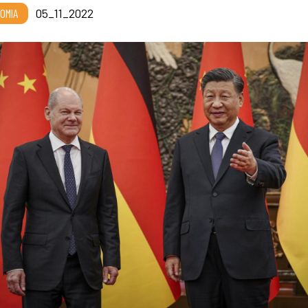
OMIA
05_11_2022