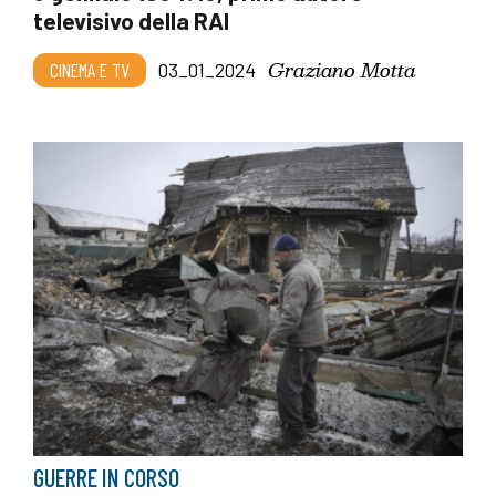
televisivo della RAI
Graziano Motta
CINEMA E TV
03_01_2024
GUERRE IN CORSO