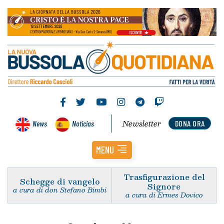
Newsletter
News
Noticias
DONA ORA
MENU
Trasfigurazione del
Schegge di vangelo
Signore
a cura di don Stefano Bimbi
a cura di Ermes Dovico