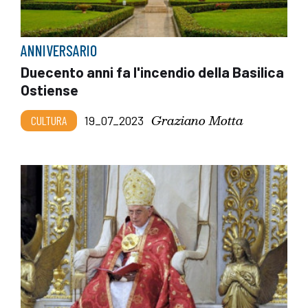
ANNIVERSARIO
Duecento anni fa l'incendio della Basilica
Ostiense
Graziano Motta
CULTURA
19_07_2023