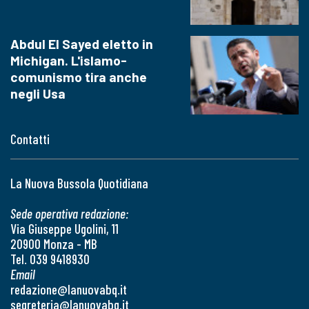
Abdul El Sayed eletto in
Michigan. L'islamo-
comunismo tira anche
negli Usa
Contatti
La Nuova Bussola Quotidiana
Sede operativa redazione:
Via Giuseppe Ugolini, 11
20900 Monza - MB
Tel. 039 9418930
Email
redazione@lanuovabq.it
segreteria@lanuovabq.it