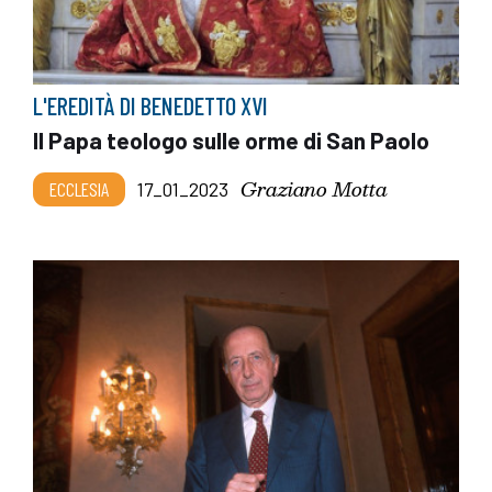
L'EREDITÀ DI BENEDETTO XVI
Il Papa teologo sulle orme di San Paolo
Graziano Motta
ECCLESIA
17_01_2023