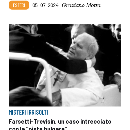
Graziano Motta
ESTERI
05_07_2024
MISTERI IRRISOLTI
Farsetti-Trevisin, un caso intrecciato
con la “pista bulgara”