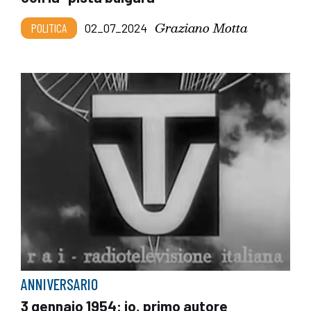
Graziano Motta
POLITICA
02_07_2024
ANNIVERSARIO
3 gennaio 1954: io, primo autore