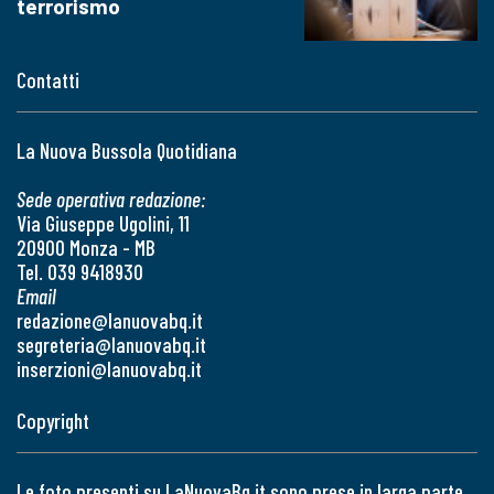
terrorismo
Contatti
La Nuova Bussola Quotidiana
Sede operativa redazione:
Via Giuseppe Ugolini, 11
20900 Monza - MB
Tel. 039 9418930
Email
redazione@lanuovabq.it
segreteria@lanuovabq.it
inserzioni@lanuovabq.it
Copyright
Le foto presenti su LaNuovaBq.it sono prese in larga parte