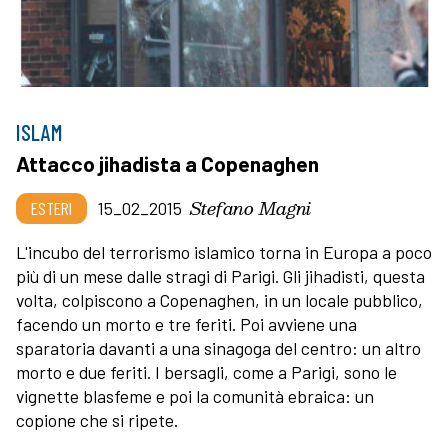
ISLAM
Attacco jihadista a Copenaghen
Stefano Magni
ESTERI
15_02_2015
L'incubo del terrorismo islamico torna in Europa a poco
più di un mese dalle stragi di Parigi. Gli jihadisti, questa
volta, colpiscono a Copenaghen, in un locale pubblico,
facendo un morto e tre feriti. Poi avviene una
sparatoria davanti a una sinagoga del centro: un altro
morto e due feriti. I bersagli, come a Parigi, sono le
vignette blasfeme e poi la comunità ebraica: un
copione che si ripete.