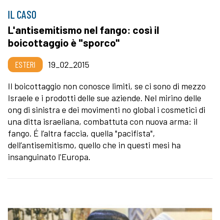
IL CASO
L'antisemitismo nel fango: così il
boicottaggio è "sporco"
ESTERI
19_02_2015
Il boicottaggio non conosce limiti, se ci sono di mezzo
Israele e i prodotti delle sue aziende. Nel mirino delle
ong di sinistra e dei movimenti no global i cosmetici di
una ditta israeliana, combattuta con nuova arma: il
fango. É l’altra faccia, quella "pacifista",
dell’antisemitismo, quello che in questi mesi ha
insanguinato l'Europa.