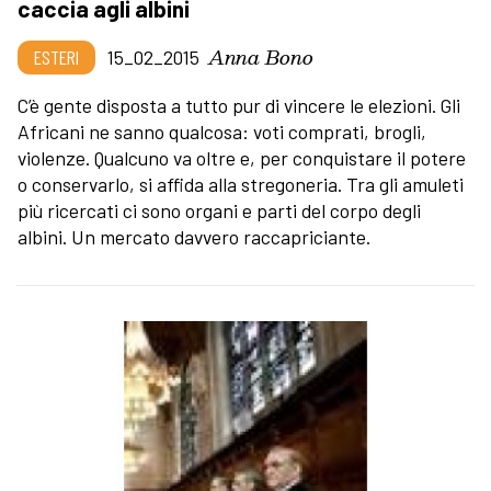
caccia agli albini
Anna Bono
ESTERI
15_02_2015
C’è gente disposta a tutto pur di vincere le elezioni. Gli
Africani ne sanno qualcosa: voti comprati, brogli,
violenze. Qualcuno va oltre e, per conquistare il potere
o conservarlo, si affida alla stregoneria. Tra gli amuleti
più ricercati ci sono organi e parti del corpo degli
albini. Un mercato davvero raccapriciante.