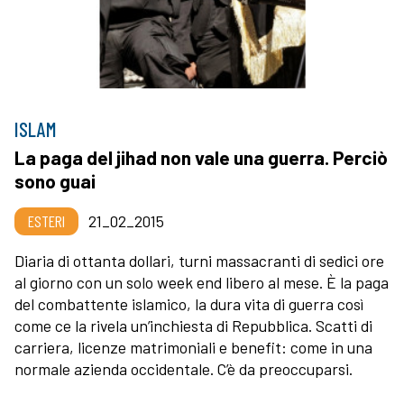
ISLAM
La paga del jihad non vale una guerra. Perciò
sono guai
ESTERI
21_02_2015
Diaria di ottanta dollari, turni massacranti di sedici ore
al giorno con un solo week end libero al mese. È la paga
del combattente islamico, la dura vita di guerra così
come ce la rivela un’inchiesta di Repubblica. Scatti di
carriera, licenze matrimoniali e benefit: come in una
normale azienda occidentale. C’è da preoccuparsi.