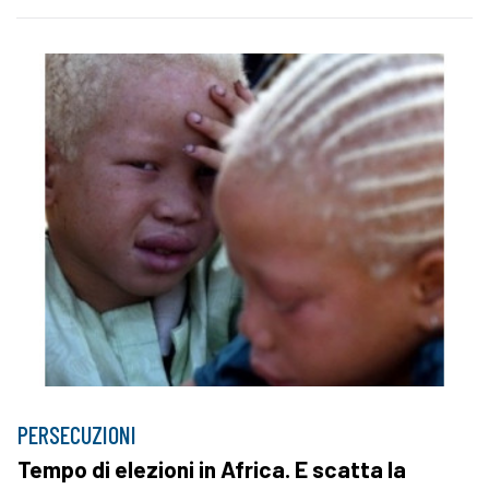
PERSECUZIONI
Tempo di elezioni in Africa. E scatta la