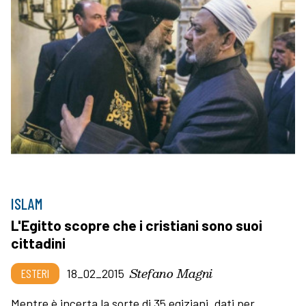
ISLAM
L'Egitto scopre che i cristiani sono suoi
cittadini
Stefano Magni
ESTERI
18_02_2015
Mentre è incerta la sorte di 35 egiziani, dati per