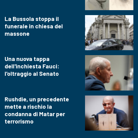
La Bussola stoppa il
funerale in chiesa del
massone
Una nuova tappa
dell'inchiesta Fauci:
l'oltraggio al Senato
Rushdie, un precedente
mette a rischio la
condanna di Matar per
terrorismo