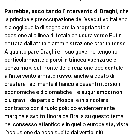
Parrebbe, ascoltando l'intervento di Draghi
, che
la principale preoccupazione dell'esecutivo italiano
sia oggi quella di segnalare la propria totale
adesione alla linea di totale chiusura verso Putin
dettata dall'attuale amministrazione statunitense.
A quanto pare Draghi e il suo governo tengono
particolarmente a porsi in trincea «senza se e
senza ma», sul fronte della reazione occidentale
all'intervento armato russo, anche a costo di
prestare facilmente il fianco a pesanti ritorsioni
economiche e diplomatiche – e auguriamoci non
più gravi – da parte di Mosca, e in singolare
contrasto con il ruolo politico evidentemente
marginale svolto finora dall'Italia su questo tema
nel consesso atlantico e in quello europeista, vista
l'esclusione da essa subìta dai vertici più