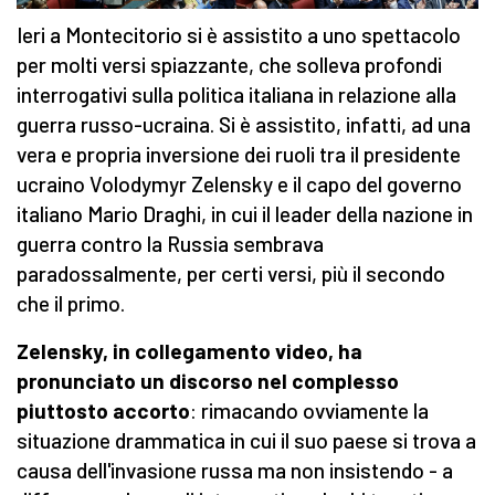
Ieri a Montecitorio si è assistito a uno spettacolo
per molti versi spiazzante, che solleva profondi
interrogativi sulla politica italiana in relazione alla
guerra russo-ucraina. Si è assistito, infatti, ad una
vera e propria inversione dei ruoli tra il presidente
ucraino Volodymyr Zelensky e il capo del governo
italiano Mario Draghi, in cui il leader della nazione in
guerra contro la Russia sembrava
paradossalmente, per certi versi, più il secondo
che il primo.
Zelensky, in collegamento video, ha
pronunciato un discorso nel complesso
piuttosto accorto
: rimacando ovviamente la
situazione drammatica in cui il suo paese si trova a
causa dell'invasione russa ma non insistendo - a