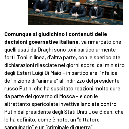
Comunque si giudichino i contenuti delle
decisioni governative italiane
, va rimarcato che
quelli usati da Draghi sono toni particolarmente
forti. Toni in linea, d'altra parte, con le spericolate
dichiarazioni rilasciate nei giorni scorsi dal ministro
degli Esteri Luigi Di Maio – in particolare l'infelice
definizione di “animale” all'indirizzo del presidente
russo Putin, che ha suscitato reazioni molto dure
da parte del governo di Mosca – e con le
altrettanto spericolate invettive lanciate contro
Putin dal presidente degli Stati Uniti Joe Biden, che
lo ha definito, come è noto, un “dittatore
sanguinario” e un “criminale di guerra”.