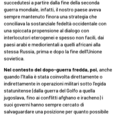
succedutesi a partire dalla fine della seconda
guerra mondiale, infatti, il nostro paese aveva
sempre mantenuto finora una strategia che
conciliava la sostanziale fedeltà occidentale con
una spiccata propensione al dialogo con
interlocutori eterogenei e spesso non facili, dai
paesi arabi e mediorientali a quelli africani alla
stessa Russia, prima e dopo la fine dell'Unione
sovietica.
Nel contesto del dopo-guerra fredda, poi
, anche
quando l'Italia è stata coinvolta direttamente o
indirettamente in operazioni militari sotto l'egida
statunitense (dalla guerra del Golfo a quella
jugoslava, fino ai conflitti afghano e iracheno) i
suoi governi hanno sempre cercato di
salvaguardare una posizione per quanto possibile