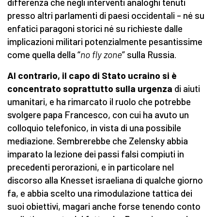
differenza che negli interventi analoghi tenuti
presso altri parlamenti di paesi occidentali – né su
enfatici paragoni storici né su richieste dalle
implicazioni militari potenzialmente pesantissime
come quella della “
no fly zone
” sulla Russia.
Al contrario, il capo di Stato ucraino si è
concentrato soprattutto sulla urgenza
di aiuti
umanitari, e ha rimarcato il ruolo che potrebbe
svolgere papa Francesco, con cui ha avuto un
colloquio telefonico, in vista di una possibile
mediazione. Sembrerebbe che Zelensky abbia
imparato la lezione dei passi falsi compiuti in
precedenti perorazioni, e in particolare nel
discorso alla Knesset israeliana di qualche giorno
fa, e abbia scelto una rimodulazione tattica dei
suoi obiettivi, magari anche forse tenendo conto