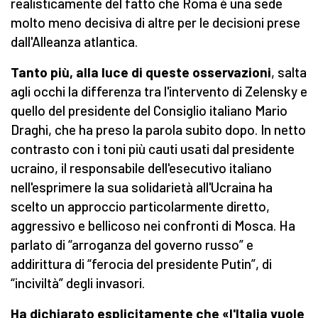
realisticamente del fatto che Roma è una sede
molto meno decisiva di altre per le decisioni prese
dall'Alleanza atlantica.
Tanto più, alla luce di queste osservazioni
, salta
agli occhi la differenza tra l'intervento di Zelensky e
quello del presidente del Consiglio italiano Mario
Draghi, che ha preso la parola subito dopo. In netto
contrasto con i toni più cauti usati dal presidente
ucraino, il responsabile dell'esecutivo italiano
nell'esprimere la sua solidarietà all'Ucraina ha
scelto un approccio particolarmente diretto,
aggressivo e bellicoso nei confronti di Mosca. Ha
parlato di “arroganza del governo russo” e
addirittura di “ferocia del presidente Putin”, di
“inciviltà” degli invasori.
Ha dichiarato esplicitamente che «l'Italia vuole