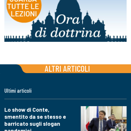
ALTRI ARTICOLI
Ultimi articoli
Lo show di Conte,
smentito da se stesso e
barricato sugli slogan
pandemici