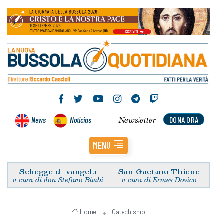
Newsletter
News
Noticias
DONA ORA
MENU
Schegge di vangelo
San Gaetano Thiene
a cura di don Stefano Bimbi
a cura di Ermes Dovico
Home
Catechismo