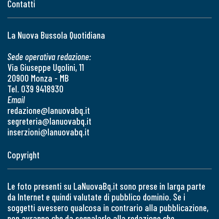
Contatti
La Nuova Bussola Quotidiana
Sede operativa redazione:
Via Giuseppe Ugolini, 11
20900 Monza - MB
Tel. 039 9418930
Email
redazione@lanuovabq.it
segreteria@lanuovabq.it
inserzioni@lanuovabq.it
Copyright
Le foto presenti su LaNuovaBq.it sono prese in larga parte
da Internet e quindi valutate di pubblico dominio. Se i
soggetti avessero qualcosa in contrario alla pubblicazione,
non avranno che da segnalarlo alla redazione che