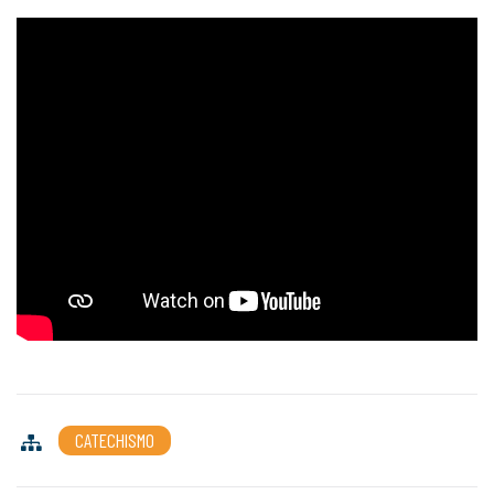
CATECHISMO