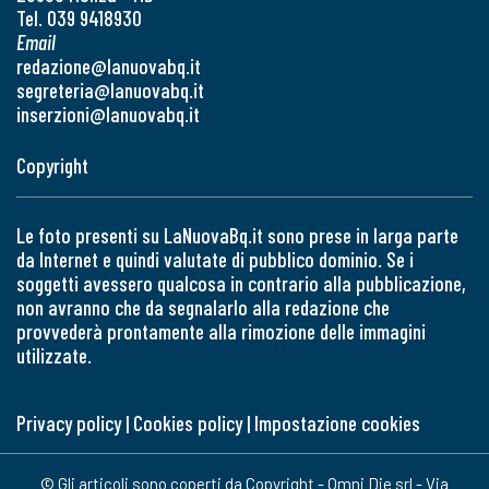
Tel. 039 9418930
Email
redazione@lanuovabq.it
segreteria@lanuovabq.it
inserzioni@lanuovabq.it
Copyright
Le foto presenti su LaNuovaBq.it sono prese in larga parte
da Internet e quindi valutate di pubblico dominio. Se i
soggetti avessero qualcosa in contrario alla pubblicazione,
non avranno che da segnalarlo alla redazione che
provvederà prontamente alla rimozione delle immagini
utilizzate.
Privacy policy
|
Cookies policy
|
Impostazione cookies
© Gli articoli sono coperti da Copyright - Omni Die srl - Via