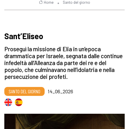
Home
Santo del giorno
Sant’Eliseo
Proseguì la missione di Elia in un’epoca
drammatica per Israele, segnata dalle continue
infedeltà all’Alleanza da parte dei re e del
popolo, che culminavano nell’idolatria e nella
persecuzione dei profeti.
SANTO DEL GIORNO
14_06_2026