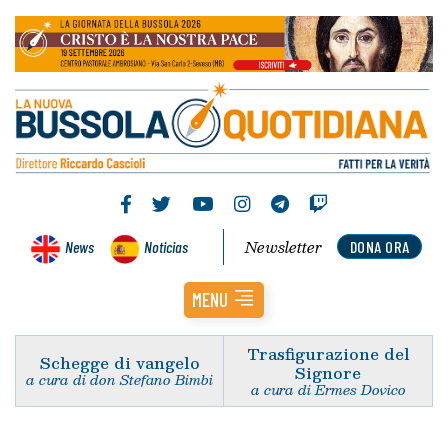
Newsletter
News
Noticias
DONA ORA
MENU
Trasfigurazione del
Schegge di vangelo
Signore
a cura di don Stefano Bimbi
a cura di Ermes Dovico