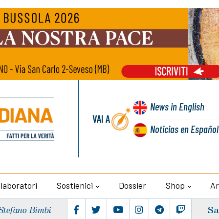
News
in English
VAI A
Noticias
en Español
llaboratori
Sostienici
Dossier
Shop
Ar
Sa
Stefano Bimbi