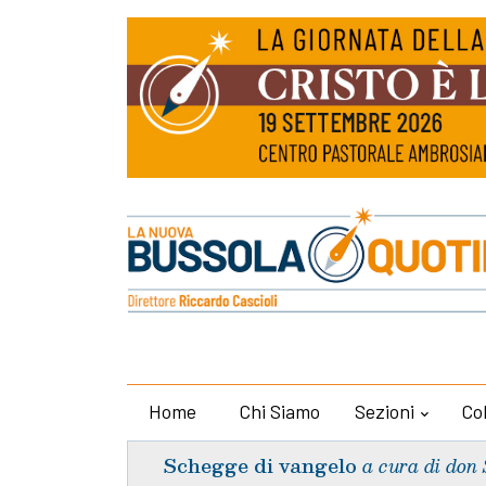
Home
Chi Siamo
Sezioni
Co
Schegge di vangelo
a cura di don 