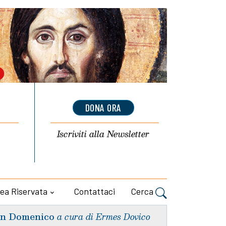
DONA ORA
Iscriviti alla
Newsletter
ea Riservata
Contattaci
Cerca
n Domenico
a cura di Ermes Dovico