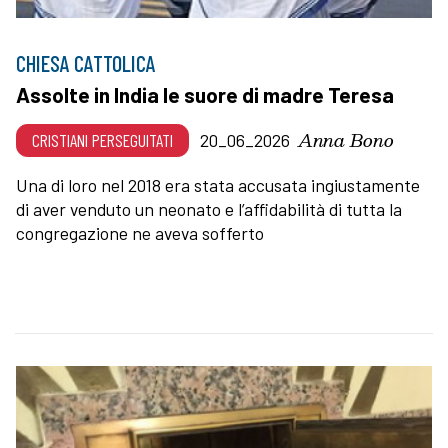
CHIESA CATTOLICA
Assolte in India le suore di madre Teresa
Anna Bono
CRISTIANI PERSEGUITATI
20_06_2026
Una di loro nel 2018 era stata accusata ingiustamente
di aver venduto un neonato e l’affidabilità di tutta la
congregazione ne aveva sofferto