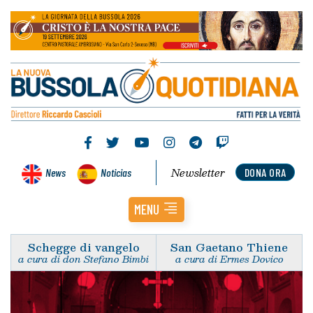
Newsletter
News
Noticias
DONA ORA
MENU
Schegge di vangelo
San Gaetano Thiene
a cura di don Stefano Bimbi
a cura di Ermes Dovico