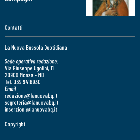
Contatti
La Nuova Bussola Quotidiana
Sede operativa redazione:
Via Giuseppe Ugolini, 11
20900 Monza - MB
Tel. 039 9418930
Email
redazione@lanuovabq.it
segreteria@lanuovabq.it
inserzioni@lanuovabq.it
Copyright