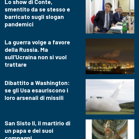
Lo show di Conte,
smentito da se stesso e
barricato sugli slogan
pandemici
La guerra volge a favore
della Russia. Ma
sull'Ucraina non si vuol
trattare
Dibattito a Washington:
se gli Usa esauriscono i
loro arsenali di missili
San Sisto II, il martirio di
un papa e dei suoi
compagni