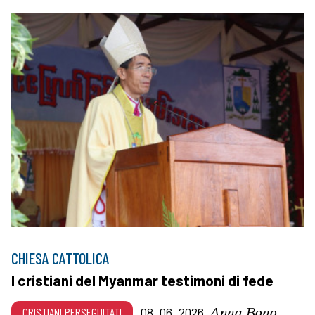
CHIESA CATTOLICA
I cristiani del Myanmar testimoni di fede
Anna Bono
CRISTIANI PERSEGUITATI
08_06_2026