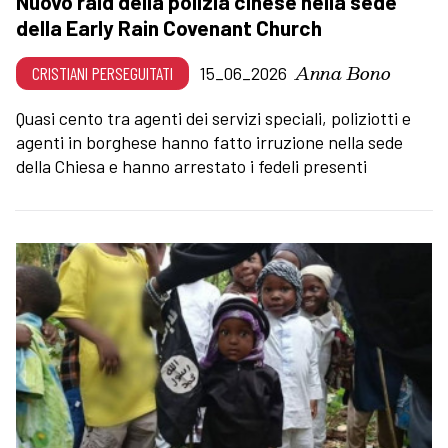
Nuovo raid della polizia cinese nella sede
della Early Rain Covenant Church
Anna Bono
CRISTIANI PERSEGUITATI
15_06_2026
Quasi cento tra agenti dei servizi speciali, poliziotti e
agenti in borghese hanno fatto irruzione nella sede
della Chiesa e hanno arrestato i fedeli presenti