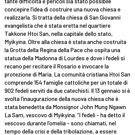
tante difficoltà e pericoli sia stato possibile
concepire l’idea di costruire una nuova chiesa e
realizzarla. Si tratta della chiesa di San Giovanni
evangelista che è stata eretta nel quartiere
Takkone Htoi San, nella capitale dello stato,
Myikyina. Oltre alla chiesa è stata anche costruita
la Grotta della Regina della Pace che ospita una
statua della Madonna di Lourdes e dove i fedeli si
recano per recitare il Rosario e invocare la
protezione di Maria. La comunità cristiana Htoi San
comprende 154 famiglie cattoliche per un totale di
902 fedeli serviti da due catechisti. Il 13 gennaio si è
svolta l’inaugurazione della nuova chiesa che è
stata benedetta da Monsignor John Mung Ngawn
La Sam, vescovo di Myikyina. “I fedeli – ha detto il
vescovo durante l’omelia – sono chiamati, nel
tempo della crisi e della tribolazione, a essere