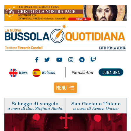
Newsletter
News
Noticias
DONA ORA
MENU
Schegge di vangelo
San Gaetano Thiene
a cura di don Stefano Bimbi
a cura di Ermes Dovico