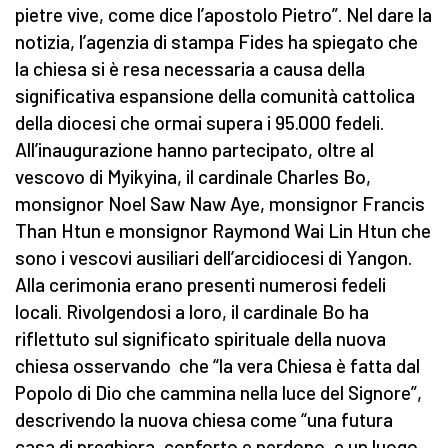
pietre vive, come dice l’apostolo Pietro”. Nel dare la
notizia, l’agenzia di stampa Fides ha spiegato che
la chiesa si è resa necessaria a causa della
significativa espansione della comunità cattolica
della diocesi che ormai supera i 95.000 fedeli.
All’inaugurazione hanno partecipato, oltre al
vescovo di Myikyina, il cardinale Charles Bo,
monsignor Noel Saw Naw Aye, monsignor Francis
Than Htun e monsignor Raymond Wai Lin Htun che
sono i vescovi ausiliari dell’arcidiocesi di Yangon.
Alla cerimonia erano presenti numerosi fedeli
locali. Rivolgendosi a loro, il cardinale Bo ha
riflettuto sul significato spirituale della nuova
chiesa osservando che “la vera Chiesa è fatta dal
Popolo di Dio che cammina nella luce del Signore”,
descrivendo la nuova chiesa come “una futura
casa di preghiera, conforto e perdono, e un luogo