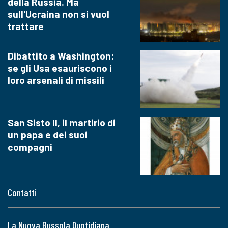
della Russia. Ma
sull'Ucraina non si vuol
trattare
Dibattito a Washington:
se gli Usa esauriscono i
loro arsenali di missili
San Sisto II, il martirio di
un papa e dei suoi
compagni
Contatti
La Nuova Bussola Quotidiana