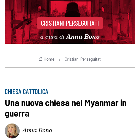
CRISTIANI PERSEGUITATI
a cura di
Anna Bono
Home
Cristiani Perseguitati
CHIESA CATTOLICA
Una nuova chiesa nel Myanmar in
guerra
Anna Bono