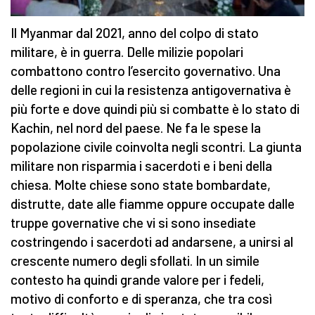
Il Myanmar dal 2021, anno del colpo di stato
militare, è in guerra. Delle milizie popolari
combattono contro l’esercito governativo. Una
delle regioni in cui la resistenza antigovernativa è
più forte e dove quindi più si combatte è lo stato di
Kachin, nel nord del paese. Ne fa le spese la
popolazione civile coinvolta negli scontri. La giunta
militare non risparmia i sacerdoti e i beni della
chiesa. Molte chiese sono state bombardate,
distrutte, date alle fiamme oppure occupate dalle
truppe governative che vi si sono insediate
costringendo i sacerdoti ad andarsene, a unirsi al
crescente numero degli sfollati. In un simile
contesto ha quindi grande valore per i fedeli,
motivo di conforto e di speranza, che tra così