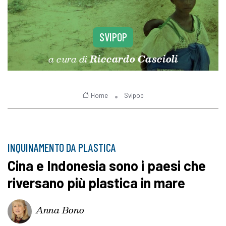
SVIPOP
a cura di
Riccardo Cascioli
Home
Svipop
INQUINAMENTO DA PLASTICA
Cina e Indonesia sono i paesi che
riversano più plastica in mare
Anna Bono