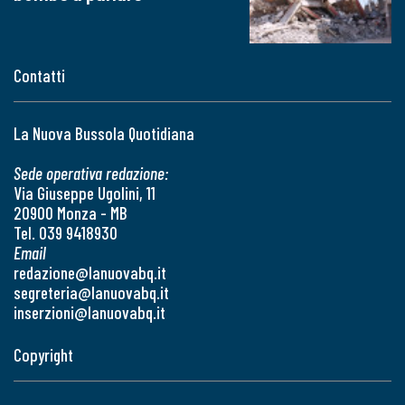
Contatti
La Nuova Bussola Quotidiana
Sede operativa redazione:
Via Giuseppe Ugolini, 11
20900 Monza - MB
Tel. 039 9418930
Email
redazione@lanuovabq.it
segreteria@lanuovabq.it
inserzioni@lanuovabq.it
Copyright