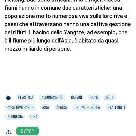
fiumi hanno in comune due caratteristiche: una
popolazione molto numerosa vive sulle loro rive e i
paesi che attraversano hanno una cattiva gestione
dei rifiuti. Il bacino dello Yangtze, ad esempio, che
è il fiume più lungo dell’Asia, è abitato da quasi
mezzo miliardo di persone.
PLASTICA
INQUINAMNETO
OCEANI
FIUMI
ISOLE
PAESI RIVIERASCHI
ASIA
AFRICA
UNIONE EUROPEA
STATI UNITI
INDONESIA
CINA
SVIPOP