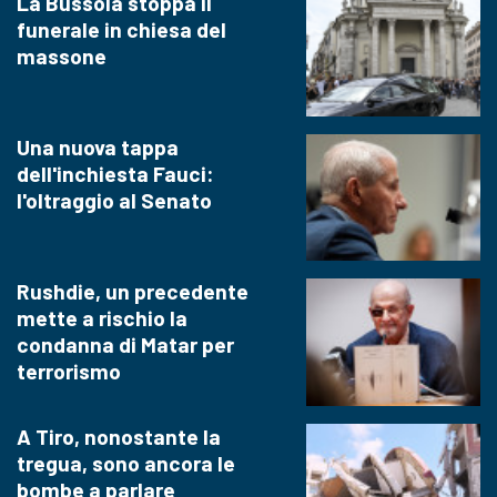
La Bussola stoppa il
funerale in chiesa del
massone
Una nuova tappa
dell'inchiesta Fauci:
l'oltraggio al Senato
Rushdie, un precedente
mette a rischio la
condanna di Matar per
terrorismo
A Tiro, nonostante la
tregua, sono ancora le
bombe a parlare