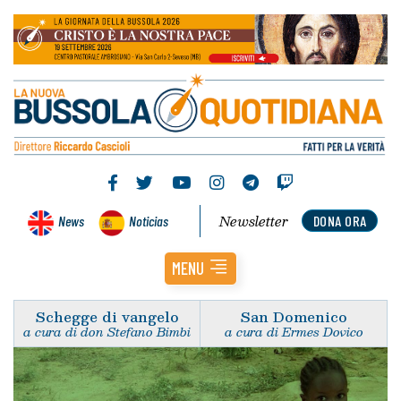
Newsletter
News
Noticias
DONA ORA
MENU
Schegge di vangelo
San Domenico
a cura di don Stefano Bimbi
a cura di Ermes Dovico