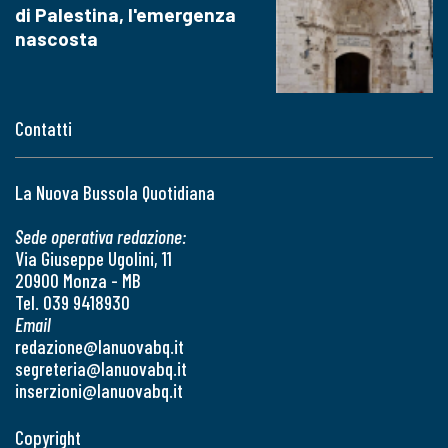
di Palestina, l'emergenza
nascosta
Contatti
La Nuova Bussola Quotidiana
Sede operativa redazione:
Via Giuseppe Ugolini, 11
20900 Monza - MB
Tel. 039 9418930
Email
redazione@lanuovabq.it
segreteria@lanuovabq.it
inserzioni@lanuovabq.it
Copyright