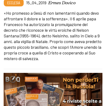
Ermes Dovico
ECCLESIA
15_04_2019
«Ho promesso a Gesù di non lamentarmi quando devo
affrontare il dolore e la sofferenza». Il 6 aprile papa
Francesco ha autorizzato la promulgazione del
decreto che riconosce le virtù eroiche di Nelson
Santana (1955-1964), detto Nelsinho, salito in Cielo a 9
anni, alla vigilia di Natale. Proprio come aveva predetto
questo piccolo brasiliano, che scoprì l'Amore unendo la
propria croce a quella di Cristo e cooperando al Suo
mistero di salvezza.