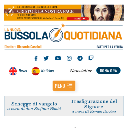
Newsletter
News
Noticias
DONA ORA
MENU
Trasfigurazione del
Schegge di vangelo
Signore
a cura di don Stefano Bimbi
a cura di Ermes Dovico