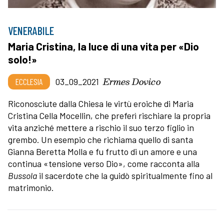
VENERABILE
Maria Cristina, la luce di una vita per «Dio
solo!»
Ermes Dovico
ECCLESIA
03_09_2021
Riconosciute dalla Chiesa le virtù eroiche di Maria
Cristina Cella Mocellin, che preferì rischiare la propria
vita anziché mettere a rischio il suo terzo figlio in
grembo. Un esempio che richiama quello di santa
Gianna Beretta Molla e fu frutto di un amore e una
continua «tensione verso Dio», come racconta alla
Bussola
il sacerdote che la guidò spiritualmente fino al
matrimonio.