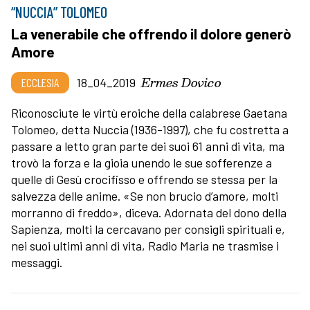
“NUCCIA” TOLOMEO
La venerabile che offrendo il dolore generò
Amore
Ermes Dovico
ECCLESIA
18_04_2019
Riconosciute le virtù eroiche della calabrese Gaetana
Tolomeo, detta Nuccia (1936-1997), che fu costretta a
passare a letto gran parte dei suoi 61 anni di vita, ma
trovò la forza e la gioia unendo le sue sofferenze a
quelle di Gesù crocifisso e offrendo se stessa per la
salvezza delle anime. «Se non brucio d’amore, molti
morranno di freddo», diceva. Adornata del dono della
Sapienza, molti la cercavano per consigli spirituali e,
nei suoi ultimi anni di vita, Radio Maria ne trasmise i
messaggi.