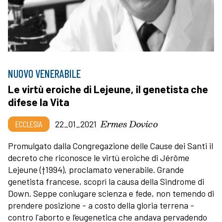
NUOVO VENERABILE
Le virtù eroiche di Lejeune, il genetista che
difese la Vita
Ermes Dovico
ECCLESIA
22_01_2021
Promulgato dalla Congregazione delle Cause dei Santi il
decreto che riconosce le virtù eroiche di Jérôme
Lejeune (†1994), proclamato venerabile. Grande
genetista francese, scoprì la causa della Sindrome di
Down. Seppe coniugare scienza e fede, non temendo di
prendere posizione - a costo della gloria terrena -
contro l'aborto e l’eugenetica che andava pervadendo